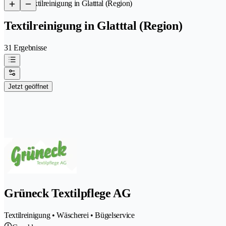
/
Textilreinigung in Glatttal (Region)
Textilreinigung in Glatttal (Region)
31 Ergebnisse
Jetzt geöffnet
Grüneck Textilpflege AG
Textilreinigung • Wäscherei • Bügelservice