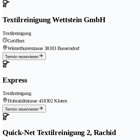
Textilreinigung Wettstein GmbH
Textilreinigung
Geöffnet
Winterthurerstrasse 3
8303 Bassersdorf
Termin reservieren
Express
Textilreinigung
Hohrainlistrasse 41
8302 Kloten
Termin reservieren
Quick-Net Textilreinigung 2, Rachid