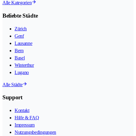
Alle Kategorien
Beliebte Städte
Zürich
Genf
Lausanne
Bern
Basel
Winterthur
Lugano
Alle Städte
Support
Kontakt
Hilfe & FAQ
Impressum
Nutzungsbedingungen