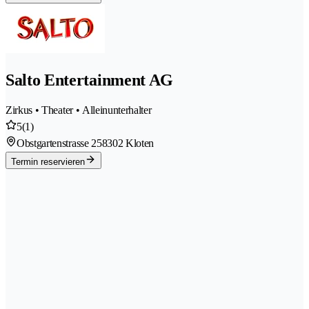
Salto Entertainment AG
Zirkus • Theater • Alleinunterhalter
5
(1)
Obstgartenstrasse 25
8302 Kloten
Termin reservieren