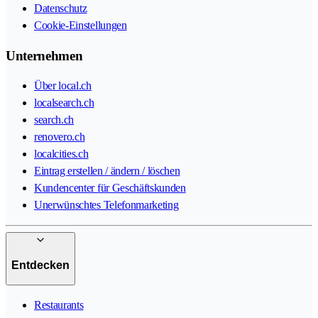
Datenschutz
Cookie-Einstellungen
Unternehmen
Über local.ch
localsearch.ch
search.ch
renovero.ch
localcities.ch
Eintrag erstellen / ändern / löschen
Kundencenter für Geschäftskunden
Unerwünschtes Telefonmarketing
Entdecken
Restaurants