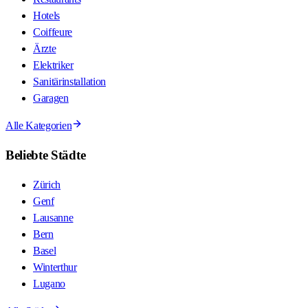
Hotels
Coiffeure
Ärzte
Elektriker
Sanitärinstallation
Garagen
Alle Kategorien
Beliebte Städte
Zürich
Genf
Lausanne
Bern
Basel
Winterthur
Lugano