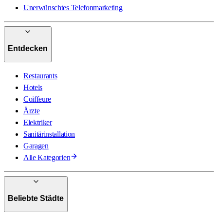
Unerwünschtes Telefonmarketing
Entdecken
Restaurants
Hotels
Coiffeure
Ärzte
Elektriker
Sanitärinstallation
Garagen
Alle Kategorien
Beliebte Städte