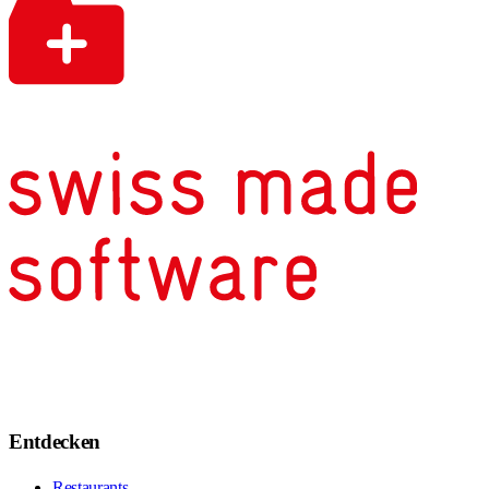
Entdecken
Restaurants