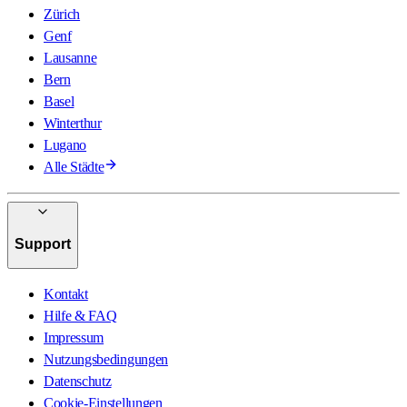
Zürich
Genf
Lausanne
Bern
Basel
Winterthur
Lugano
Alle Städte
Support
Kontakt
Hilfe & FAQ
Impressum
Nutzungsbedingungen
Datenschutz
Cookie-Einstellungen