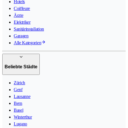
Hotels
Coiffeure
Ärzte
Elektriker
Sanitärinstallation
Garagen
Alle Kategorien
Beliebte Städte
Zürich
Genf
Lausanne
Bern
Basel
Winterthur
Lugano