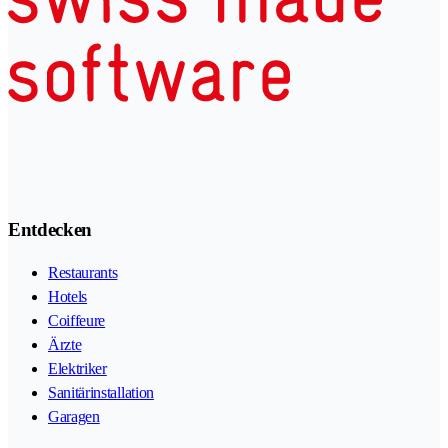
Entdecken
Restaurants
Hotels
Coiffeure
Ärzte
Elektriker
Sanitärinstallation
Garagen