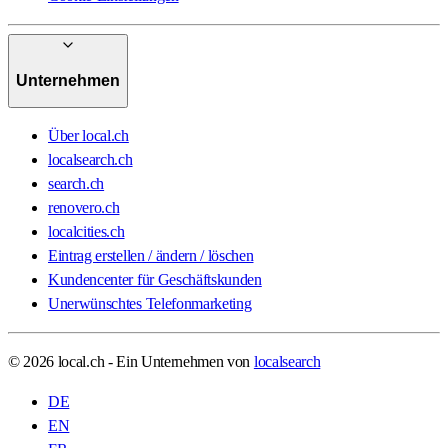
Unternehmen
Über local.ch
localsearch.ch
search.ch
renovero.ch
localcities.ch
Eintrag erstellen / ändern / löschen
Kundencenter für Geschäftskunden
Unerwünschtes Telefonmarketing
© 2026 local.ch - Ein Unternehmen von
localsearch
DE
EN