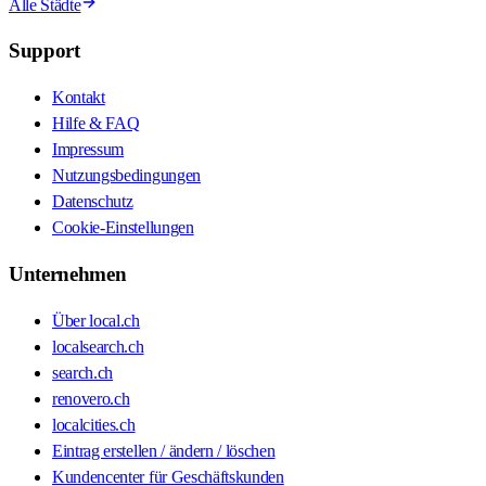
Alle Städte
Support
Kontakt
Hilfe & FAQ
Impressum
Nutzungsbedingungen
Datenschutz
Cookie-Einstellungen
Unternehmen
Über local.ch
localsearch.ch
search.ch
renovero.ch
localcities.ch
Eintrag erstellen / ändern / löschen
Kundencenter für Geschäftskunden