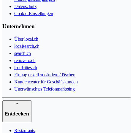
Datenschutz
Cookie-Einstellungen
Unternehmen
Über local.ch
localsearch.ch
search.ch
renovero.ch
localcities.ch
Eintrag erstellen / ändern / löschen
Kundencenter für Geschäftskunden
Unerwünschtes Telefonmarketing
Entdecken
Restaurants