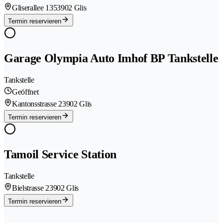
Gliserallee 135
3902 Glis
Termin reservieren
Garage Olympia Auto Imhof BP Tankstelle
Tankstelle
Geöffnet
Kantonsstrasse 2
3902 Glis
Termin reservieren
Tamoil Service Station
Tankstelle
Bielstrasse 2
3902 Glis
Termin reservieren