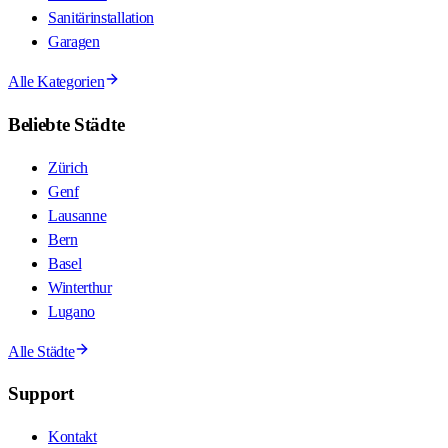
Sanitärinstallation
Garagen
Alle Kategorien
Beliebte Städte
Zürich
Genf
Lausanne
Bern
Basel
Winterthur
Lugano
Alle Städte
Support
Kontakt