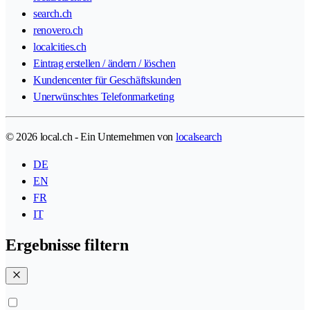
search.ch
renovero.ch
localcities.ch
Eintrag erstellen / ändern / löschen
Kundencenter für Geschäftskunden
Unerwünschtes Telefonmarketing
© 2026 local.ch - Ein Unternehmen von
localsearch
DE
EN
FR
IT
Ergebnisse filtern