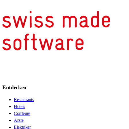
Entdecken
Restaurants
Hotels
Coiffeure
Ärzte
Elektriker