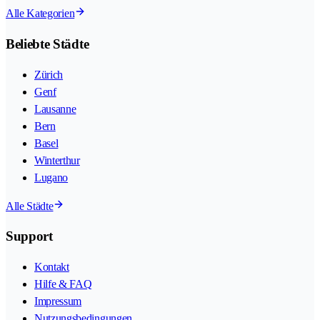
Alle Kategorien
Beliebte Städte
Zürich
Genf
Lausanne
Bern
Basel
Winterthur
Lugano
Alle Städte
Support
Kontakt
Hilfe & FAQ
Impressum
Nutzungsbedingungen