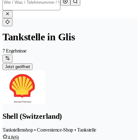
Tankstelle in Glis
7 Ergebnisse
Jetzt geöffnet
Shell (Switzerland)
Tankstellenshop • Convenience-Shop • Tankstelle
4.8
(6)