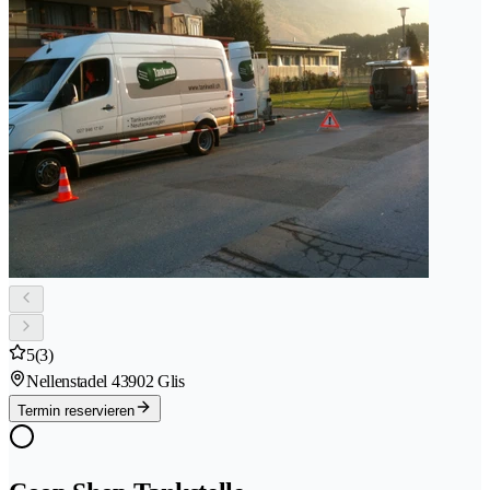
5
(3)
Nellenstadel 4
3902 Glis
Termin reservieren