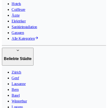
Hotels
Coiffeure
Ärzte
Elektriker
Sanitärinstallation
Garagen
Alle Kategorien
Beliebte Städte
Zürich
Genf
Lausanne
Bern
Basel
Winterthur
Lugano