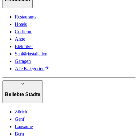
Restaurants
Hotels
Coiffeure
Ärzte
Elektriker
Sanitärinstallation
Garagen
Alle Kategorien
Beliebte Städte
Zürich
Genf
Lausanne
Bern