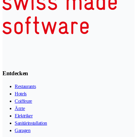
Entdecken
Restaurants
Hotels
Coiffeure
Ärzte
Elektriker
Sanitärinstallation
Garagen