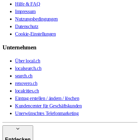
Hilfe & FAQ
Impressum
Nutzungsbedingungen
Datenschutz
Cookie-Einstellungen
Unternehmen
Über local.ch
localsearch.ch
search.ch
renovero.ch
localcities.ch
Eintrag erstellen / ändern / löschen
Kundencenter für Geschäftskunden
Unerwünschtes Telefonmarketing
Entdecken