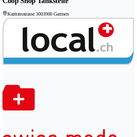
Coop Shop Tankstelle
Kantonsstrasse 300
3900 Gamsen