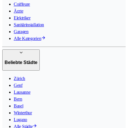
Coiffeure
Ärzte
Elektriker
Sanitärinstallation
Garagen
Alle Kategorien
Beliebte Städte
Zürich
Genf
Lausanne
Bern
Basel
Winterthur
Lugano
Alle Städte