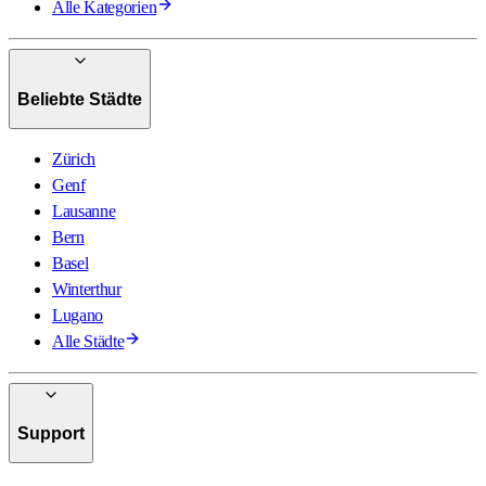
Alle Kategorien
Beliebte Städte
Zürich
Genf
Lausanne
Bern
Basel
Winterthur
Lugano
Alle Städte
Support