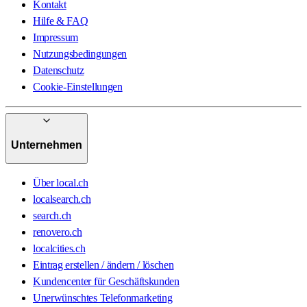
Kontakt
Hilfe & FAQ
Impressum
Nutzungsbedingungen
Datenschutz
Cookie-Einstellungen
Unternehmen
Über local.ch
localsearch.ch
search.ch
renovero.ch
localcities.ch
Eintrag erstellen / ändern / löschen
Kundencenter für Geschäftskunden
Unerwünschtes Telefonmarketing