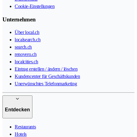
Cookie-Einstellungen
Unternehmen
Über local.ch
localsearch.ch
search.ch
renovero.ch
localcities.ch
Eintrag erstellen / ändern / löschen
Kundencenter für Geschäftskunden
Unerwünschtes Telefonmarketing
Entdecken
Restaurants
Hotels