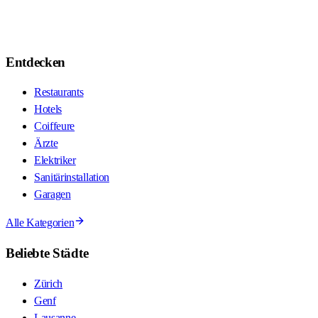
Entdecken
Restaurants
Hotels
Coiffeure
Ärzte
Elektriker
Sanitärinstallation
Garagen
Alle Kategorien
Beliebte Städte
Zürich
Genf
Lausanne