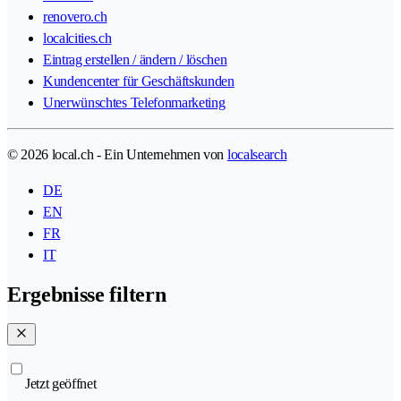
renovero.ch
localcities.ch
Eintrag erstellen / ändern / löschen
Kundencenter für Geschäftskunden
Unerwünschtes Telefonmarketing
© 2026 local.ch - Ein Unternehmen von
localsearch
DE
EN
FR
IT
Ergebnisse filtern
Jetzt geöffnet