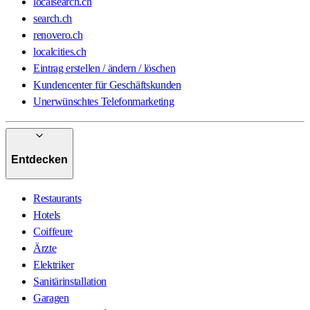
localsearch.ch
search.ch
renovero.ch
localcities.ch
Eintrag erstellen / ändern / löschen
Kundencenter für Geschäftskunden
Unerwünschtes Telefonmarketing
Entdecken
Restaurants
Hotels
Coiffeure
Ärzte
Elektriker
Sanitärinstallation
Garagen