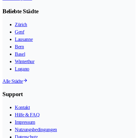
Beliebte Städte
Zürich
Genf
Lausanne
Bern
Basel
Winterthur
Lugano
Alle Städte
Support
Kontakt
Hilfe & FAQ
Impressum
Nutzungsbedingungen
Datenschutz