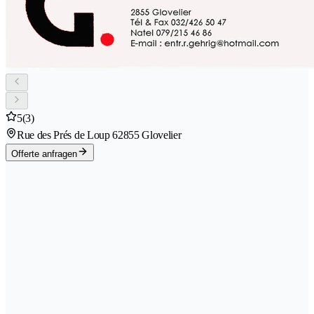
5
(3)
Rue des Prés de Loup 6
2855 Glovelier
Offerte anfragen