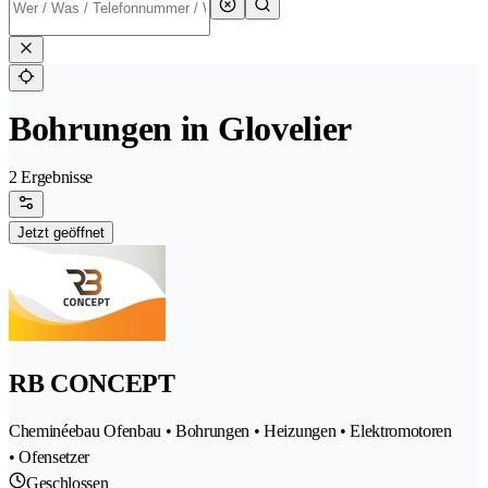
Bohrungen in Glovelier
2 Ergebnisse
Jetzt geöffnet
RB CONCEPT
Cheminéebau Ofenbau • Bohrungen • Heizungen • Elektromotoren
• Ofensetzer
Geschlossen