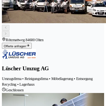
Rötzmattweg 8
4600 Olten
Offerte anfragen
Lüscher Umzug AG
Umzugsfirma • Reinigungsfirma • Möbellagerung • Entsorgung
Recycling • Lagerhaus
Geschlossen