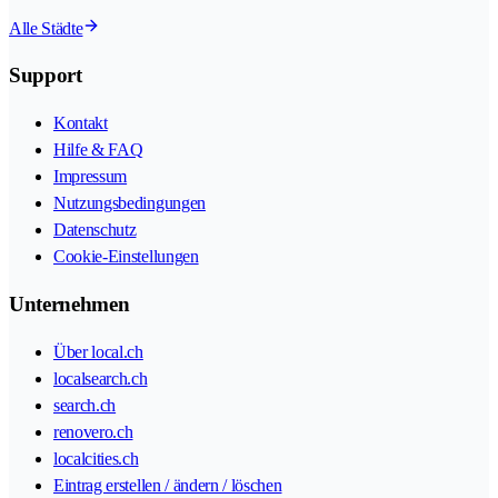
Alle Städte
Support
Kontakt
Hilfe & FAQ
Impressum
Nutzungsbedingungen
Datenschutz
Cookie-Einstellungen
Unternehmen
Über local.ch
localsearch.ch
search.ch
renovero.ch
localcities.ch
Eintrag erstellen / ändern / löschen