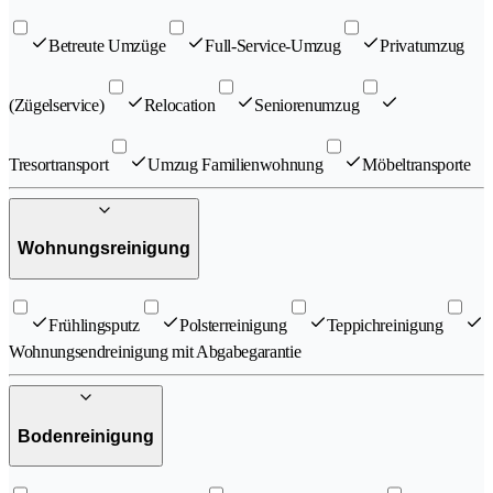
Betreute Umzüge
Full-Service-Umzug
Privatumzug
(Zügelservice)
Relocation
Seniorenumzug
Tresortransport
Umzug Familienwohnung
Мöbeltransporte
Wohnungsreinigung
Frühlingsputz
Polsterreinigung
Teppichreinigung
Wohnungsendreinigung mit Abgabegarantie
Bodenreinigung