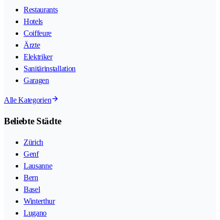
Restaurants
Hotels
Coiffeure
Ärzte
Elektriker
Sanitärinstallation
Garagen
Alle Kategorien
Beliebte Städte
Zürich
Genf
Lausanne
Bern
Basel
Winterthur
Lugano