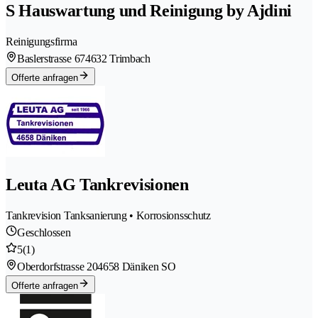
S Hauswartung und Reinigung by Ajdini
Reinigungsfirma
Baslerstrasse 67
4632 Trimbach
Offerte anfragen
Leuta AG Tankrevisionen
Tankrevision Tanksanierung • Korrosionsschutz
Geschlossen
5
(1)
Oberdorfstrasse 20
4658 Däniken SO
Offerte anfragen