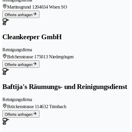
Martinsgrund 120
4634 Wisen SO
Offerte anfragen
Cleankeeper GmbH
Reinigungsfirma
Belchenstrasse 17
5013 Niedergösgen
Offerte anfragen
Baftija's Räumungs- und Reinigungsdienst
Reinigungsfirma
Brückenstrasse 11
4632 Trimbach
Offerte anfragen