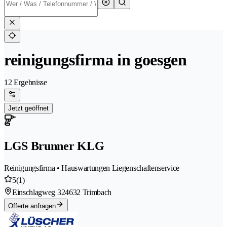
reinigungsfirma in goesgen
12 Ergebnisse
Jetzt geöffnet
LGS Brunner KLG
Reinigungsfirma • Hauswartungen Liegenschaftenservice
5
(1)
Einschlagweg 32
4632 Trimbach
Offerte anfragen