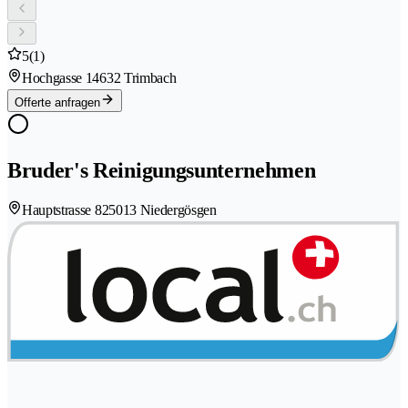
5
(1)
Hochgasse 1
4632 Trimbach
Offerte anfragen
Bruder's Reinigungsunternehmen
Hauptstrasse 82
5013 Niedergösgen