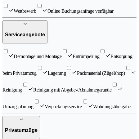
Wettbewerb
Online Buchungsanfrage verfügbar
Serviceangebote
Demontage und Montage
Entrümpelung
Entsorgung
beim Privatumzug
Lagerung
Packmaterial (Zügelshop)
Reinigung
Reinigung mit Abgabe-/Abnahmegarantie
Umzugsplanung
Verpackungsservice
Wohnungsübergabe
Privatumzüge