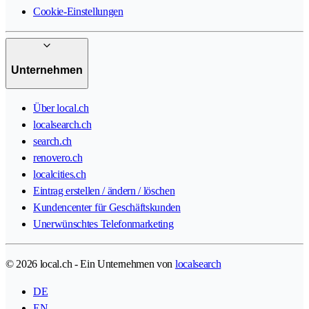
Cookie-Einstellungen
Unternehmen
Über local.ch
localsearch.ch
search.ch
renovero.ch
localcities.ch
Eintrag erstellen / ändern / löschen
Kundencenter für Geschäftskunden
Unerwünschtes Telefonmarketing
© 2026 local.ch - Ein Unternehmen von
localsearch
DE
EN