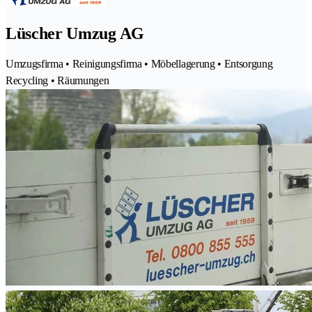
Lüscher Umzug AG
Umzugsfirma • Reinigungsfirma • Möbellagerung • Entsorgung
Recycling • Räumungen