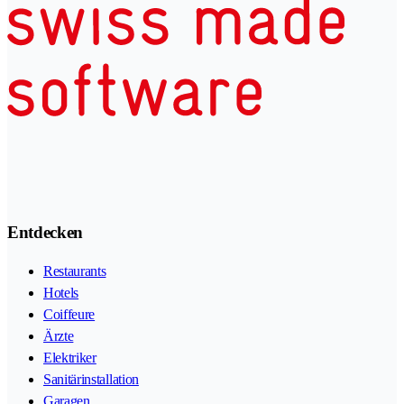
Entdecken
Restaurants
Hotels
Coiffeure
Ärzte
Elektriker
Sanitärinstallation
Garagen