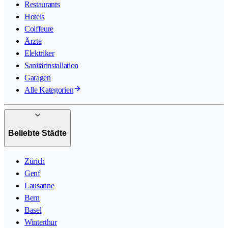
Restaurants
Hotels
Coiffeure
Ärzte
Elektriker
Sanitärinstallation
Garagen
Alle Kategorien
Beliebte Städte
Zürich
Genf
Lausanne
Bern
Basel
Winterthur