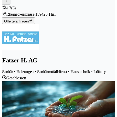
4.7
(3)
Rheineckerstrasse 15
9425 Thal
Offerte anfragen
Fatzer H. AG
Sanitär • Heizungen • Sanitärnotfalldienst • Haustechnik • Lüftung
Geschlossen