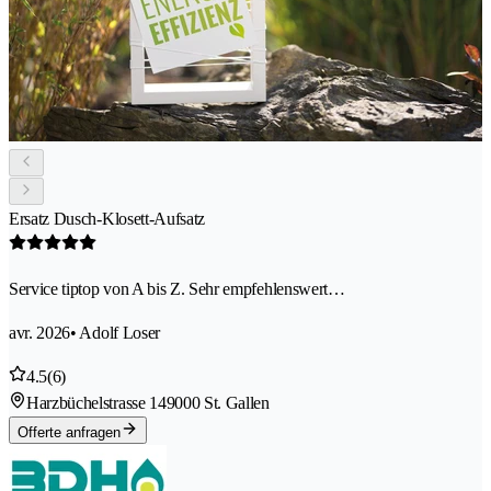
Ersatz Dusch-Klosett-Aufsatz
Service tiptop von A bis Z. Sehr empfehlenswert…
avr. 2026
• Adolf Loser
4.5
(6)
Harzbüchelstrasse 14
9000 St. Gallen
Offerte anfragen