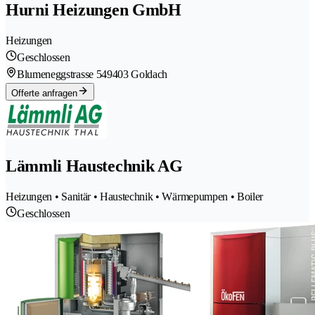
Hurni Heizungen GmbH
Heizungen
Geschlossen
Blumeneggstrasse 54
9403 Goldach
Offerte anfragen
Lämmli Haustechnik AG
Heizungen • Sanitär • Haustechnik • Wärmepumpen • Boiler
Geschlossen