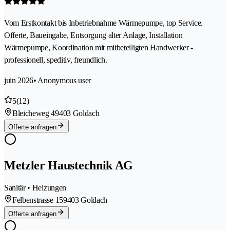
Vom Erstkontakt bis Inbetriebnahme Wärmepumpe, top Service.
Offerte, Baueingabe, Entsorgung alter Anlage, Installation
Wärmepumpe, Koordination mit mitbeteiligten Handwerker -
professionell, speditiv, freundlich.
juin 2026
• Anonymous user
5
(12)
Bleicheweg 4
9403 Goldach
Offerte anfragen
Metzler Haustechnik AG
Sanitär • Heizungen
Felbenstrasse 15
9403 Goldach
Offerte anfragen