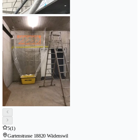
5
(1)
Gartenstrasse 1
8820 Wädenswil