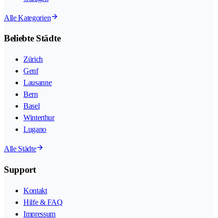
Alle Kategorien
Beliebte Städte
Zürich
Genf
Lausanne
Bern
Basel
Winterthur
Lugano
Alle Städte
Support
Kontakt
Hilfe & FAQ
Impressum