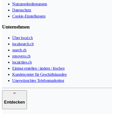
Nutzungsbedingungen
Datenschutz
Cookie-Einstellungen
Unternehmen
Über local.ch
localsearch.ch
search.ch
renovero.ch
localcities.ch
Eintrag erstellen / ändern / löschen
Kundencenter für Geschäftskunden
Unerwünschtes Telefonmarketing
Entdecken