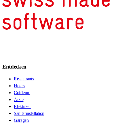
Entdecken
Restaurants
Hotels
Coiffeure
Ärzte
Elektriker
Sanitärinstallation
Garagen