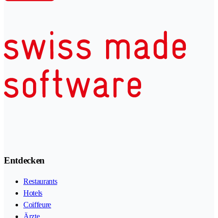
Entdecken
Restaurants
Hotels
Coiffeure
Ärzte