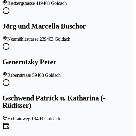
Rietbergstrasse 41
9403 Goldach
Jörg und Marcella Buschor
Neumühlestrasse 23
9403 Goldach
Generotzky Peter
Rebenstrasse 5
9403 Goldach
Gschwend Patrick u. Katharina (-
Rüdisser)
Hohrainweg 1
9403 Goldach