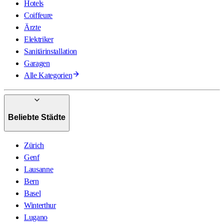
Hotels
Coiffeure
Ärzte
Elektriker
Sanitärinstallation
Garagen
Alle Kategorien
Beliebte Städte
Zürich
Genf
Lausanne
Bern
Basel
Winterthur
Lugano