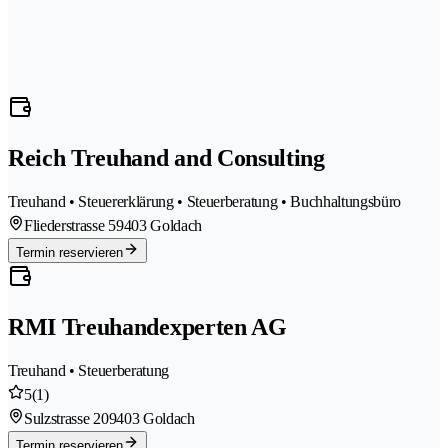
Reich Treuhand and Consulting
Treuhand • Steuererklärung • Steuerberatung • Buchhaltungsbüro
Fliederstrasse 5
9403 Goldach
Termin reservieren
RMI Treuhandexperten AG
Treuhand • Steuerberatung
5
(1)
Sulzstrasse 20
9403 Goldach
Termin reservieren