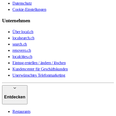
Datenschutz
Cookie-Einstellungen
Unternehmen
Über local.ch
localsearch.ch
search.ch
renovero.ch
localcities.ch
Eintrag erstellen / ändern / löschen
Kundencenter für Geschäftskunden
Unerwünschtes Telefonmarketing
Entdecken
Restaurants