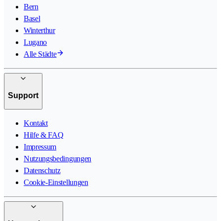
Bern
Basel
Winterthur
Lugano
Alle Städte
Support
Kontakt
Hilfe & FAQ
Impressum
Nutzungsbedingungen
Datenschutz
Cookie-Einstellungen