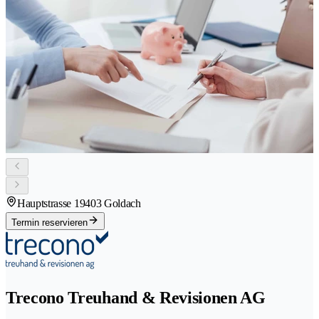
Hauptstrasse 1
9403 Goldach
Termin reservieren
Trecono Treuhand & Revisionen AG