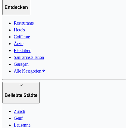
Entdecken
Restaurants
Hotels
Coiffeure
Ärzte
Elektriker
Sanitärinstallation
Garagen
Alle Kategorien
Beliebte Städte
Zürich
Genf
Lausanne