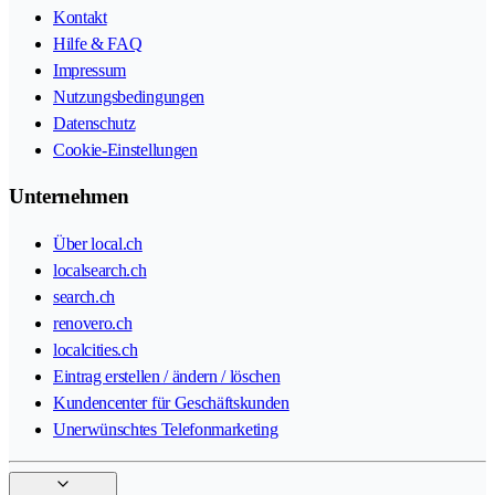
Kontakt
Hilfe & FAQ
Impressum
Nutzungsbedingungen
Datenschutz
Cookie-Einstellungen
Unternehmen
Über local.ch
localsearch.ch
search.ch
renovero.ch
localcities.ch
Eintrag erstellen / ändern / löschen
Kundencenter für Geschäftskunden
Unerwünschtes Telefonmarketing