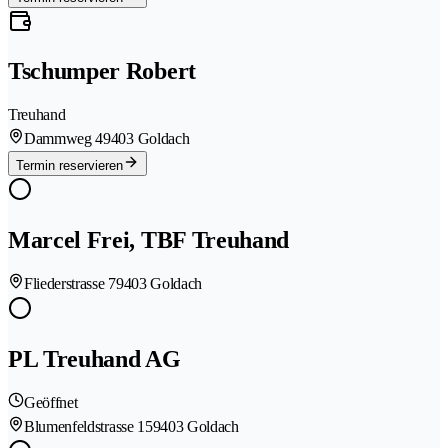
Tschumper Robert
Treuhand
Dammweg 4
9403 Goldach
Termin reservieren
Marcel Frei, TBF Treuhand
Fliederstrasse 7
9403 Goldach
PL Treuhand AG
Geöffnet
Blumenfeldstrasse 15
9403 Goldach