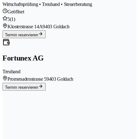
Wirtschaftsprüfung • Treuhand • Steuerberatung
Geöffnet
5
(1)
Klosterstrasse 14A
9403 Goldach
Termin reservieren
Fortunex AG
Treuhand
Promenadenstrasse 5
9403 Goldach
Termin reservieren