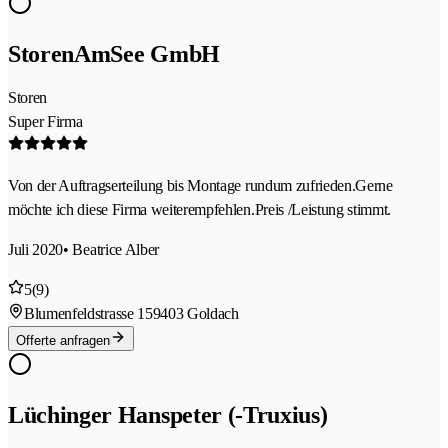
StorenAmSee GmbH
Storen
Super Firma
Von der Auftragserteilung bis Montage rundum zufrieden.Gerne
möchte ich diese Firma weiterempfehlen.Preis /Leistung stimmt.
Juli 2020
• Beatrice Alber
5
(9)
Blumenfeldstrasse 15
9403 Goldach
Offerte anfragen
Lüchinger Hanspeter (-Truxius)