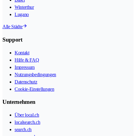
Winterthur
Lugano
Alle Städte
Support
Kontakt
Hilfe & FAQ
Impressum
Nutzungsbedingungen
Datenschutz
Cookie-Einstellungen
Unternehmen
Über local.ch
localsearch.ch
search.ch