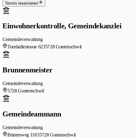
Termin reservieren
Einwohnerkontrolle, Gemeindekanzlei
Gemeindeverwaltung
Turnhallestrasse 623
5728 Gontenschwil
Brunnenmeister
Gemeindeverwaltung
5728 Gontenschwil
Gemeindeammann
Gemeindeverwaltung
Büntenweg 1183
5728 Gontenschwil