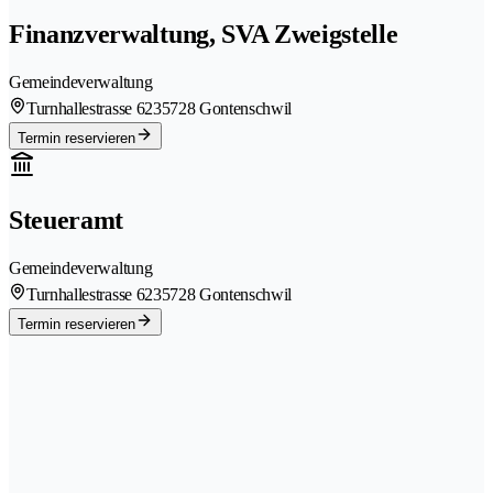
Finanzverwaltung, SVA Zweigstelle
Gemeindeverwaltung
Turnhallestrasse 623
5728 Gontenschwil
Termin reservieren
Steueramt
Gemeindeverwaltung
Turnhallestrasse 623
5728 Gontenschwil
Termin reservieren