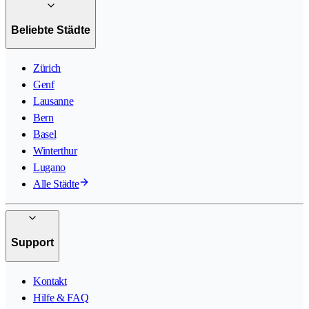
Beliebte Städte
Zürich
Genf
Lausanne
Bern
Basel
Winterthur
Lugano
Alle Städte
Support
Kontakt
Hilfe & FAQ