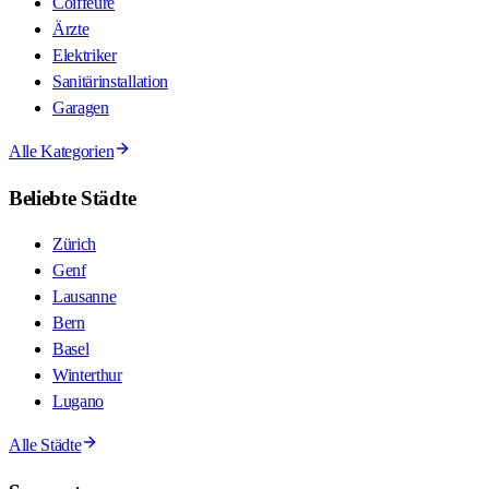
Coiffeure
Ärzte
Elektriker
Sanitärinstallation
Garagen
Alle Kategorien
Beliebte Städte
Zürich
Genf
Lausanne
Bern
Basel
Winterthur
Lugano
Alle Städte