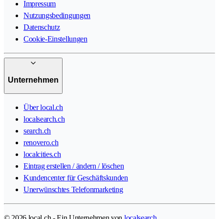
Impressum
Nutzungsbedingungen
Datenschutz
Cookie-Einstellungen
Unternehmen
Über local.ch
localsearch.ch
search.ch
renovero.ch
localcities.ch
Eintrag erstellen / ändern / löschen
Kundencenter für Geschäftskunden
Unerwünschtes Telefonmarketing
© 2026 local.ch - Ein Unternehmen von
localsearch