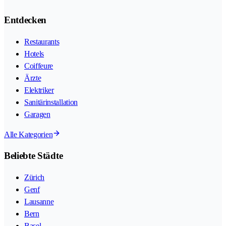
Entdecken
Restaurants
Hotels
Coiffeure
Ärzte
Elektriker
Sanitärinstallation
Garagen
Alle Kategorien
Beliebte Städte
Zürich
Genf
Lausanne
Bern
Basel