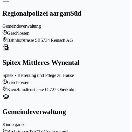
Regionalpolizei aargauSüd
Gemeindeverwaltung
Geschlossen
Bahnhofstrasse 5B
5734 Reinach AG
Spitex Mittleres Wynental
Spitex • Betreuung und Pflege zu Hause
Geschlossen
Kreuzbündtenstrasse 6
5727 Oberkulm
Gemeindeverwaltung
Kindergarten
Bachstrasse 28
5728 Gontenschwil