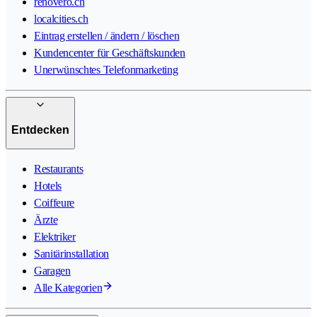
renovero.ch
localcities.ch
Eintrag erstellen / ändern / löschen
Kundencenter für Geschäftskunden
Unerwünschtes Telefonmarketing
Entdecken
Restaurants
Hotels
Coiffeure
Ärzte
Elektriker
Sanitärinstallation
Garagen
Alle Kategorien