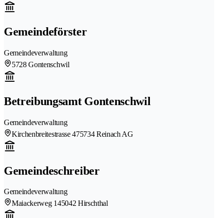
Gemeindeförster
Gemeindeverwaltung
5728 Gontenschwil
Betreibungsamt Gontenschwil
Gemeindeverwaltung
Kirchenbreitestrasse 47
5734 Reinach AG
Gemeindeschreiber
Gemeindeverwaltung
Maiackerweg 14
5042 Hirschthal