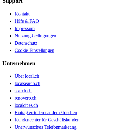
Support
Kontakt
Hilfe & FAQ
Impressum
Nutzungsbedingungen
Datenschutz
Cookie-Einstellungen
Unternehmen
Über local.ch
localsearch.ch
search.ch
renovero.ch
localcities.ch
Eintrag erstellen / ändern / löschen
Kundencenter für Geschäftskunden
Unerwünschtes Telefonmarketing