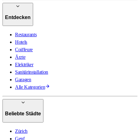
Entdecken
Restaurants
Hotels
Coiffeure
Ärzte
Elektriker
Sanitärinstallation
Garagen
Alle Kategorien
Beliebte Städte
Zürich
Genf