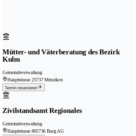
Mütter- und Väterberatung des Bezirk
Kulm
Gemeindeverwaltung
Hauptstrasse 2
5737 Menziken
Termin reservieren
Zivilstandsamt Regionales
Gemeindeverwaltung
Hauptstrasse 80
5736 Burg AG