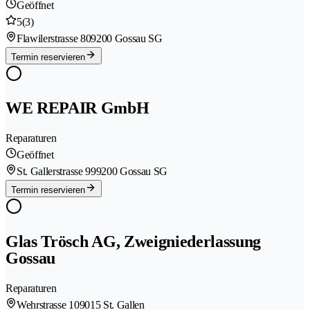
Geöffnet
5
(3)
Flawilerstrasse 80
9200 Gossau SG
Termin reservieren
WE REPAIR GmbH
Reparaturen
Geöffnet
St. Gallerstrasse 99
9200 Gossau SG
Termin reservieren
Glas Trösch AG, Zweigniederlassung
Gossau
Reparaturen
Wehrstrasse 10
9015 St. Gallen