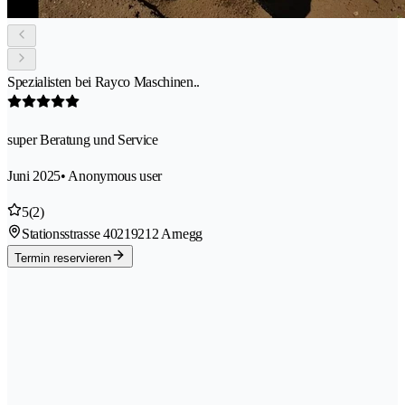
Spezialisten bei Rayco Maschinen..
super Beratung und Service
Juni 2025
• Anonymous user
5
(2)
Stationsstrasse 4021
9212 Arnegg
Termin reservieren