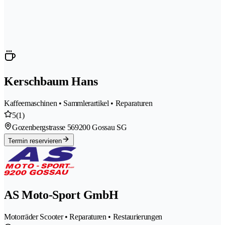
Kerschbaum Hans
Kaffeemaschinen • Sammlerartikel • Reparaturen
5
(1)
Gozenbergstrasse 56
9200 Gossau SG
Termin reservieren
AS Moto-Sport GmbH
Motorräder Scooter • Reparaturen • Restaurierungen