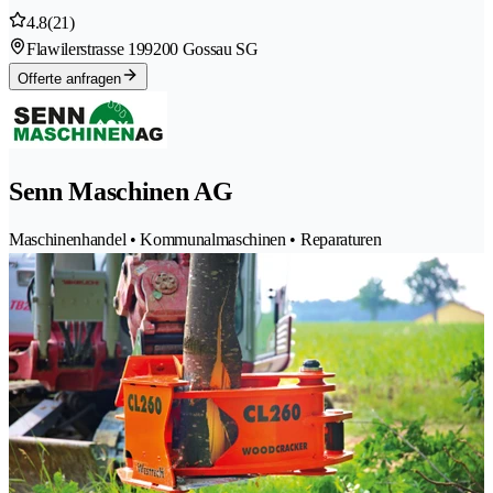
4.8
(21)
Flawilerstrasse 19
9200 Gossau SG
Offerte anfragen
Senn Maschinen AG
Maschinenhandel • Kommunalmaschinen • Reparaturen