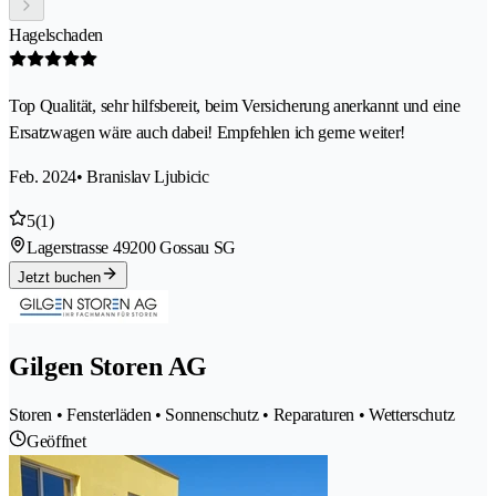
Hagelschaden
Top Qualität, sehr hilfsbereit, beim Versicherung anerkannt und eine
Ersatzwagen wäre auch dabei! Empfehlen ich gerne weiter!
Feb. 2024
• Branislav Ljubicic
5
(1)
Lagerstrasse 4
9200 Gossau SG
Jetzt buchen
Gilgen Storen AG
Storen • Fensterläden • Sonnenschutz • Reparaturen • Wetterschutz
Geöffnet