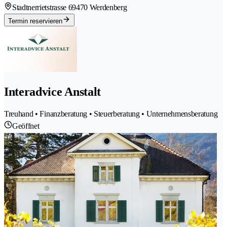
Stadtnerrietstrasse 6
9470 Werdenberg
Termin reservieren
Interadvice Anstalt
Treuhand • Finanzberatung • Steuerberatung • Unternehmensberatung
Geöffnet