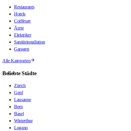
Restaurants
Hotels
Coiffeure
Ärzte
Elektriker
Sanitärinstallation
Garagen
Alle Kategorien
Beliebte Städte
Zürich
Genf
Lausanne
Bern
Basel
Winterthur
Lugano