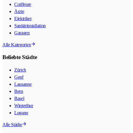
Coiffeure
Ärzte
Elektriker
Sanitärinstallation
Garagen
Alle Kategorien
Beliebte Städte
Zürich
Genf
Lausanne
Bern
Basel
Winterthur
Lugano
Alle Städte