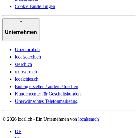
Cookie-Einstellungen
Unternehmen
Über local.ch
localsearch.ch
search.ch
renovero.ch
localcities.ch
Eintrag erstellen / ändern / löschen
Kundencenter für Geschäftskunden
Unerwünschtes Telefonmarketing
© 2026 local.ch - Ein Unternehmen von
localsearch
DE