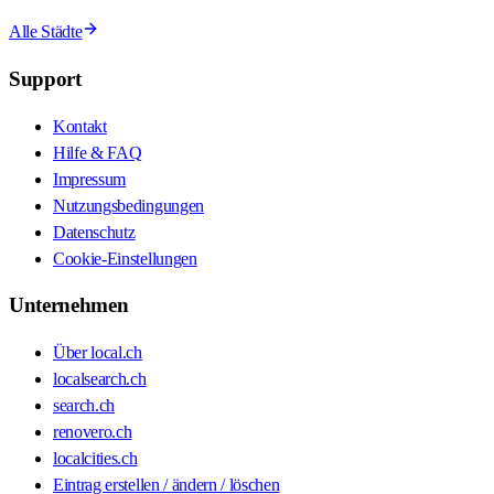
Alle Städte
Support
Kontakt
Hilfe & FAQ
Impressum
Nutzungsbedingungen
Datenschutz
Cookie-Einstellungen
Unternehmen
Über local.ch
localsearch.ch
search.ch
renovero.ch
localcities.ch
Eintrag erstellen / ändern / löschen