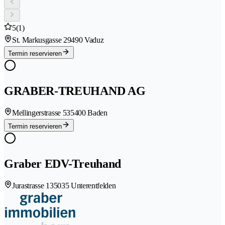
5
(1)
St. Markusgasse 2
9490 Vaduz
Termin reservieren
GRABER-TREUHAND AG
Mellingerstrasse 53
5400 Baden
Termin reservieren
Graber EDV-Treuhand
Jurastrasse 13
5035 Unterentfelden