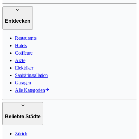
Entdecken
Restaurants
Hotels
Coiffeure
Ärzte
Elektriker
Sanitärinstallation
Garagen
Alle Kategorien
Beliebte Städte
Zürich