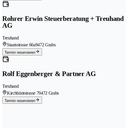
Rohrer Erwin Steuerberatung + Treuhand
AG
Treuhand
Staatsstrasse 66a
9472 Grabs
Termin reservieren
Rolf Eggenberger & Partner AG
Treuhand
Kirchbüntstrasse 7
9472 Grabs
Termin reservieren