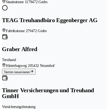
Staatsstrasse 117
9472 Grabs
TEAG Treuhandbüro Eggenberger AG
Fabrikstrasse 27
9472 Grabs
Graber Alfred
Treuhand
Hinterhagweg 20
5432 Neuenhof
Termin reservieren
Tinner Versicherungen und Treuhand
GmbH
Versicherungsberatung