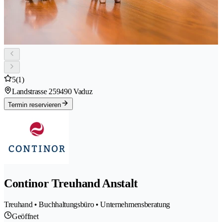
5
(1)
Landstrasse 25
9490 Vaduz
Termin reservieren
Continor Treuhand Anstalt
Treuhand • Buchhaltungsbüro • Unternehmensberatung
Geöffnet