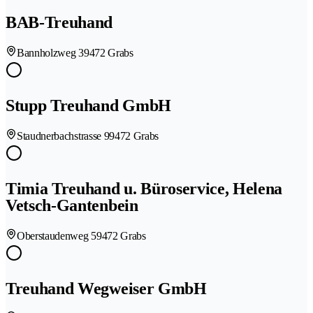
BAB-Treuhand
Bannholzweg 3
9472 Grabs
Stupp Treuhand GmbH
Staudnerbachstrasse 9
9472 Grabs
Timia Treuhand u. Büroservice, Helena
Vetsch-Gantenbein
Oberstaudenweg 5
9472 Grabs
Treuhand Wegweiser GmbH