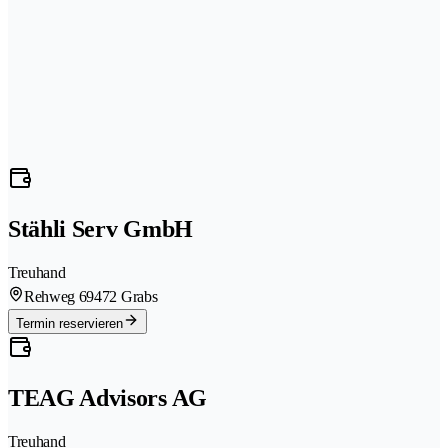
Stähli Serv GmbH
Treuhand
Rehweg 6
9472 Grabs
Termin reservieren
TEAG Advisors AG
Treuhand