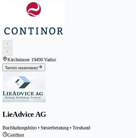
Kirchstrasse 1
9490 Vaduz
Termin reservieren
LieAdvice AG
Buchhaltungsbüro • Steuerberatung • Treuhand
Geöffnet