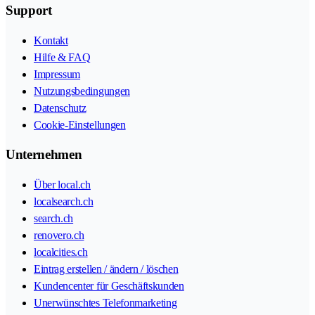
Support
Kontakt
Hilfe & FAQ
Impressum
Nutzungsbedingungen
Datenschutz
Cookie-Einstellungen
Unternehmen
Über local.ch
localsearch.ch
search.ch
renovero.ch
localcities.ch
Eintrag erstellen / ändern / löschen
Kundencenter für Geschäftskunden
Unerwünschtes Telefonmarketing