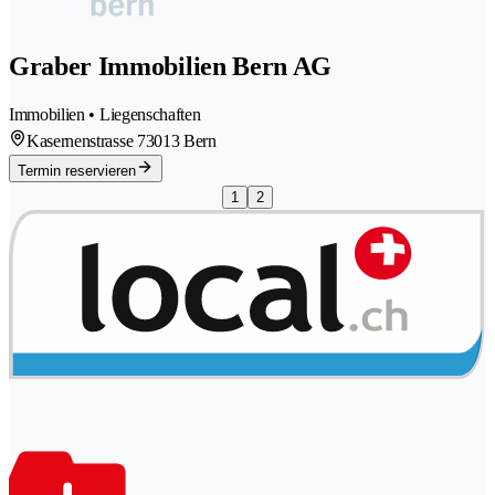
Graber Immobilien Bern AG
Immobilien • Liegenschaften
Kasernenstrasse 7
3013 Bern
Termin reservieren
1
2