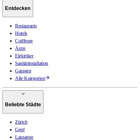
Entdecken
Restaurants
Hotels
Coiffeure
Ärzte
Elektriker
Sanitärinstallation
Garagen
Alle Kategorien
Beliebte Städte
Zürich
Genf
Lausanne