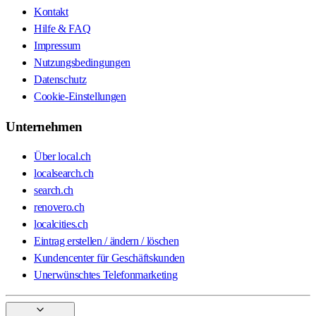
Kontakt
Hilfe & FAQ
Impressum
Nutzungsbedingungen
Datenschutz
Cookie-Einstellungen
Unternehmen
Über local.ch
localsearch.ch
search.ch
renovero.ch
localcities.ch
Eintrag erstellen / ändern / löschen
Kundencenter für Geschäftskunden
Unerwünschtes Telefonmarketing