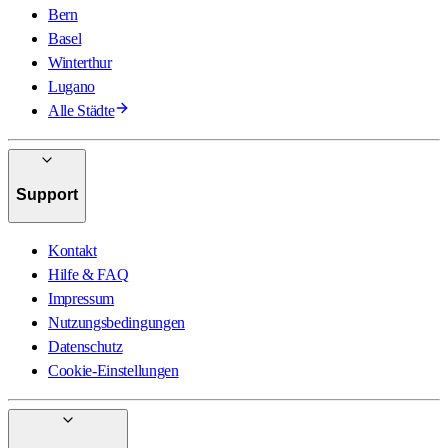
Bern
Basel
Winterthur
Lugano
Alle Städte
Support
Kontakt
Hilfe & FAQ
Impressum
Nutzungsbedingungen
Datenschutz
Cookie-Einstellungen