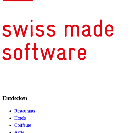
Entdecken
Restaurants
Hotels
Coiffeure
Ärzte