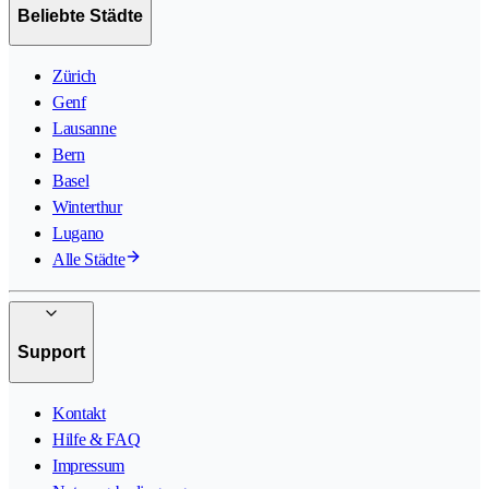
Beliebte Städte
Zürich
Genf
Lausanne
Bern
Basel
Winterthur
Lugano
Alle Städte
Support
Kontakt
Hilfe & FAQ
Impressum