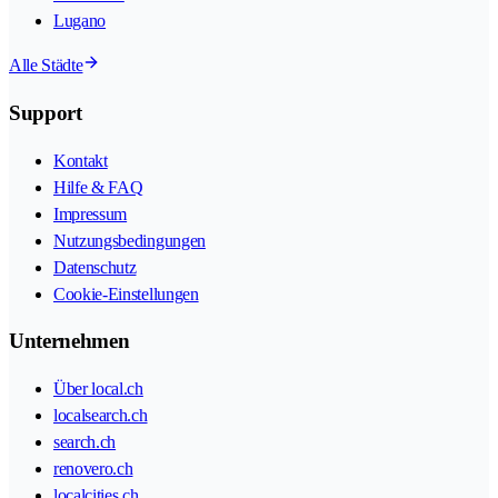
Lugano
Alle Städte
Support
Kontakt
Hilfe & FAQ
Impressum
Nutzungsbedingungen
Datenschutz
Cookie-Einstellungen
Unternehmen
Über local.ch
localsearch.ch
search.ch
renovero.ch
localcities.ch