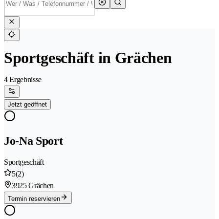
Sportgeschäft in Grächen
4 Ergebnisse
Jetzt geöffnet
Jo-Na Sport
Sportgeschäft
5
(2)
3925 Grächen
Termin reservieren