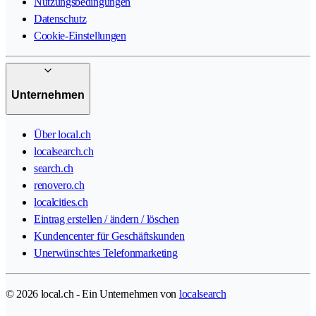
Nutzungsbedingungen
Datenschutz
Cookie-Einstellungen
Unternehmen
Über local.ch
localsearch.ch
search.ch
renovero.ch
localcities.ch
Eintrag erstellen / ändern / löschen
Kundencenter für Geschäftskunden
Unerwünschtes Telefonmarketing
© 2026 local.ch - Ein Unternehmen von
localsearch