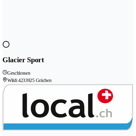
Glacier Sport
Geschlossen
Wildi 423
3925 Grächen