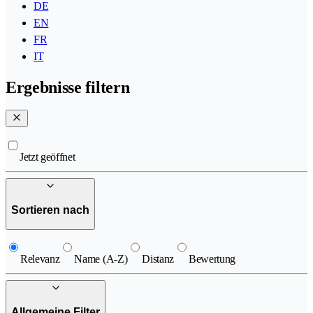
DE
EN
FR
IT
Ergebnisse filtern
Jetzt geöffnet
Sortieren nach
Relevanz
Name (A-Z)
Distanz
Bewertung
Allgemeine Filter