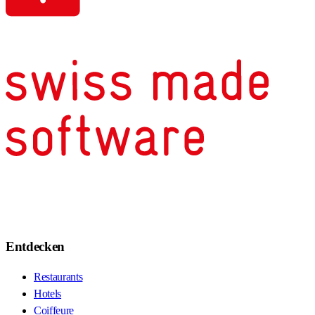
Entdecken
Restaurants
Hotels
Coiffeure