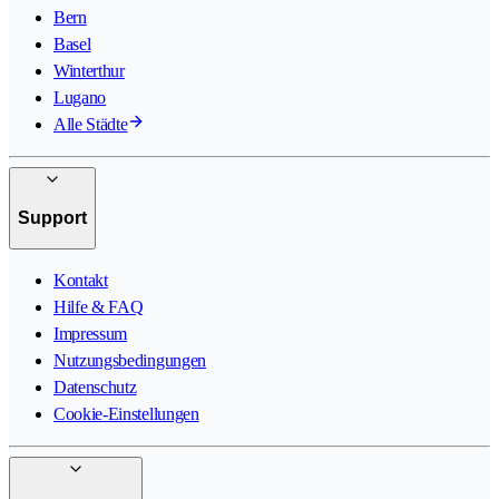
Bern
Basel
Winterthur
Lugano
Alle Städte
Support
Kontakt
Hilfe & FAQ
Impressum
Nutzungsbedingungen
Datenschutz
Cookie-Einstellungen