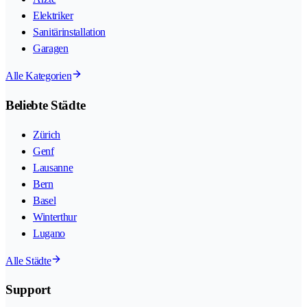
Elektriker
Sanitärinstallation
Garagen
Alle Kategorien
Beliebte Städte
Zürich
Genf
Lausanne
Bern
Basel
Winterthur
Lugano
Alle Städte
Support