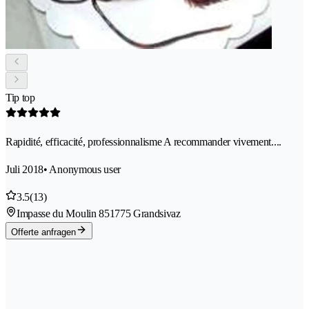
Tip top
Rapidité, efficacité, professionnalisme A recommander vivement....
Juli 2018
• Anonymous user
3.5
(13)
Impasse du Moulin 85
1775 Grandsivaz
Offerte anfragen