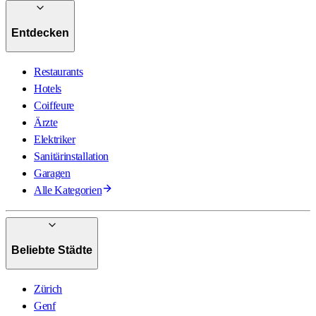
Entdecken
Restaurants
Hotels
Coiffeure
Ärzte
Elektriker
Sanitärinstallation
Garagen
Alle Kategorien
Beliebte Städte
Zürich
Genf