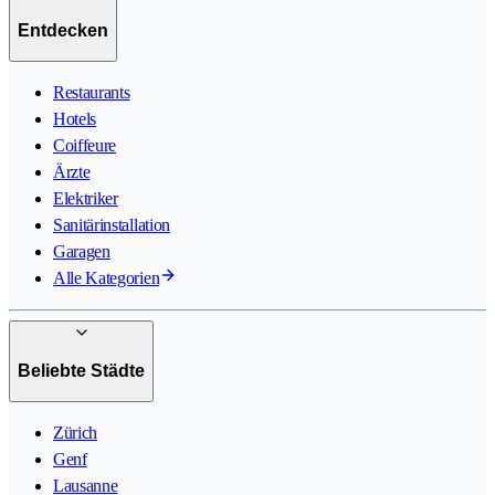
Entdecken
Restaurants
Hotels
Coiffeure
Ärzte
Elektriker
Sanitärinstallation
Garagen
Alle Kategorien
Beliebte Städte
Zürich
Genf
Lausanne