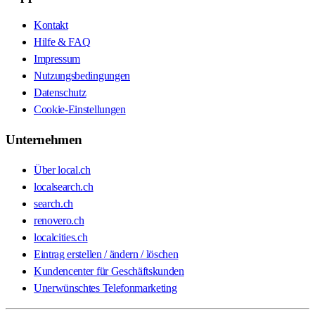
Kontakt
Hilfe & FAQ
Impressum
Nutzungsbedingungen
Datenschutz
Cookie-Einstellungen
Unternehmen
Über local.ch
localsearch.ch
search.ch
renovero.ch
localcities.ch
Eintrag erstellen / ändern / löschen
Kundencenter für Geschäftskunden
Unerwünschtes Telefonmarketing