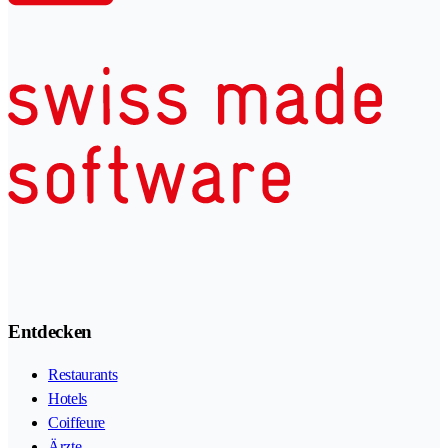
Entdecken
Restaurants
Hotels
Coiffeure
Ärzte