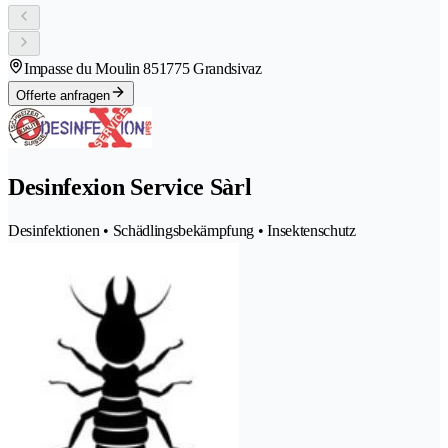
Impasse du Moulin 85
1775 Grandsivaz
Offerte anfragen
Desinfexion Service Sàrl
Desinfektionen • Schädlingsbekämpfung • Insektenschutz