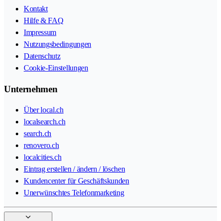
Kontakt
Hilfe & FAQ
Impressum
Nutzungsbedingungen
Datenschutz
Cookie-Einstellungen
Unternehmen
Über local.ch
localsearch.ch
search.ch
renovero.ch
localcities.ch
Eintrag erstellen / ändern / löschen
Kundencenter für Geschäftskunden
Unerwünschtes Telefonmarketing