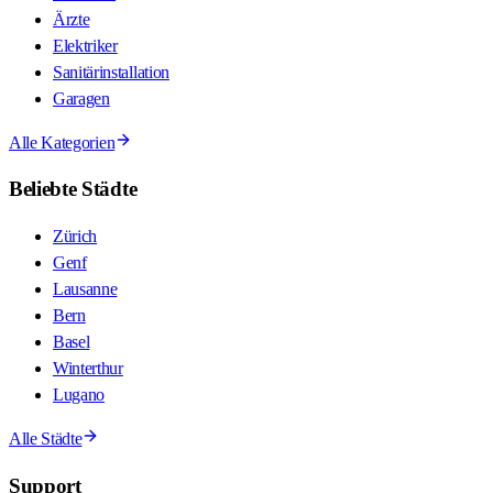
Ärzte
Elektriker
Sanitärinstallation
Garagen
Alle Kategorien
Beliebte Städte
Zürich
Genf
Lausanne
Bern
Basel
Winterthur
Lugano
Alle Städte
Support