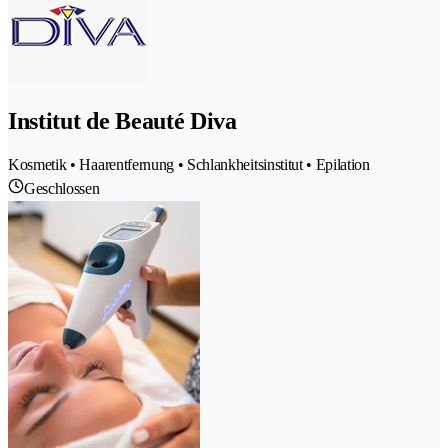
Institut de Beauté Diva
Kosmetik • Haarentfernung • Schlankheitsinstitut • Epilation
Geschlossen