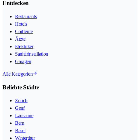
Entdecken
Restaurants
Hotels
Coiffeure
Ärzte
Elektriker
Sanitärinstallation
Garagen
Alle Kategorien
Beliebte Städte
Zürich
Genf
Lausanne
Bern
Basel
Winterthur