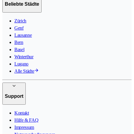
Beliebte Städte
Zürich
Genf
Lausanne
Bern
Basel
Winterthur
Lugano
Alle Städte
Support
Kontakt
Hilfe & FAQ
Impressum