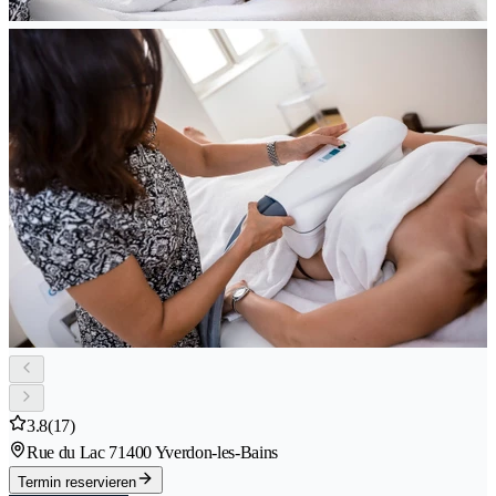
3.8
(17)
Rue du Lac 7
1400 Yverdon-les-Bains
Termin reservieren