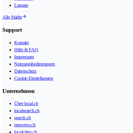
Lugano
Alle Städte
Support
Kontakt
Hilfe & FAQ
Impressum
Nutzungsbedingungen
Datenschutz
Cookie-Einstellungen
Unternehmen
Über local.ch
localsearch.ch
search.ch
renovero.ch
localcities.ch