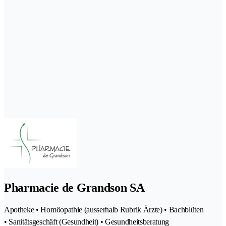
Pharmacie de Grandson SA
Apotheke • Homöopathie (ausserhalb Rubrik Ärzte) • Bachblüten
• Sanitätsgeschäft (Gesundheit) • Gesundheitsberatung