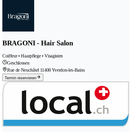
BRAGONI - Hair Salon
Coiffeur • Haarpflege • Visagisten
Geschlossen
Rue de Neuchâtel 1
1400 Yverdon-les-Bains
Termin reservieren