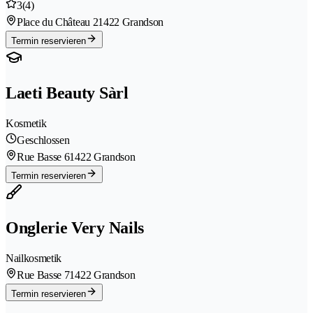
3
(4)
Place du Château 2
1422 Grandson
Termin reservieren
Laeti Beauty Sàrl
Kosmetik
Geschlossen
Rue Basse 6
1422 Grandson
Termin reservieren
Onglerie Very Nails
Nailkosmetik
Rue Basse 7
1422 Grandson
Termin reservieren