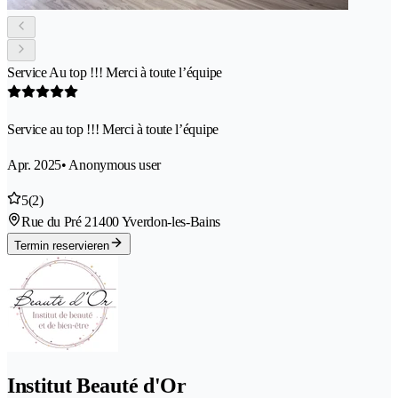
Service Au top !!! Merci à toute l’équipe
Service au top !!! Merci à toute l’équipe
Apr. 2025
• Anonymous user
5
(2)
Rue du Pré 2
1400 Yverdon-les-Bains
Termin reservieren
Institut Beauté d'Or