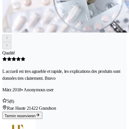
Qualité
L accueil est tres agraeble et rapide, les explications des produits sont
données tres clairement. Bravo
März 2018
• Anonymous user
5
(8)
Rue Haute 2
1422 Grandson
Termin reservieren