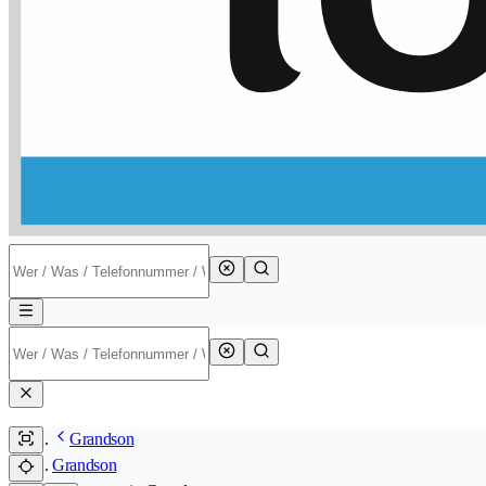
Grandson
Grandson