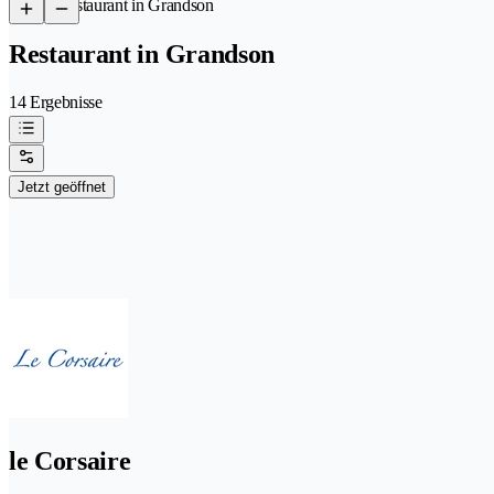
/
Restaurant in Grandson
Restaurant in Grandson
14 Ergebnisse
Jetzt geöffnet
le Corsaire