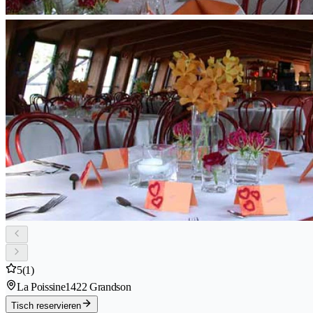
5
(1)
La Poissine
1422 Grandson
Tisch reservieren