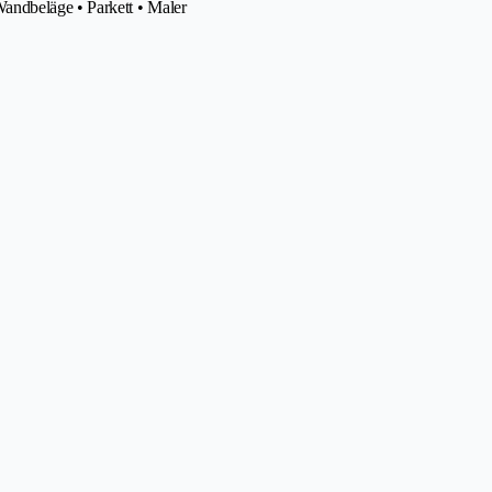
andbeläge • Parkett • Maler