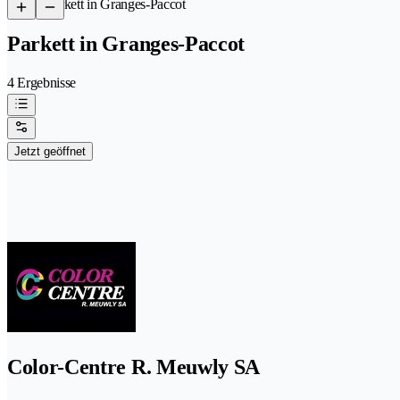
/
Parkett in Granges-Paccot
Parkett in Granges-Paccot
4 Ergebnisse
Jetzt geöffnet
Color-Centre R. Meuwly SA