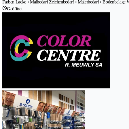
Farben Lacke • Malbedarf Zeichenbedarf • Malerbedarf • Bodenbeläge W
Geöffnet