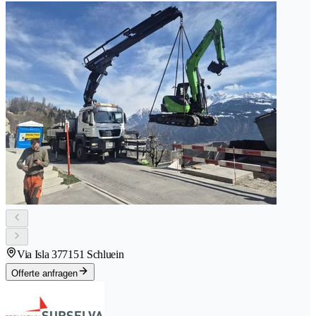
Via Isla 37
7151 Schluein
Offerte anfragen