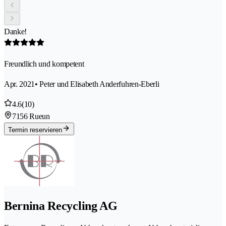
Danke!
Freundlich und kompetent
Apr. 2021
• Peter und Elisabeth Anderfuhren-Eberli
4.6
(10)
7156 Rueun
Termin reservieren
Bernina Recycling AG