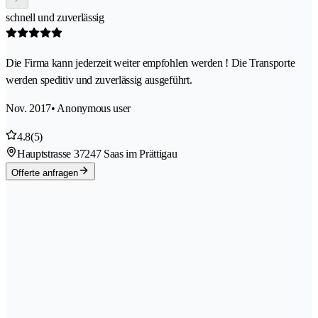
schnell und zuverlässig
Die Firma kann jederzeit weiter empfohlen werden ! Die Transporte
werden speditiv und zuverlässig ausgeführt.
Nov. 2017
• Anonymous user
4.8
(5)
Hauptstrasse 3
7247 Saas im Prättigau
Offerte anfragen