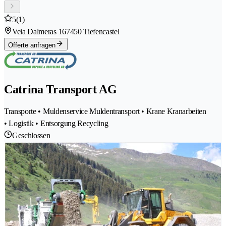
5
(1)
Veia Dalmeras 16
7450 Tiefencastel
Offerte anfragen
Catrina Transport AG
Transporte • Muldenservice Muldentransport • Krane Kranarbeiten
• Logistik • Entsorgung Recycling
Geschlossen