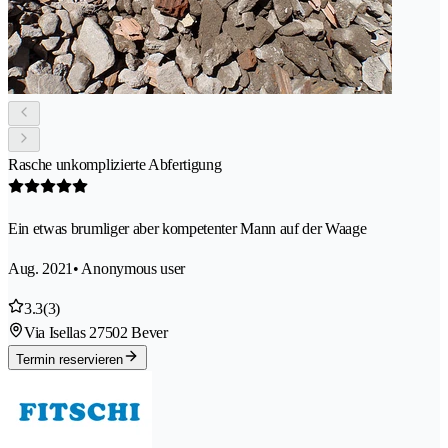
Rasche unkomplizierte Abfertigung
Ein etwas brumliger aber kompetenter Mann auf der Waage
Aug. 2021
• Anonymous user
3.3
(3)
Via Isellas 2
7502 Bever
Termin reservieren