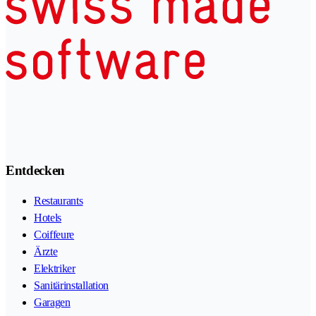
Entdecken
Restaurants
Hotels
Coiffeure
Ärzte
Elektriker
Sanitärinstallation
Garagen