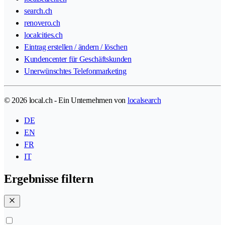
search.ch
renovero.ch
localcities.ch
Eintrag erstellen / ändern / löschen
Kundencenter für Geschäftskunden
Unerwünschtes Telefonmarketing
© 2026 local.ch - Ein Unternehmen von
localsearch
DE
EN
FR
IT
Ergebnisse filtern