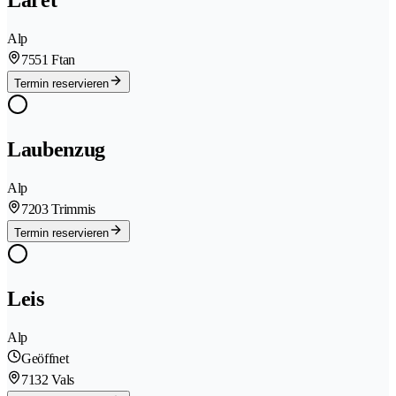
Laret
Alp
7551 Ftan
Termin reservieren
Laubenzug
Alp
7203 Trimmis
Termin reservieren
Leis
Alp
Geöffnet
7132 Vals