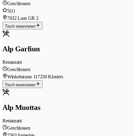
Geschlossen
5
(1)
7032 Laax GR 2
Tisch reservieren
Alp Garfiun
Restaurant
Geschlossen
Winkelstrasse 11
7250 Klosters
Tisch reservieren
Alp Muottas
Restaurant
Geschlossen
7503 Samedan