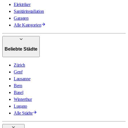
Elektriker
Sanitärinstallation
Garagen
Alle Kategorien
Beliebte Städte
Zürich
Genf
Lausanne
Bern
Basel
Winterthur
Lugano
Alle Städte