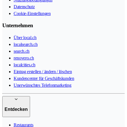
Datenschutz
Cookie-Einstellungen
Unternehmen
Über local.ch
localsearch.ch
search.ch
renovero.ch
localcities.ch
Eintrag erstellen / ändern / löschen
Kundencenter für Geschäftskunden
Unerwünschtes Telefonmarketing
Entdecken
Restaurants