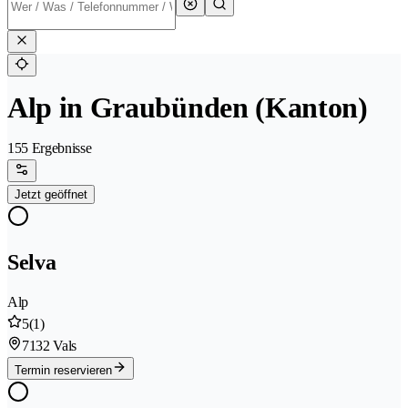
Alp in Graubünden (Kanton)
155 Ergebnisse
Jetzt geöffnet
Selva
Alp
5
(1)
7132 Vals
Termin reservieren