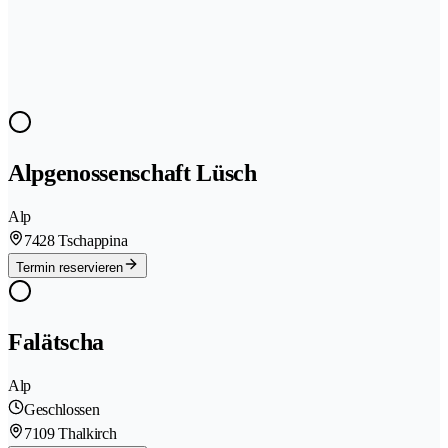
Alpgenossenschaft Lüsch
Alp
7428 Tschappina
Termin reservieren
Falätscha
Alp
Geschlossen
7109 Thalkirch