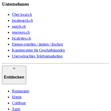
Unternehmen
Über local.ch
localsearch.ch
search.ch
renovero.ch
localcities.ch
Eintrag erstellen / ändern / löschen
Kundencenter für Geschäftskunden
Unerwünschtes Telefonmarketing
Entdecken
Restaurants
Hotels
Coiffeure
Ärzte