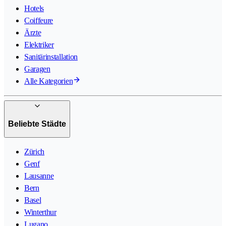
Hotels
Coiffeure
Ärzte
Elektriker
Sanitärinstallation
Garagen
Alle Kategorien
Beliebte Städte
Zürich
Genf
Lausanne
Bern
Basel
Winterthur
Lugano