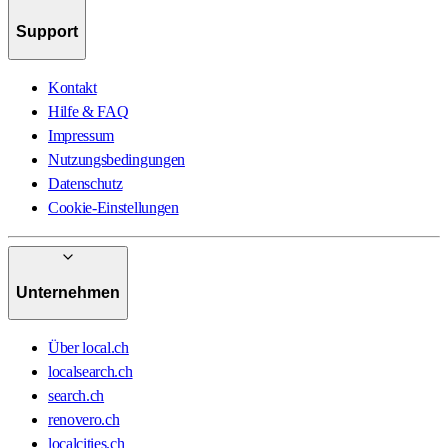
Support
Kontakt
Hilfe & FAQ
Impressum
Nutzungsbedingungen
Datenschutz
Cookie-Einstellungen
Unternehmen
Über local.ch
localsearch.ch
search.ch
renovero.ch
localcities.ch