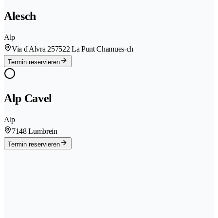
Alesch
Alp
Via d'Alvra 25
7522 La Punt Chamues-ch
Termin reservieren
Alp Cavel
Alp
7148 Lumbrein
Termin reservieren