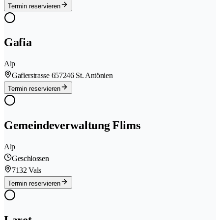
Termin reservieren
Gafia
Alp
Gafierstrasse 65
7246 St. Antönien
Termin reservieren
Gemeindeverwaltung Flims
Alp
Geschlossen
7132 Vals
Termin reservieren