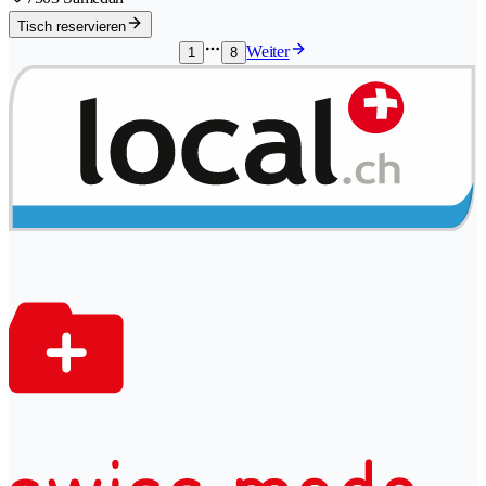
Tisch reservieren
Weiter
1
8