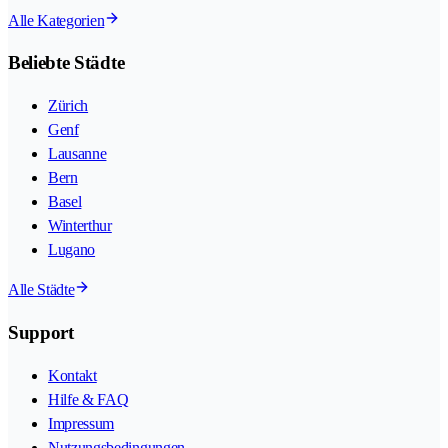
Alle Kategorien
Beliebte Städte
Zürich
Genf
Lausanne
Bern
Basel
Winterthur
Lugano
Alle Städte
Support
Kontakt
Hilfe & FAQ
Impressum
Nutzungsbedingungen