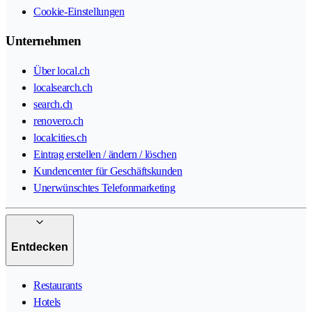
Cookie-Einstellungen
Unternehmen
Über local.ch
localsearch.ch
search.ch
renovero.ch
localcities.ch
Eintrag erstellen / ändern / löschen
Kundencenter für Geschäftskunden
Unerwünschtes Telefonmarketing
Entdecken
Restaurants
Hotels