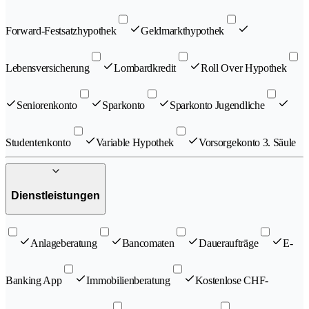
Forward-Festsatzhypothek
Geldmarkthypothek
Lebensversicherung
Lombardkredit
Roll Over Hypothek
Seniorenkonto
Sparkonto
Sparkonto Jugendliche
Studentenkonto
Variable Hypothek
Vorsorgekonto 3. Säule
Dienstleistungen
Anlageberatung
Bancomaten
Daueraufträge
E-
Banking App
Immobilienberatung
Kostenlose CHF-