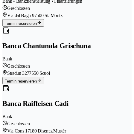
Bank • Bankdienstleistung • Finanzierungen
Geschlossen
Via dal Bagn 9
7500 St. Moritz
Termin reservieren
Banca Chantunala Grischuna
Bank
Geschlossen
Stradun 327
7550 Scuol
Termin reservieren
Banca Raiffeisen Cadi
Bank
Geschlossen
Via Cons 1
7180 Disentis/Mustér