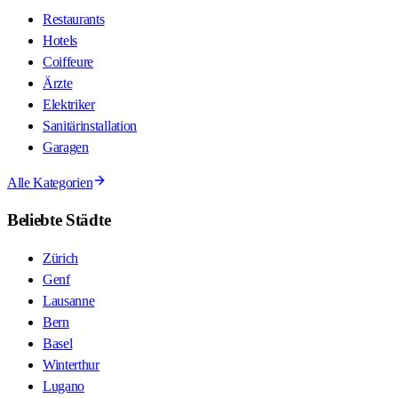
Restaurants
Hotels
Coiffeure
Ärzte
Elektriker
Sanitärinstallation
Garagen
Alle Kategorien
Beliebte Städte
Zürich
Genf
Lausanne
Bern
Basel
Winterthur
Lugano