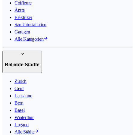
Coiffeure
Ärzte
Elektriker
Sanitärinstallation
Garagen
Alle Kategorien
Beliebte Städte
Zürich
Genf
Lausanne
Bern
Basel
Winterthur
Lugano
Alle Städte