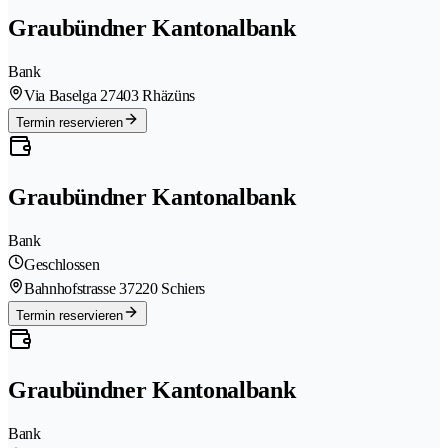
Graubündner Kantonalbank
Bank
Via Baselga 2
7403 Rhäzüns
Termin reservieren
Graubündner Kantonalbank
Bank
Geschlossen
Bahnhofstrasse 3
7220 Schiers
Termin reservieren
Graubündner Kantonalbank
Bank