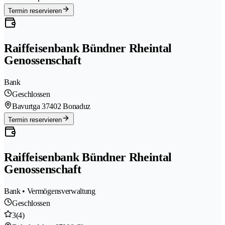
Termin reservieren
Raiffeisenbank Bündner Rheintal
Genossenschaft
Bank
Geschlossen
Bavurtga 3
7402 Bonaduz
Termin reservieren
Raiffeisenbank Bündner Rheintal
Genossenschaft
Bank • Vermögensverwaltung
Geschlossen
3
(4)