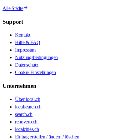
Alle Städte
Support
Kontakt
Hilfe & FAQ
Impressum
Nutzungsbedingungen
Datenschutz
Cookie-Einstellungen
Unternehmen
Über local.ch
localsearch.ch
search.ch
renovero.ch
localcities.ch
Eintrag erstellen / ändern / löschen