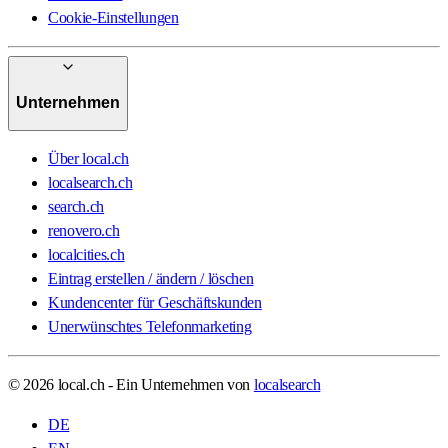
Cookie-Einstellungen
Unternehmen
Über local.ch
localsearch.ch
search.ch
renovero.ch
localcities.ch
Eintrag erstellen / ändern / löschen
Kundencenter für Geschäftskunden
Unerwünschtes Telefonmarketing
© 2026 local.ch - Ein Unternehmen von
localsearch
DE