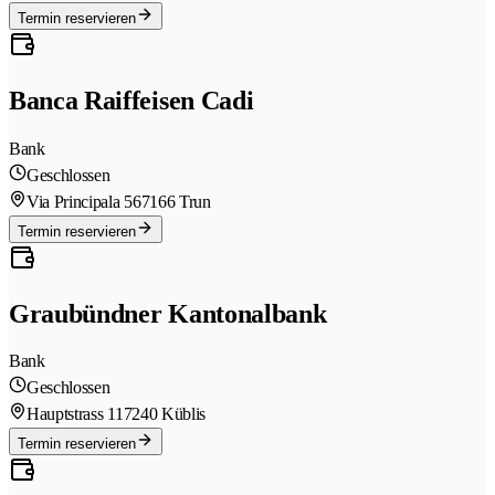
Termin reservieren
Banca Raiffeisen Cadi
Bank
Geschlossen
Via Principala 56
7166 Trun
Termin reservieren
Graubündner Kantonalbank
Bank
Geschlossen
Hauptstrass 11
7240 Küblis
Termin reservieren