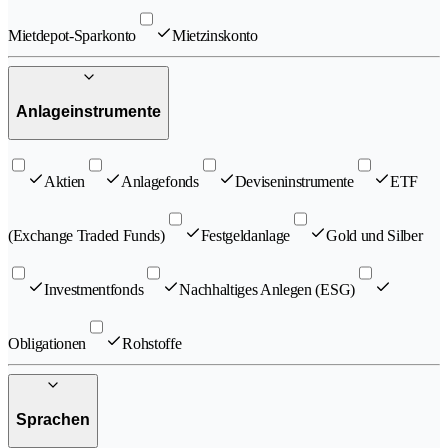
Mietdepot-Sparkonto
Mietzinskonto
Anlageinstrumente
Aktien
Anlagefonds
Deviseninstrumente
ETF
(Exchange Traded Funds)
Festgeldanlage
Gold und Silber
Investmentfonds
Nachhaltiges Anlegen (ESG)
Obligationen
Rohstoffe
Sprachen