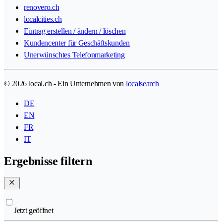
renovero.ch
localcities.ch
Eintrag erstellen / ändern / löschen
Kundencenter für Geschäftskunden
Unerwünschtes Telefonmarketing
© 2026 local.ch - Ein Unternehmen von
localsearch
DE
EN
FR
IT
Ergebnisse filtern
Jetzt geöffnet