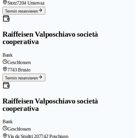
Stotz
7204 Untervaz
Termin reservieren
Raiffeisen Valposchiavo società
cooperativa
Bank
Geschlossen
7743 Brusio
Termin reservieren
Raiffeisen Valposchiavo società
cooperativa
Bank
Geschlossen
Via da Spultri 20
7742 Poschiavo