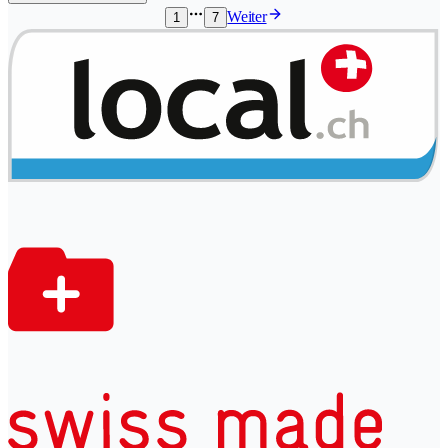
Weiter
1
7