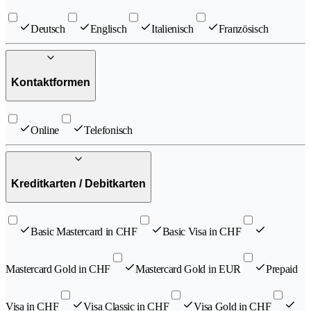
Deutsch
Englisch
Italienisch
Französisch
Kontaktformen
Online
Telefonisch
Kreditkarten / Debitkarten
Basic Mastercard in CHF
Basic Visa in CHF
Mastercard Gold in CHF
Mastercard Gold in EUR
Prepaid
Visa in CHF
Visa Classic in CHF
Visa Gold in CHF