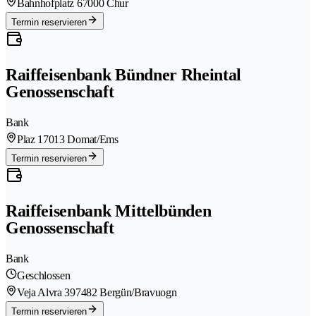
Bahnhofplatz 6
7000 Chur
Termin reservieren
Raiffeisenbank Bündner Rheintal
Genossenschaft
Bank
Plaz 1
7013 Domat/Ems
Termin reservieren
Raiffeisenbank Mittelbünden
Genossenschaft
Bank
Geschlossen
Veja Alvra 39
7482 Bergün/Bravuogn
Termin reservieren