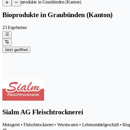
/
Bioprodukte in Graubünden (Kanton)
Bioprodukte in Graubünden (Kanton)
23 Ergebnisse
Jetzt geöffnet
Sialm AG Fleischtrocknerei
Metzgerei • Fleischtrocknerei • Wurstwaren • Lebensmittelgeschäft • Bio