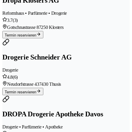
Dropa Klosters AG
Reformhaus • Parfümerie • Drogerie
3.7
(3)
Gotschnastrasse 8
7250 Klosters
Termin reservieren
Drogerie Schneider AG
Drogerie
4.8
(6)
Neudorfstrasse 43
7430 Thusis
Termin reservieren
DROPA Drogerie Apotheke Davos
Drogerie • Parfümerie • Apotheke