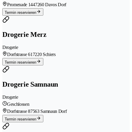
Promenade 144
7260 Davos Dorf
Termin reservieren
Drogerie Merz
Drogerie
Dorfstrasse 61
7220 Schiers
Termin reservieren
Drogerie Samnaun
Drogerie
Geschlossen
Dorfstrasse 8
7563 Samnaun Dorf
Termin reservieren