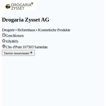
Drogaria Zysset AG
Drogerie • Reformhaus • Kosmetische Produkte
Geschlossen
4.8
(460)
Cho d'Punt 10
7503 Samedan
Termin reservieren