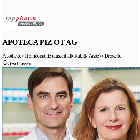
APOTECA PIZ OT AG
Apotheke • Homöopathie (ausserhalb Rubrik Ärzte) • Drogerie
Geschlossen