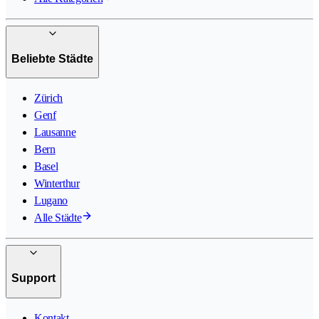
Beliebte Städte
Zürich
Genf
Lausanne
Bern
Basel
Winterthur
Lugano
Alle Städte
Support
Kontakt