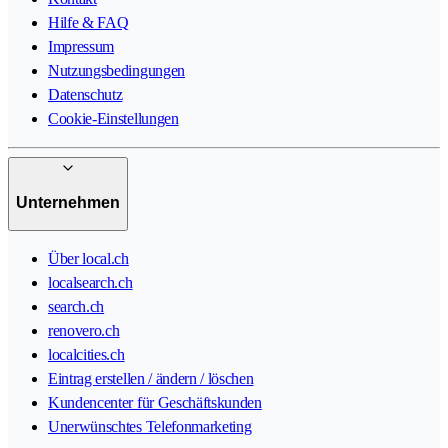
Hilfe & FAQ
Impressum
Nutzungsbedingungen
Datenschutz
Cookie-Einstellungen
Unternehmen
Über local.ch
localsearch.ch
search.ch
renovero.ch
localcities.ch
Eintrag erstellen / ändern / löschen
Kundencenter für Geschäftskunden
Unerwünschtes Telefonmarketing