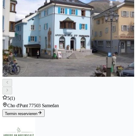
5
(1)
Cho d'Punt 7
7503 Samedan
Termin reservieren