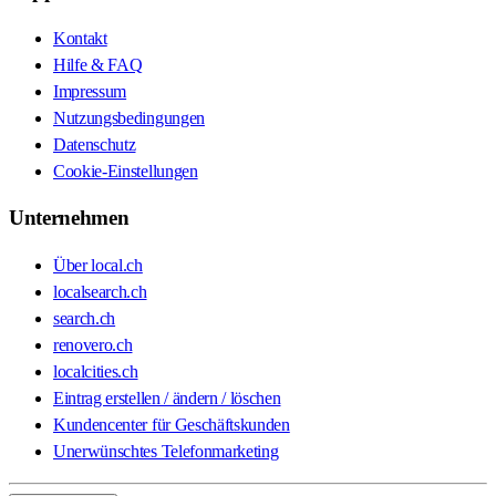
Kontakt
Hilfe & FAQ
Impressum
Nutzungsbedingungen
Datenschutz
Cookie-Einstellungen
Unternehmen
Über local.ch
localsearch.ch
search.ch
renovero.ch
localcities.ch
Eintrag erstellen / ändern / löschen
Kundencenter für Geschäftskunden
Unerwünschtes Telefonmarketing