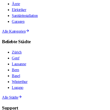
Ärzte
Elektriker
Sanitärinstallation
Garagen
Alle Kategorien
Beliebte Städte
Zürich
Genf
Lausanne
Bern
Basel
Winterthur
Lugano
Alle Städte
Support