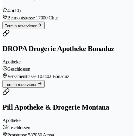
4.5
(10)
Belmontstrasse 1
7000 Chur
Termin reservieren
DROPA Drogerie Apotheke Bonaduz
Apotheke
Geschlossen
Versamerstrasse 10
7402 Bonaduz
Termin reservieren
Pill Apotheke & Drogerie Montana
Apotheke
Geschlossen
Poststrasse 58
7050 Arosa