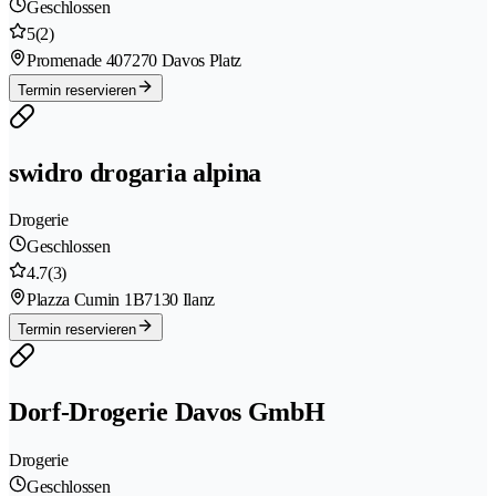
Geschlossen
5
(2)
Promenade 40
7270 Davos Platz
Termin reservieren
swidro drogaria alpina
Drogerie
Geschlossen
4.7
(3)
Plazza Cumin 1B
7130 Ilanz
Termin reservieren
Dorf-Drogerie Davos GmbH
Drogerie
Geschlossen