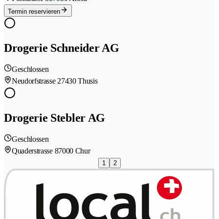
Termin reservieren
Drogerie Schneider AG
Geschlossen
Neudorfstrasse 2
7430 Thusis
Drogerie Stebler AG
Geschlossen
Quaderstrasse 8
7000 Chur
1
2