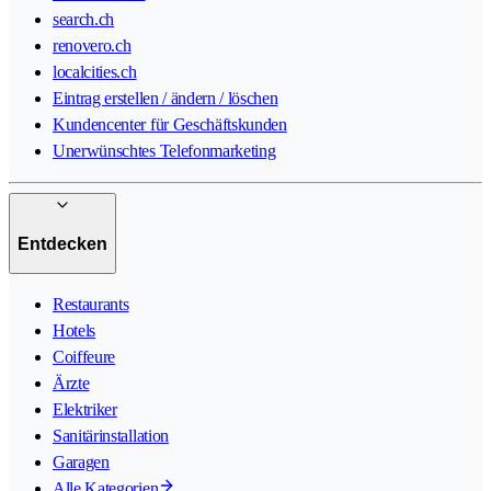
search.ch
renovero.ch
localcities.ch
Eintrag erstellen / ändern / löschen
Kundencenter für Geschäftskunden
Unerwünschtes Telefonmarketing
Entdecken
Restaurants
Hotels
Coiffeure
Ärzte
Elektriker
Sanitärinstallation
Garagen
Alle Kategorien