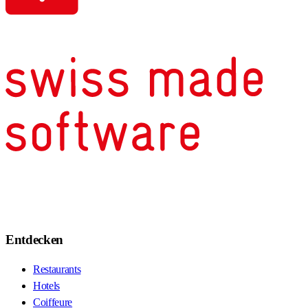
Entdecken
Restaurants
Hotels
Coiffeure