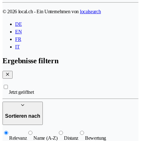
© 2026 local.ch - Ein Unternehmen von
localsearch
DE
EN
FR
IT
Ergebnisse filtern
Jetzt geöffnet
Sortieren nach
Relevanz
Name (A-Z)
Distanz
Bewertung