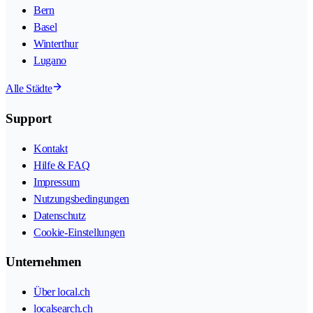
Bern
Basel
Winterthur
Lugano
Alle Städte
Support
Kontakt
Hilfe & FAQ
Impressum
Nutzungsbedingungen
Datenschutz
Cookie-Einstellungen
Unternehmen
Über local.ch
localsearch.ch