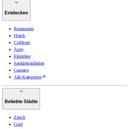
Entdecken
Restaurants
Hotels
Coiffeure
Ärzte
Elektriker
Sanitärinstallation
Garagen
Alle Kategorien
Beliebte Städte
Zürich
Genf