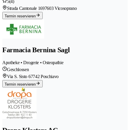
5
(4)
Strada Cantonale 169
7603 Vicosoprano
Termin reservieren
Farmacia Bernina Sagl
Apotheke • Drogerie • Osteopathie
Geschlossen
Via S. Sisto 6
7742 Poschiavo
Termin reservieren