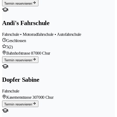
Termin reservieren
Andi's Fahrschule
Fahrschule • Motorradfahrschule • Autofahrschule
Geschlossen
5
(2)
Bahnhofstrasse 8
7000 Chur
Termin reservieren
Dopfer Sabine
Fahrschule
Kasernenstrasse 30
7000 Chur
Termin reservieren