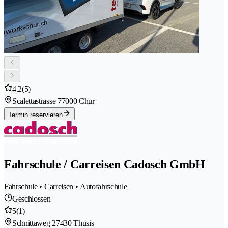
4.2
(5)
Scalettastrasse 7
7000 Chur
Termin reservieren
Fahrschule / Carreisen Cadosch GmbH
Fahrschule • Carreisen • Autofahrschule
Geschlossen
5
(1)
Schnittaweg 2
7430 Thusis