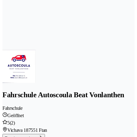
Fahrschule Autoscoula Beat Vonlanthen
Fahrschule
Geöffnet
5
(2)
Vichava 18
7551 Ftan