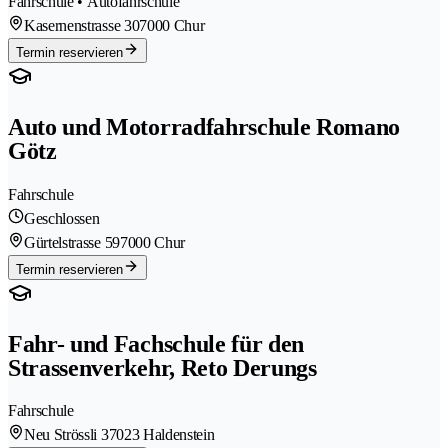
Fahrschule • Autofahrschule
Kasernenstrasse 30
7000 Chur
Termin reservieren
Auto und Motorradfahrschule Romano
Götz
Fahrschule
Geschlossen
Gürtelstrasse 59
7000 Chur
Termin reservieren
Fahr- und Fachschule für den
Strassenverkehr, Reto Derungs
Fahrschule
Neu Strössli 3
7023 Haldenstein