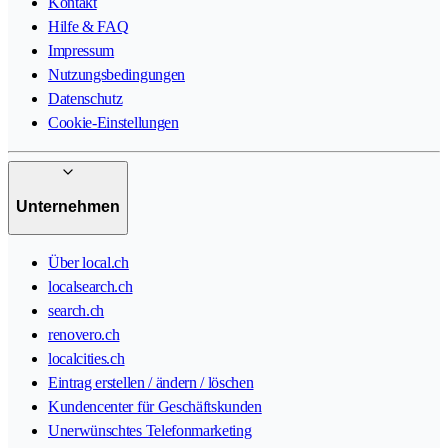
Kontakt
Hilfe & FAQ
Impressum
Nutzungsbedingungen
Datenschutz
Cookie-Einstellungen
Unternehmen
Über local.ch
localsearch.ch
search.ch
renovero.ch
localcities.ch
Eintrag erstellen / ändern / löschen
Kundencenter für Geschäftskunden
Unerwünschtes Telefonmarketing