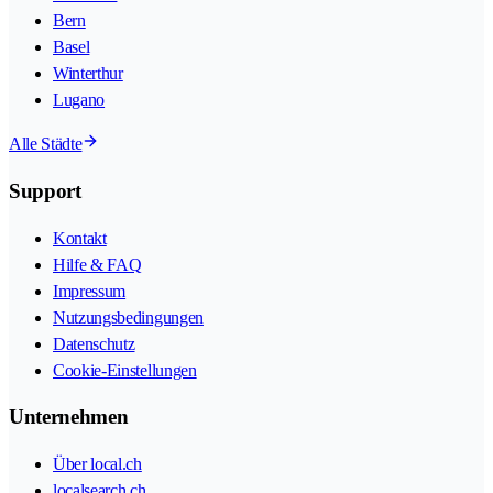
Bern
Basel
Winterthur
Lugano
Alle Städte
Support
Kontakt
Hilfe & FAQ
Impressum
Nutzungsbedingungen
Datenschutz
Cookie-Einstellungen
Unternehmen
Über local.ch
localsearch.ch