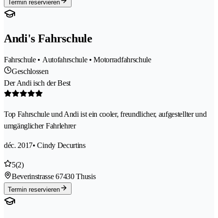
Termin reservieren
Andi's Fahrschule
Fahrschule • Autofahrschule • Motorradfahrschule
Geschlossen
Der Andi isch der Best
Top Fahrschule und Andi ist ein cooler, freundlicher, aufgestellter und
umgänglicher Fahrlehrer
déc. 2017
• Cindy Decurtins
5
(2)
Beverinstrasse 6
7430 Thusis
Termin reservieren