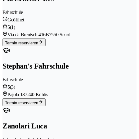
Fahrschule
Geöffnet
5
(1)
Via da Brentsch 416B
7550 Scuol
Termin reservieren
Stephan's Fahrschule
Fahrschule
5
(3)
Pajola 18
7240 Küblis
Termin reservieren
Zanolari Luca