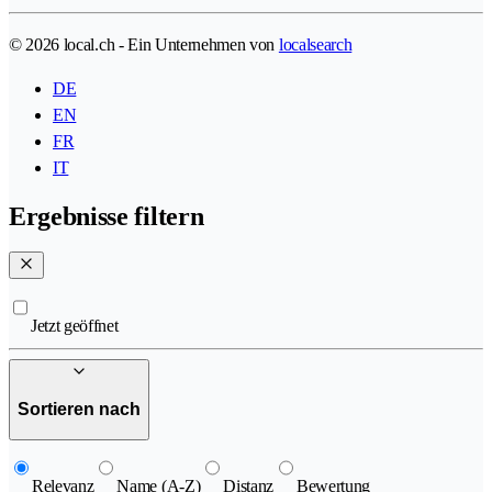
© 2026 local.ch - Ein Unternehmen von
localsearch
DE
EN
FR
IT
Ergebnisse filtern
Jetzt geöffnet
Sortieren nach
Relevanz
Name (A-Z)
Distanz
Bewertung