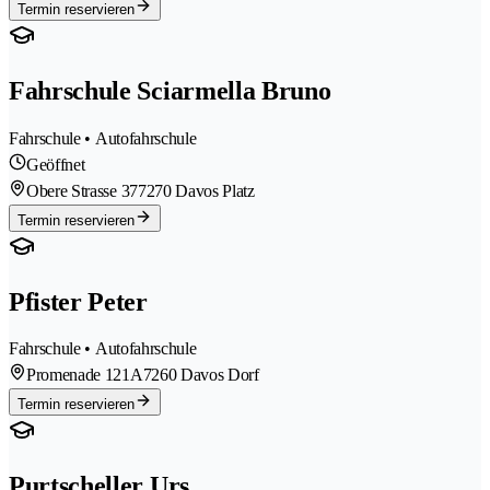
Termin reservieren
Fahrschule Sciarmella Bruno
Fahrschule • Autofahrschule
Geöffnet
Obere Strasse 37
7270 Davos Platz
Termin reservieren
Pfister Peter
Fahrschule • Autofahrschule
Promenade 121A
7260 Davos Dorf
Termin reservieren
Purtscheller Urs