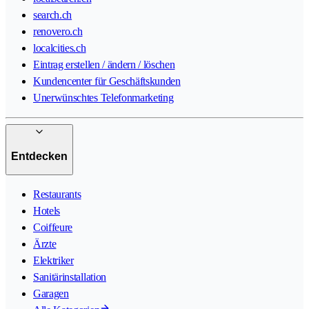
search.ch
renovero.ch
localcities.ch
Eintrag erstellen / ändern / löschen
Kundencenter für Geschäftskunden
Unerwünschtes Telefonmarketing
Entdecken
Restaurants
Hotels
Coiffeure
Ärzte
Elektriker
Sanitärinstallation
Garagen