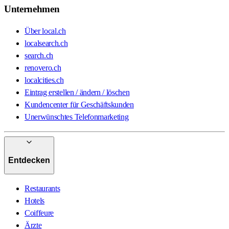
Unternehmen
Über local.ch
localsearch.ch
search.ch
renovero.ch
localcities.ch
Eintrag erstellen / ändern / löschen
Kundencenter für Geschäftskunden
Unerwünschtes Telefonmarketing
Entdecken
Restaurants
Hotels
Coiffeure
Ärzte