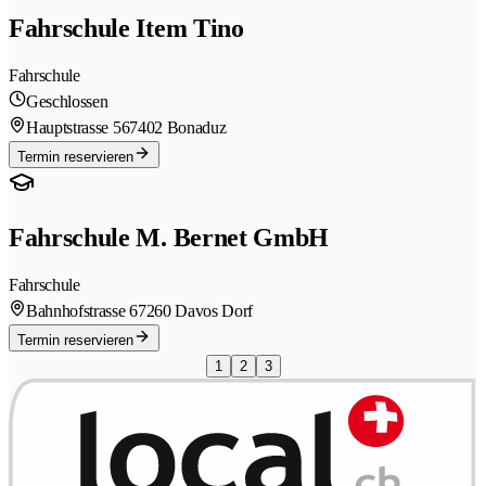
Fahrschule Item Tino
Fahrschule
Geschlossen
Hauptstrasse 56
7402 Bonaduz
Termin reservieren
Fahrschule M. Bernet GmbH
Fahrschule
Bahnhofstrasse 6
7260 Davos Dorf
Termin reservieren
1
2
3