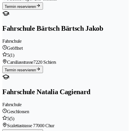
Termin reservieren
Fahrschule Bärtsch Bärtsch Jakob
Fahrschule
Geöffnet
5
(1)
Carsiliasstrasse
7220 Schiers
Termin reservieren
Fahrschule Natalia Cagienard
Fahrschule
Geschlossen
5
(5)
Scalettastrasse 7
7000 Chur