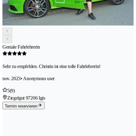
Geniale Fahrlehrerin
Sehr zu empfehlen. Christin ist eine tolle Fahrlehrerin!
nov. 2023
• Anonymous user
5
(9)
Ziegelgut 9
7206 Igis
Termin reservieren