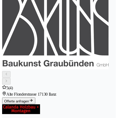
5
(4)
Alte Flonderstrasse 1
7130 Ilanz
Offerte anfragen