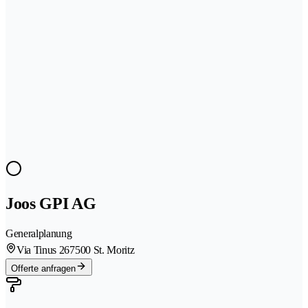
Joos GPI AG
Generalplanung
Via Tinus 26
7500 St. Moritz
Offerte anfragen