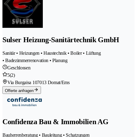
Sulser Heizung-Sanitärtechnik GmbH
Sanitär • Heizungen • Haustechnik • Boiler • Lüftung
• Badezimmerrenovation • Planung
Geschlossen
5
(2)
Via Burgaisa 10
7013 Domat/Ems
Offerte anfragen
Confidenza Bau & Immobilien AG
Bauherrenberatung • Bauleitung • Schatzungen