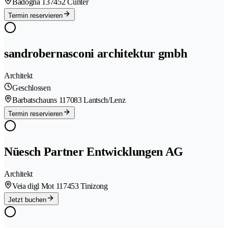
Badogna 13
7452 Cunter
Termin reservieren
sandrobernasconi architektur gmbh
Architekt
Geschlossen
Barbatschauns 11
7083 Lantsch/Lenz
Termin reservieren
Nüesch Partner Entwicklungen AG
Architekt
Veia digl Mot 11
7453 Tinizong
Jetzt buchen