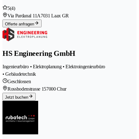
5
(4)
Via Pardanal 11A
7031 Laax GR
Offerte anfragen
HS Engineering GmbH
Ingenieurbüro • Elektroplanung • Elektroingenieurbüro
• Gebäudetechnik
Geschlossen
Rossbodenstrasse 15
7000 Chur
Jetzt buchen