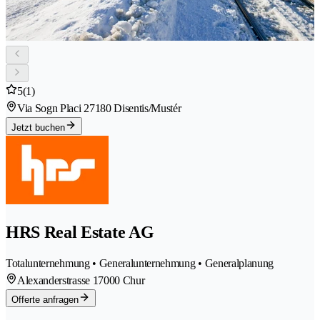
5
(1)
Via Sogn Placi 2
7180 Disentis/Mustér
Jetzt buchen
HRS Real Estate AG
Totalunternehmung • Generalunternehmung • Generalplanung
Alexanderstrasse 1
7000 Chur
Offerte anfragen