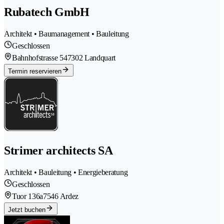
Rubatech GmbH
Architekt • Baumanagement • Bauleitung
Geschlossen
Bahnhofstrasse 54
7302 Landquart
Termin reservieren
Strimer architects SA
Architekt • Bauleitung • Energieberatung
Geschlossen
Tuor 136a
7546 Ardez
Jetzt buchen