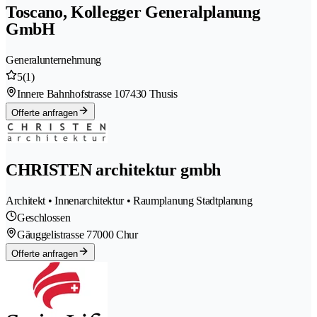
Toscano, Kollegger Generalplanung
GmbH
Generalunternehmung
5
(1)
Innere Bahnhofstrasse 10
7430 Thusis
Offerte anfragen
CHRISTEN architektur gmbh
Architekt • Innenarchitektur • Raumplanung Stadtplanung
Geschlossen
Gäuggelistrasse 7
7000 Chur
Offerte anfragen