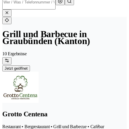
Grill und Barbecue in
Graubünden (Kanton)
10 Ergebnisse
Jetzt geöffnet
Grotto Centena
Restaurant • Bergrestaurant • Grill und Barbecue • Cafébar