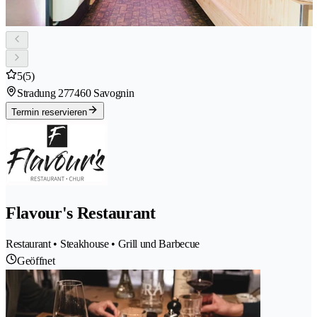
5
(5)
Stradung 27
7460 Savognin
Termin reservieren
Flavour's Restaurant
Restaurant • Steakhouse • Grill und Barbecue
Geöffnet