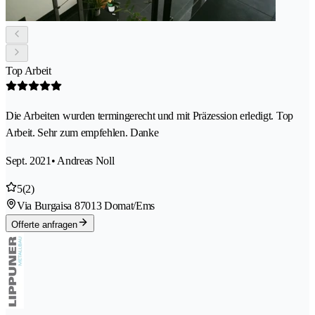
Top Arbeit
Die Arbeiten wurden termingerecht und mit Präzession erledigt. Top
Arbeit. Sehr zum empfehlen. Danke
Sept. 2021
• Andreas Noll
5
(2)
Via Burgaisa 8
7013 Domat/Ems
Offerte anfragen