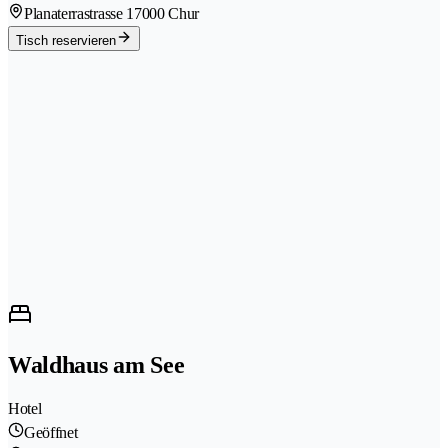
Planaterrastrasse 1
7000 Chur
Tisch reservieren
Waldhaus am See
Hotel
Geöffnet