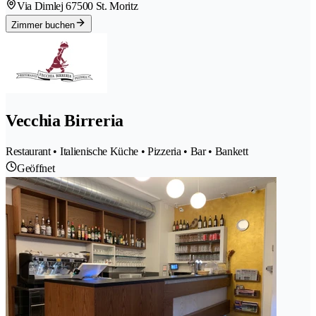
Via Dimlej 6
7500 St. Moritz
Zimmer buchen
Vecchia Birreria
Restaurant • Italienische Küche • Pizzeria • Bar • Bankett
Geöffnet