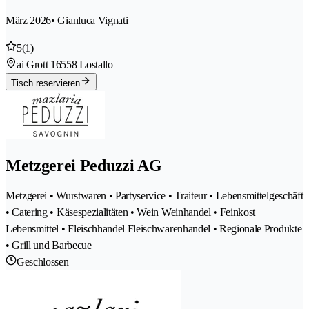
März 2026
• Gianluca Vignati
5
(1)
ai Grott 1
6558 Lostallo
Tisch reservieren
Metzgerei Peduzzi AG
Metzgerei • Wurstwaren • Partyservice • Traiteur • Lebensmittelgeschäft
• Catering • Käsespezialitäten • Wein Weinhandel • Feinkost
Lebensmittel • Fleischhandel Fleischwarenhandel • Regionale Produkte
• Grill und Barbecue
Geschlossen