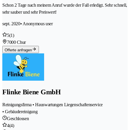
Schon 2 Tage nach meinem Anruf wurde der Fall erledigt. Sehr schnell,
sehr sauber und sehr Preiswert!
sept. 2020
• Anonymous user
5
(1)
7000 Chur
Offerte anfragen
Flinke Biene GmbH
Reinigungsfirma • Hauswartungen Liegenschaftenservice
• Gebäudereinigung
Geschlossen
4
(4)