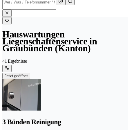
Hauswartungen
Liegenschaftenservice in
Graubünden (Kanton)
41 Ergebnisse
Jetzt geöffnet
3 Bünden Reinigung