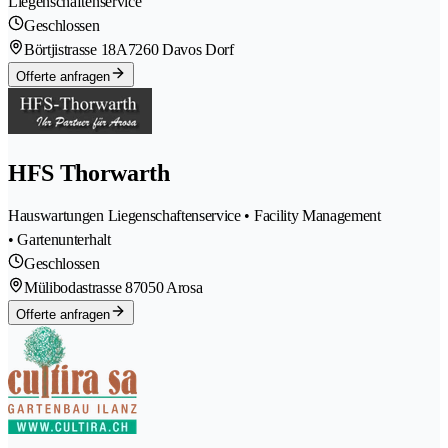
Liegenschaftenservice
Geschlossen
Börtjistrasse 18A
7260 Davos Dorf
Offerte anfragen
HFS Thorwarth
Hauswartungen Liegenschaftenservice • Facility Management
• Gartenunterhalt
Geschlossen
Mülibodastrasse 8
7050 Arosa
Offerte anfragen