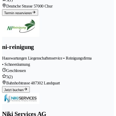
Deutsche Strasse 5
7000 Chur
Termin reservieren
ni-reinigung
Hauswartungen Liegenschaftenservice • Reinigungsfirma
• Schneeräumung
Geschlossen
5
(2)
Bahnhofstrasse 48
7302 Landquart
Jetzt buchen
Niki Services AG