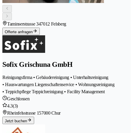
Taminserstrasse 34
7012 Felsberg
Offerte anfragen
Sofix Grischuna GmbH
Reinigungsfirma • Gebäudereinigung • Unterhaltsreinigung
• Hauswartungen Liegenschaftenservice • Wohnungsreinigung
• Teppichpflege Teppichreinigung • Facility Management
Geschlossen
4.3
(3)
Rheinfelsstrasse 15
7000 Chur
Jetzt buchen