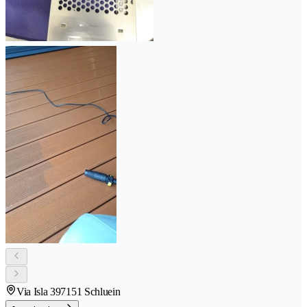
Via Isla 39
7151 Schluein