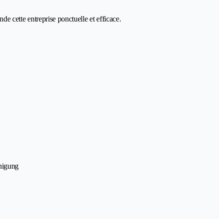
ande cette entreprise ponctuelle et efficace.
nigung