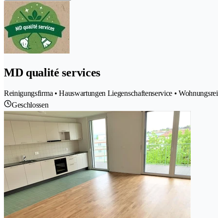
MD qualité services
Reinigungsfirma • Hauswartungen Liegenschaftenservice • Wohnungsrein
Geschlossen