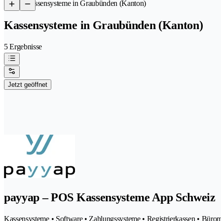
/
Kassensysteme in Graubünden (Kanton)
Kassensysteme in Graubünden (Kanton)
5 Ergebnisse
Jetzt geöffnet
payyap – POS Kassensysteme App Schweiz
Kassensysteme • Software • Zahlungssysteme • Registrierkassen • Büro