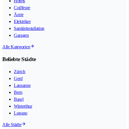
Hotels
Coiffeure
Ärzte
Elektriker
Sanitärinstallation
Garagen
Alle Kategorien
Beliebte Städte
Zürich
Genf
Lausanne
Bern
Basel
Winterthur
Lugano
Alle Städte