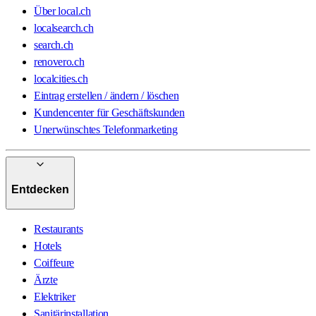
Über local.ch
localsearch.ch
search.ch
renovero.ch
localcities.ch
Eintrag erstellen / ändern / löschen
Kundencenter für Geschäftskunden
Unerwünschtes Telefonmarketing
Entdecken
Restaurants
Hotels
Coiffeure
Ärzte
Elektriker
Sanitärinstallation