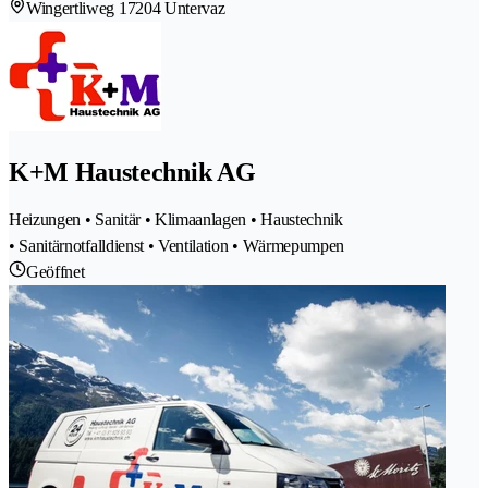
Wingertliweg 1
7204 Untervaz
K+M Haustechnik AG
Heizungen • Sanitär • Klimaanlagen • Haustechnik
• Sanitärnotfalldienst • Ventilation • Wärmepumpen
Geöffnet