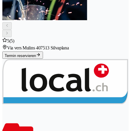
5
(5)
Via vers Mulins 40
7513 Silvaplana
Termin reservieren