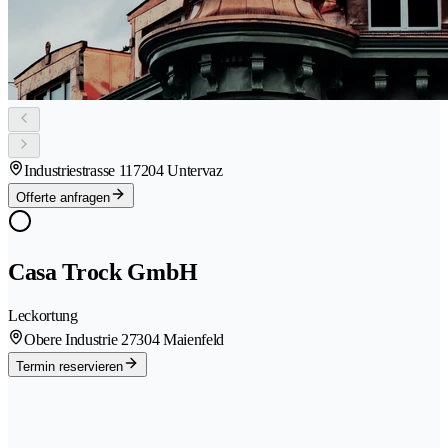
Industriestrasse 11
7204 Untervaz
Offerte anfragen
Casa Trock GmbH
Leckortung
Obere Industrie 2
7304 Maienfeld
Termin reservieren