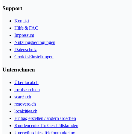
Support
Kontakt
Hilfe & FAQ
Impressum
Nutzungsbedingungen
Datenschutz
Cookie-Einstellungen
Unternehmen
Über local.ch
localsearch.ch
search.ch
renovero.ch
localcities.ch
Eintrag erstellen / ändern / löschen
Kundencenter für Geschäftskunden
Unerwünschtes Telefonmarketing