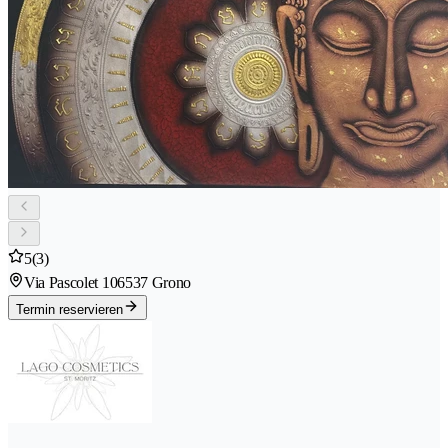
5
(3)
Via Pascolet 10
6537 Grono
Termin reservieren