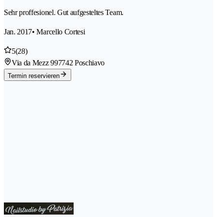
Sehr proffesionel. Gut aufgesteltes Team.
Jan. 2017
• Marcello Cortesi
5
(28)
Via da Mezz 99
7742 Poschiavo
Termin reservieren