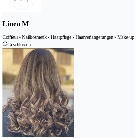
Linea M
Coiffeur • Nailkosmetik • Haarpflege • Haarverlängerungen • Make-up
Geschlossen