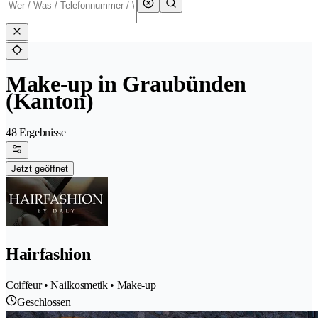
Make-up in Graubünden
(Kanton)
48 Ergebnisse
Jetzt geöffnet
Hairfashion
Coiffeur • Nailkosmetik • Make-up
Geschlossen