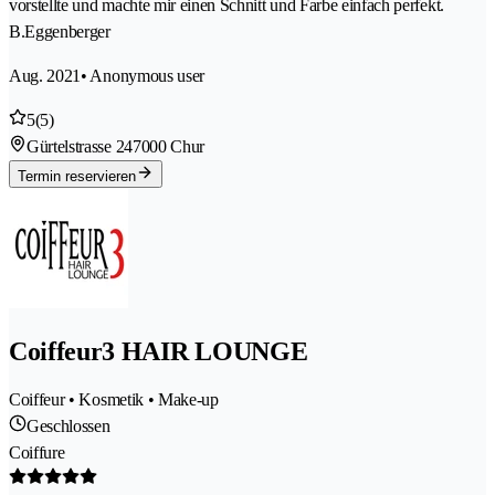
vorstellte und machte mir einen Schnitt und Farbe einfach perfekt.
B.Eggenberger
Aug. 2021
• Anonymous user
5
(5)
Gürtelstrasse 24
7000 Chur
Termin reservieren
Coiffeur3 HAIR LOUNGE
Coiffeur • Kosmetik • Make-up
Geschlossen
Coiffure