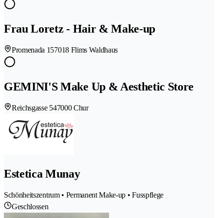
Frau Loretz - Hair & Make-up
Promenada 15
7018 Flims Waldhaus
GEMINI'S Make Up & Aesthetic Store
Reichsgasse 54
7000 Chur
Estetica Munay
Schönheitszentrum • Permanent Make-up • Fusspflege
Geschlossen