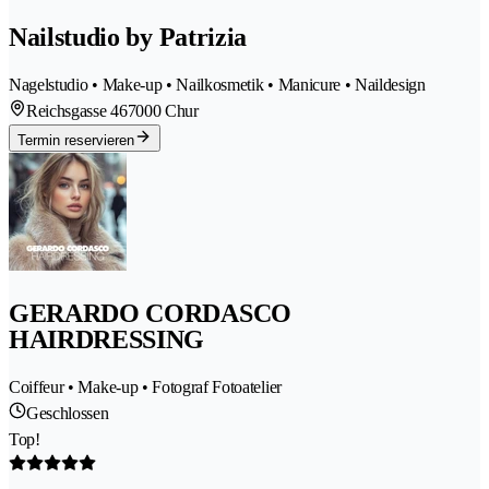
Nailstudio by Patrizia
Nagelstudio • Make-up • Nailkosmetik • Manicure • Naildesign
Reichsgasse 46
7000 Chur
Termin reservieren
GERARDO CORDASCO
HAIRDRESSING
Coiffeur • Make-up • Fotograf Fotoatelier
Geschlossen
Top!