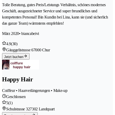
Tolle Beratung, gutes Preis/Leistungs Verhältnis, schönes modernes
Geschäft, ausgezeichneter Service und super freundliches und
kompetentes Personal! Bin Kundin bei Lina, kann sie (und sicherlich
das ganze Team) wärmstens empfehlen!
März 2020
• biancabeivi
4.9
(30)
Gäuggelistrasse 6
7000 Chur
Jetzt buchen
Happy Hair
Coiffeur • Haarverlängerungen • Make-up
Geschlossen
5
(1)
Schulstrasse 32
7302 Landquart