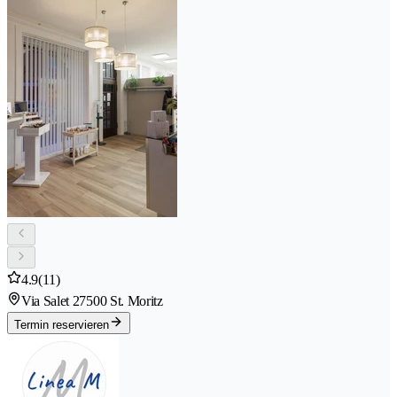
4.9
(11)
Via Salet 2
7500 St. Moritz
Termin reservieren