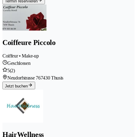
Termin reservieren
Coiffeure Piccolo
Coiffeur • Make-up
Geschlossen
5
(2)
Neudorfstrasse 76
7430 Thusis
Jetzt buchen
HairWellness