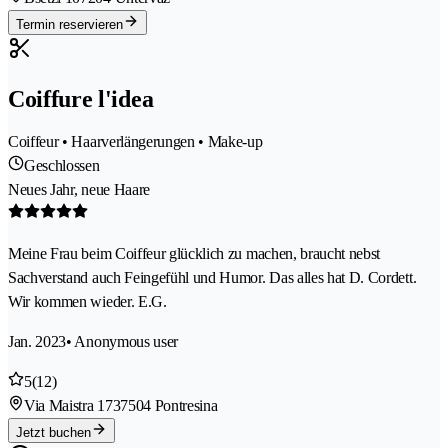
Termin reservieren
Coiffure l'idea
Coiffeur • Haarverlängerungen • Make-up
Geschlossen
Neues Jahr, neue Haare
Meine Frau beim Coiffeur glücklich zu machen, braucht nebst
Sachverstand auch Feingefühl und Humor. Das alles hat D. Cordett.
Wir kommen wieder. E.G.
Jan. 2023
• Anonymous user
5
(12)
Via Maistra 173
7504 Pontresina
Jetzt buchen