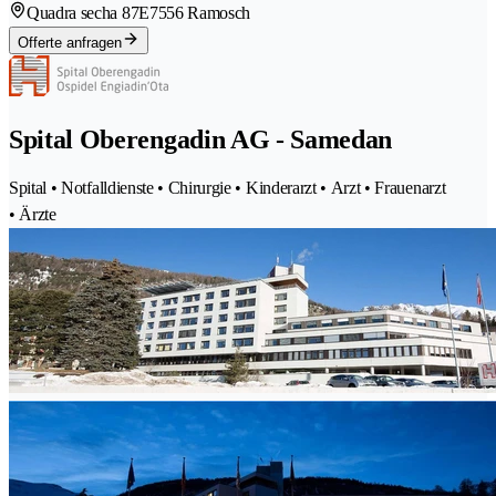
Quadra secha 87E
7556 Ramosch
Offerte anfragen
Spital Oberengadin AG - Samedan
Spital • Notfalldienste • Chirurgie • Kinderarzt • Arzt • Frauenarzt
• Ärzte