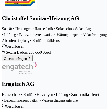
Christoffel Sanitär-Heizung AG
Sanitär • Heizungen • Haustechnik • Solartechnik Solaranlagen
• Lüftung • Badezimmerrenovation • Wärmepumpen • Ablaufreinigung
Ablaufentstopfung • Sanitärnotfalldienst
Geschlossen
Sotchà Dadora 258
7550 Scuol
Offerte anfragen
Engatech AG
Haustechnik • Sanitär • Heizungen • Lüftung • Sanitärnotfalldienst
• Badezimmerrenovation • Wasserschadensanierung
Geschlossen