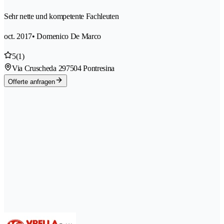
Sehr nette und kompetente Fachleuten
oct. 2017
• Domenico De Marco
5
(1)
Via Cruscheda 29
7504 Pontresina
Offerte anfragen