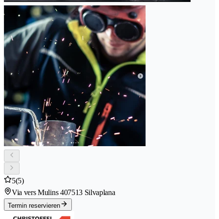
5
(5)
Via vers Mulins 40
7513 Silvaplana
Termin reservieren