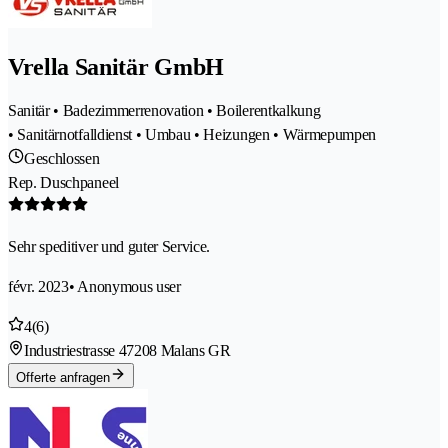
Vrella Sanitär GmbH
Sanitär • Badezimmerrenovation • Boilerentkalkung
• Sanitärnotfalldienst • Umbau • Heizungen • Wärmepumpen
Geschlossen
Rep. Duschpaneel
Sehr speditiver und guter Service.
févr. 2023
• Anonymous user
4
(6)
Industriestrasse 4
7208 Malans GR
Offerte anfragen