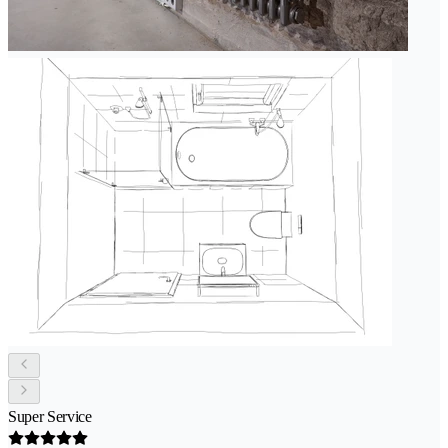
Super Service