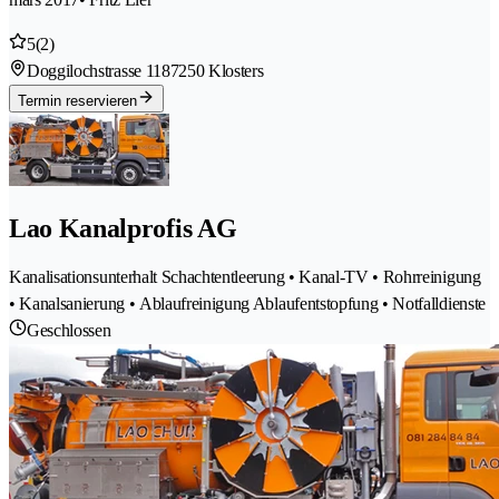
5
(2)
Doggilochstrasse 118
7250 Klosters
Termin reservieren
Lao Kanalprofis AG
Kanalisationsunterhalt Schachtentleerung • Kanal-TV • Rohrreinigung
• Kanalsanierung • Ablaufreinigung Ablaufentstopfung • Notfalldienste
Geschlossen