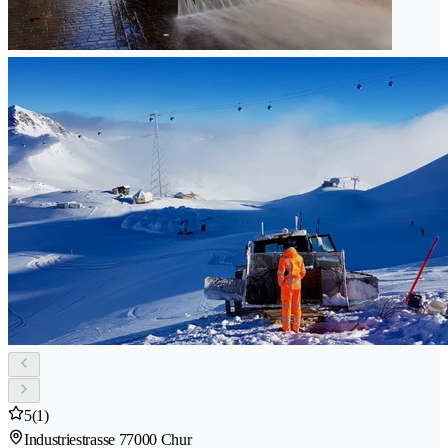
5
(1)
Industriestrasse 7
7000 Chur