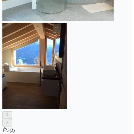
3
(2)