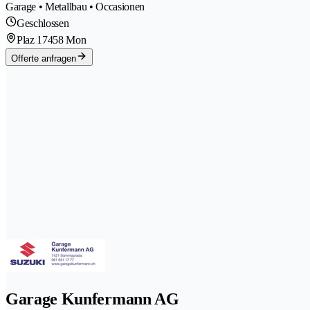
Garage • Metallbau • Occasionen
Geschlossen
Plaz 1
7458 Mon
Offerte anfragen
Garage Kunfermann AG