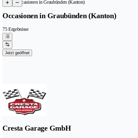
/
Occasionen in Graubünden (Kanton)
Occasionen in Graubünden (Kanton)
75 Ergebnisse
Jetzt geöffnet
Cresta Garage GmbH