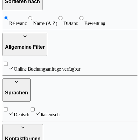
Sortieren nach
Relevanz
Name (A-Z)
Distanz
Bewertung
Allgemeine Filter
Online Buchungsanfrage verfügbar
Sprachen
Deutsch
Italienisch
Kontaktformen