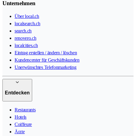
Unternehmen
Über local.ch
localsearch.ch
search.ch
renovero.ch
localcities.ch
Eintrag erstellen / ändern / löschen
Kundencenter für Geschäftskunden
Unerwünschtes Telefonmarketing
Entdecken
Restaurants
Hotels
Coiffeure
Ärzte