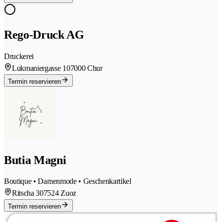
Rego-Druck AG
Druckerei
Lukmaniergasse 10
7000 Chur
Termin reservieren
Butia Magni
Boutique • Damenmode • Geschenkartikel
Ritscha 30
7524 Zuoz
Termin reservieren