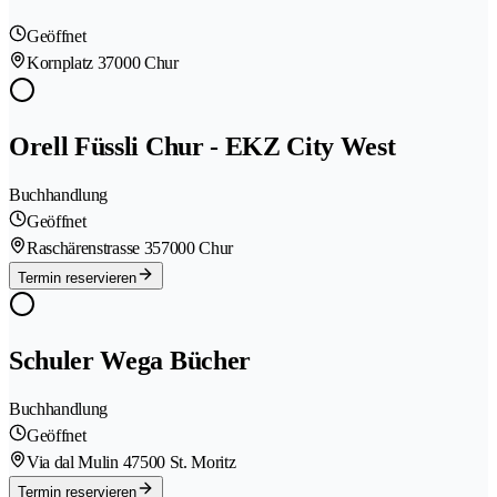
Geöffnet
Kornplatz 3
7000 Chur
Orell Füssli Chur - EKZ City West
Buchhandlung
Geöffnet
Raschärenstrasse 35
7000 Chur
Termin reservieren
Schuler Wega Bücher
Buchhandlung
Geöffnet
Via dal Mulin 4
7500 St. Moritz
Termin reservieren