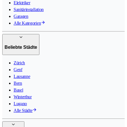
Elektriker
Sanitärinstallation
Garagen
Alle Kategorien
Beliebte Städte
Zürich
Genf
Lausanne
Bern
Basel
Winterthur
Lugano
Alle Städte