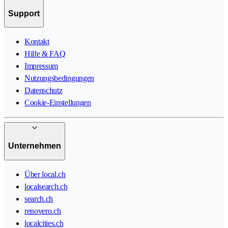
Support
Kontakt
Hilfe & FAQ
Impressum
Nutzungsbedingungen
Datenschutz
Cookie-Einstellungen
Unternehmen
Über local.ch
localsearch.ch
search.ch
renovero.ch
localcities.ch