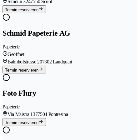
Stradun 324
7550 Scuol
Termin reservieren
Schmid Papeterie AG
Papeterie
Geöffnet
Bahnhofstrasse 20
7302 Landquart
Termin reservieren
Foto Flury
Papeterie
Via Maistra 137
7504 Pontresina
Termin reservieren