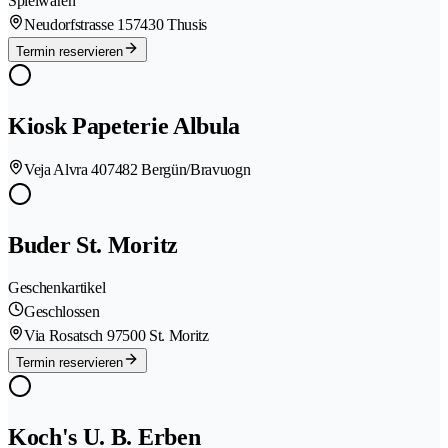
Spielwaren
Neudorfstrasse 15
7430 Thusis
Termin reservieren
Kiosk Papeterie Albula
Veja Alvra 40
7482 Bergün/Bravuogn
Buder St. Moritz
Geschenkartikel
Geschlossen
Via Rosatsch 9
7500 St. Moritz
Termin reservieren
Koch's U. B. Erben