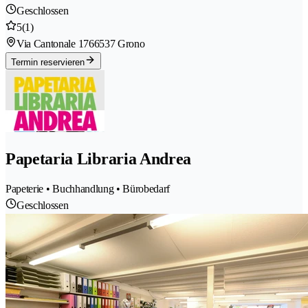
Geschlossen
5
(1)
Via Cantonale 176
6537 Grono
Termin reservieren
Papetaria Libraria Andrea
Papeterie • Buchhandlung • Bürobedarf
Geschlossen