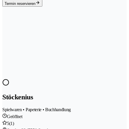
Termin reservieren
Stöckenius
Spielwaren • Papeterie • Buchhandlung
Geöffnet
5
(1)