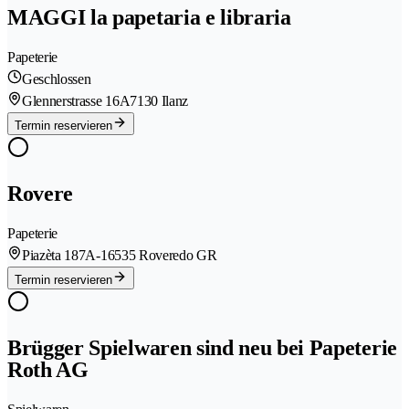
MAGGI la papetaria e libraria
Papeterie
Geschlossen
Glennerstrasse 16A
7130 Ilanz
Termin reservieren
Rovere
Papeterie
Piazèta 187A-1
6535 Roveredo GR
Termin reservieren
Brügger Spielwaren sind neu bei Papeterie
Roth AG