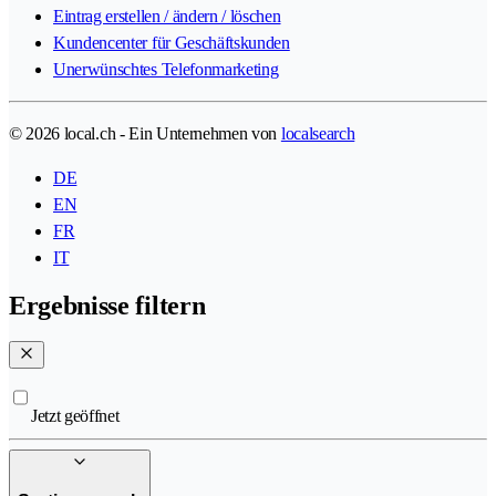
Eintrag erstellen / ändern / löschen
Kundencenter für Geschäftskunden
Unerwünschtes Telefonmarketing
© 2026 local.ch - Ein Unternehmen von
localsearch
DE
EN
FR
IT
Ergebnisse filtern
Jetzt geöffnet