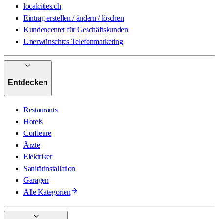
localcities.ch
Eintrag erstellen / ändern / löschen
Kundencenter für Geschäftskunden
Unerwünschtes Telefonmarketing
Entdecken
Restaurants
Hotels
Coiffeure
Ärzte
Elektriker
Sanitärinstallation
Garagen
Alle Kategorien