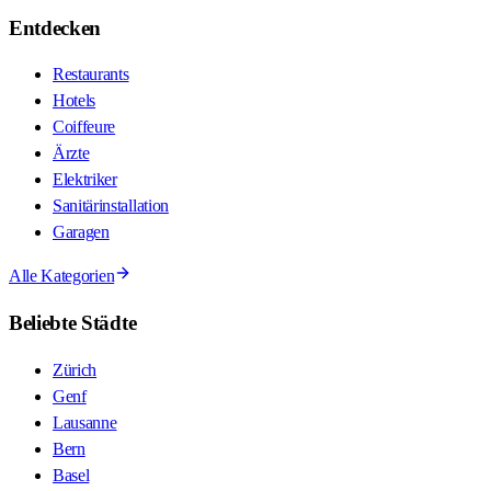
Entdecken
Restaurants
Hotels
Coiffeure
Ärzte
Elektriker
Sanitärinstallation
Garagen
Alle Kategorien
Beliebte Städte
Zürich
Genf
Lausanne
Bern
Basel