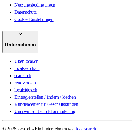
Nutzungsbedingungen
Datenschutz
Cookie-Einstellungen
Unternehmen
Über local.ch
localsearch.ch
search.ch
renovero.ch
localcities.ch
Eintrag erstellen / ändern / löschen
Kundencenter für Geschäftskunden
Unerwünschtes Telefonmarketing
© 2026 local.ch - Ein Unternehmen von
localsearch