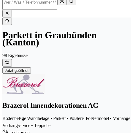
Parkett in Graubünden
(Kanton)
98 Ergebnisse
Jetzt geöffnet
Brazerol Innendekorationen AG
Bodenbeläge Wandbeläge • Parkett • Polsterei Polstermöbel • Vorhänge
Vorhangservice • Teppiche
Geschlossen