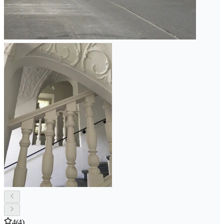
4
(4)