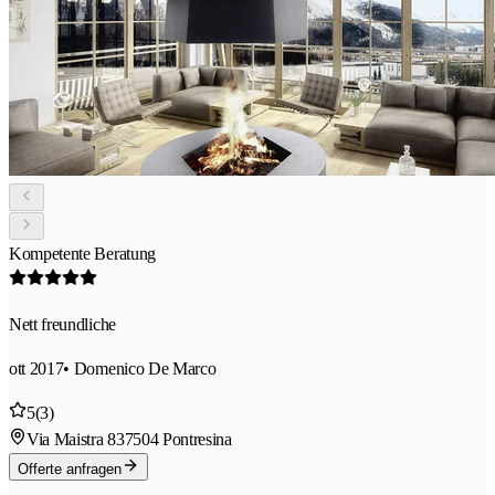
Kompetente Beratung
Nett freundliche
ott 2017
• Domenico De Marco
5
(3)
Via Maistra 83
7504 Pontresina
Offerte anfragen