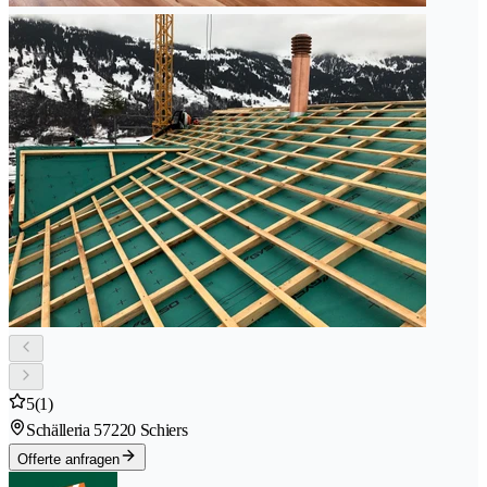
5
(1)
Schälleria 5
7220 Schiers
Offerte anfragen