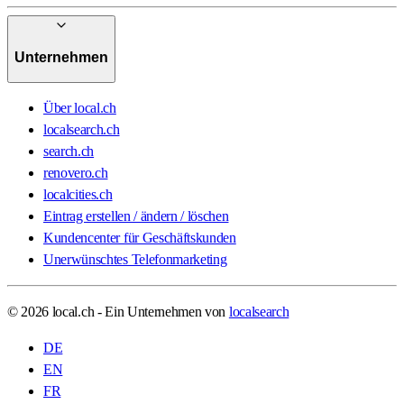
Unternehmen
Über local.ch
localsearch.ch
search.ch
renovero.ch
localcities.ch
Eintrag erstellen / ändern / löschen
Kundencenter für Geschäftskunden
Unerwünschtes Telefonmarketing
© 2026 local.ch - Ein Unternehmen von
localsearch
DE
EN
FR