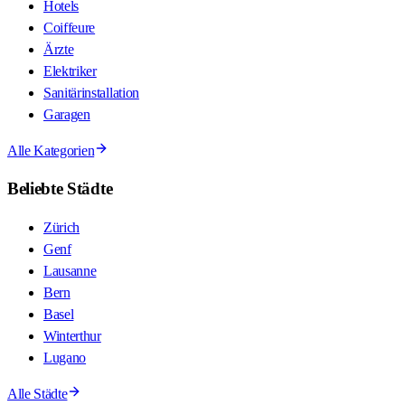
Hotels
Coiffeure
Ärzte
Elektriker
Sanitärinstallation
Garagen
Alle Kategorien
Beliebte Städte
Zürich
Genf
Lausanne
Bern
Basel
Winterthur
Lugano
Alle Städte