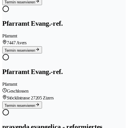
Termin reservieren
Pfarramt Evang.-ref.
Pfarramt
7447 Avers
Termin reservieren
Pfarramt Evang.-ref.
Pfarramt
Geschlossen
Stöcklistrasse 2
7205 Zizers
Termin reservieren
pravenda evangelica - reformiertes