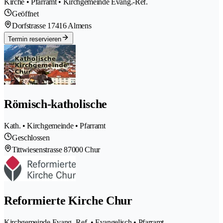
Kirche • Pfarramt • Kirchgemeinde Evang.-Ref.
Geöffnet
Dorfstrasse 1
7416 Almens
Termin reservieren
Römisch-katholische
Kath. • Kirchgemeinde • Pfarramt
Geschlossen
Tittwiesenstrasse 8
7000 Chur
Reformierte Kirche Chur
Kirchgemeinde Evang.-Ref. • Evangelisch • Pfarramt