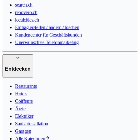
search.ch
renovero.ch
localcities.ch
Eintrag erstellen / ändern / löschen
Kundencenter für Geschäftskunden
Unerwünschtes Telefonmarketing
Entdecken
Restaurants
Hotels
Coiffeure
Ärzte
Elektriker
Sanitärinstallation
Garagen
Alle Kategorien