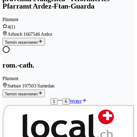
Pfarramt Ardez-Ftan-Guarda
Pfarramt
4
(1)
Arfusch 166
7546 Ardez
Termin reservieren
rom.-cath.
Pfarramt
Surtuor 19
7503 Samedan
Termin reservieren
Weiter
1
6