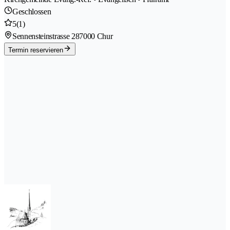
Geschlossen
5
(1)
Sennensteinstrasse 28
7000 Chur
Termin reservieren