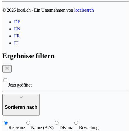
© 2026 local.ch - Ein Unternehmen von
localsearch
DE
EN
FR
IT
Ergebnisse filtern
Jetzt geöffnet
Sortieren nach
Relevanz
Name (A-Z)
Distanz
Bewertung