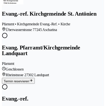
Evang.-ref. Kirchgemeinde St. Antönien
Pfarramt • Kirchgemeinde Evang.-Ref. • Kirche
Überwasserstrasse 7
7245 Ascharina
Evang. Pfarramt/Kirchgemeinde
Landquart
Pfarramt
Geschlossen
Rheinstrasse 2
7302 Landquart
Termin reservieren
Evang.-ref.