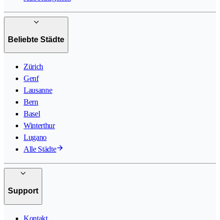
Beliebte Städte
Zürich
Genf
Lausanne
Bern
Basel
Winterthur
Lugano
Alle Städte
Support
Kontakt