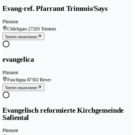
Evang-ref. Pfarramt Trimmis/Says
Pfarramt
Chilchgass 2
7203 Trimmis
Termin reservieren
evangelica
Pfarramt
Fuschigna 8
7502 Bever
Termin reservieren
Evangelisch reformierte Kirchgemeinde
Safiental
Pfarramt