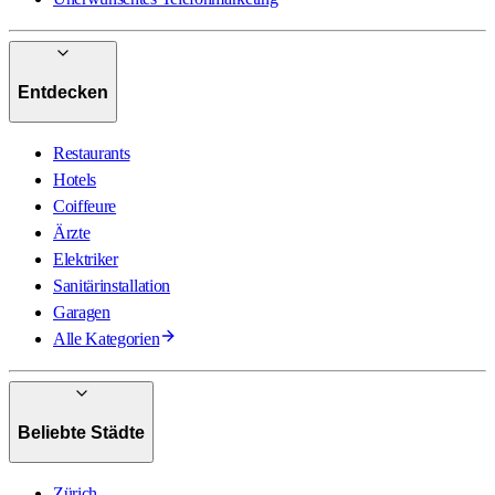
Entdecken
Restaurants
Hotels
Coiffeure
Ärzte
Elektriker
Sanitärinstallation
Garagen
Alle Kategorien
Beliebte Städte
Zürich