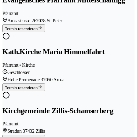
Pfarramt
Arosastrasse 26
7028 St. Peter
Termin reservieren
Kath.Kirche Maria Himmelfahrt
Pfarramt • Kirche
Geschlossen
Hohe Promenade 3
7050 Arosa
Termin reservieren
Kirchgemeinde Zillis-Schamserberg
Pfarramt
Stradun 3
7432 Zillis