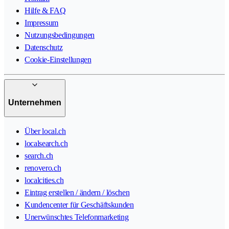
Hilfe & FAQ
Impressum
Nutzungsbedingungen
Datenschutz
Cookie-Einstellungen
Unternehmen
Über local.ch
localsearch.ch
search.ch
renovero.ch
localcities.ch
Eintrag erstellen / ändern / löschen
Kundencenter für Geschäftskunden
Unerwünschtes Telefonmarketing