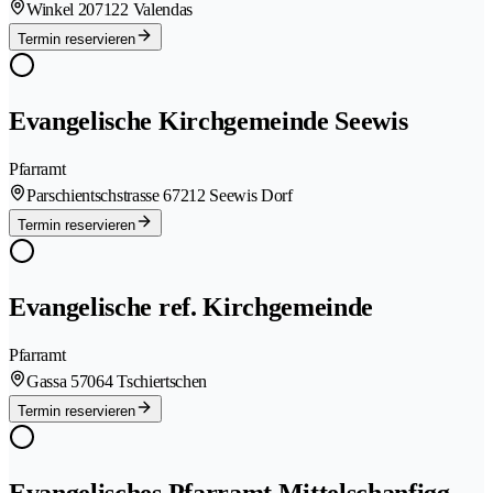
Winkel 20
7122 Valendas
Termin reservieren
Evangelische Kirchgemeinde Seewis
Pfarramt
Parschientschstrasse 6
7212 Seewis Dorf
Termin reservieren
Evangelische ref. Kirchgemeinde
Pfarramt
Gassa 5
7064 Tschiertschen
Termin reservieren
Evangelisches Pfarramt Mittelschanfigg