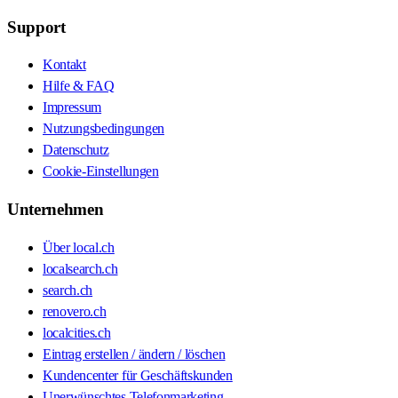
Support
Kontakt
Hilfe & FAQ
Impressum
Nutzungsbedingungen
Datenschutz
Cookie-Einstellungen
Unternehmen
Über local.ch
localsearch.ch
search.ch
renovero.ch
localcities.ch
Eintrag erstellen / ändern / löschen
Kundencenter für Geschäftskunden
Unerwünschtes Telefonmarketing