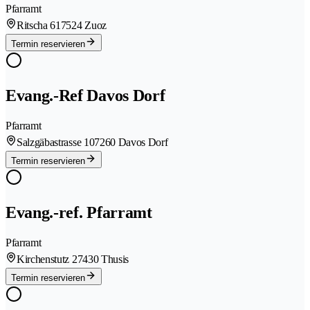
Pfarramt
Ritscha 61
7524 Zuoz
Termin reservieren
Evang.-Ref Davos Dorf
Pfarramt
Salzgäbastrasse 10
7260 Davos Dorf
Termin reservieren
Evang.-ref. Pfarramt
Pfarramt
Kirchenstutz 2
7430 Thusis
Termin reservieren