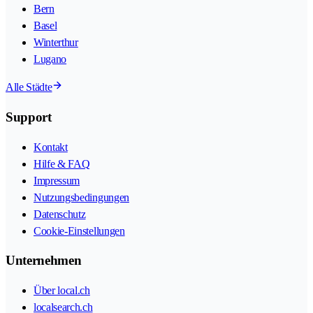
Bern
Basel
Winterthur
Lugano
Alle Städte
Support
Kontakt
Hilfe & FAQ
Impressum
Nutzungsbedingungen
Datenschutz
Cookie-Einstellungen
Unternehmen
Über local.ch
localsearch.ch