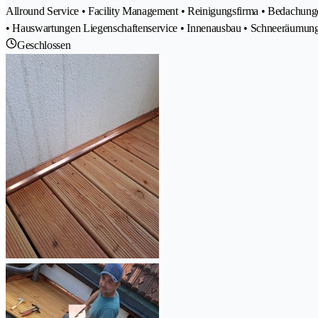
Allround Service • Facility Management • Reinigungsfirma • Bedachunge
• Hauswartungen Liegenschaftenservice • Innenausbau • Schneeräumun
Geschlossen