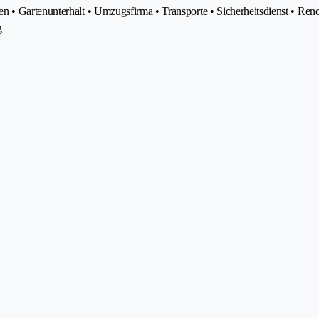
n • Gartenunterhalt • Umzugsfirma • Transporte • Sicherheitsdienst • Re
g