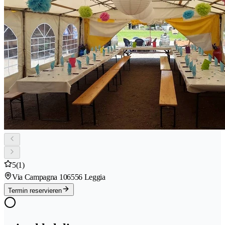
5
(1)
Via Campagna 10
6556 Leggia
Termin reservieren