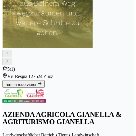
5
(1)
Via Resgia 12
7524 Zuoz
Termin reservieren
AZIENDA AGRICOLA GIANELLA &
AGRITURISMO GIANELLA
Landwirtschaftlicher Betrieb • Tiere • Landwirtschaft