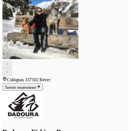
Culögnas 33
7502 Bever
Termin reservieren