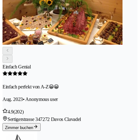
Einfach Genial
Einfach perfekt von A-Z😀😀
Aug. 2023
• Anonymous user
4.9
(202)
Sertigerstrasse 34
7272 Davos Clavadel
Zimmer buchen