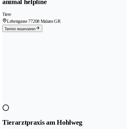
animal helpline
Tiere
Lehengasse 7
7208 Malans GR
Termin reservieren
Tierarztpraxis am Hohlweg