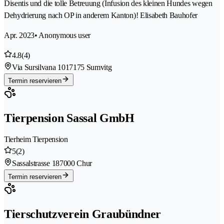
Disentis und die tolle Betreuung (Infusion des kleinen Hundes wegen
Dehydrierung nach OP in anderem Kanton)! Elisabeth Bauhofer
Apr. 2023
• Anonymous user
4.8
(4)
Via Sursilvana 101
7175 Sumvitg
Termin reservieren
Tierpension Sassal GmbH
Tierheim Tierpension
5
(2)
Sassalstrasse 18
7000 Chur
Termin reservieren
Tierschutzverein Graubündner