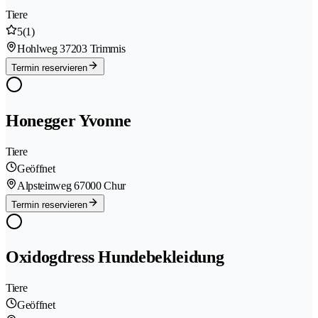
Tiere
5
(1)
Hohlweg 3
7203 Trimmis
Termin reservieren
Honegger Yvonne
Tiere
Geöffnet
Alpsteinweg 6
7000 Chur
Termin reservieren
Oxidogdress Hundebekleidung
Tiere
Geöffnet