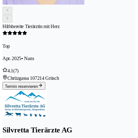
Hilfsbereite Tierärztin mit Herz
Top
Apr. 2025
• Nans
4.1
(7)
Chrüzgassa 10
7214 Grüsch
Termin reservieren
Silvretta Tierärzte AG