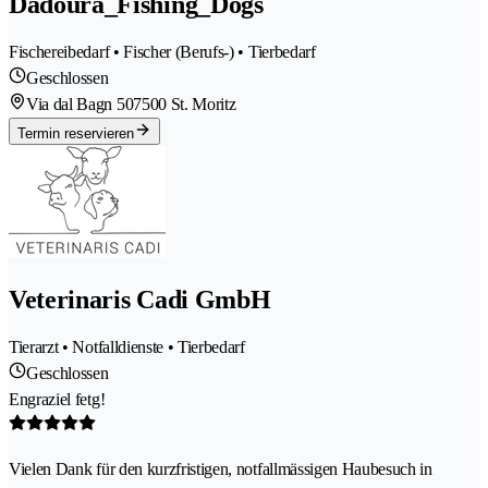
Dadoura_Fishing_Dogs
Fischereibedarf • Fischer (Berufs-) • Tierbedarf
Geschlossen
Via dal Bagn 50
7500 St. Moritz
Termin reservieren
Veterinaris Cadi GmbH
Tierarzt • Notfalldienste • Tierbedarf
Geschlossen
Engraziel fetg!
Vielen Dank für den kurzfristigen, notfallmässigen Haubesuch in