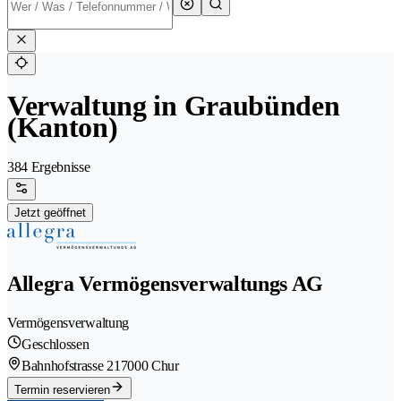
Verwaltung in Graubünden
(Kanton)
384 Ergebnisse
Jetzt geöffnet
Allegra Vermögensverwaltungs AG
Vermögensverwaltung
Geschlossen
Bahnhofstrasse 21
7000 Chur
Termin reservieren