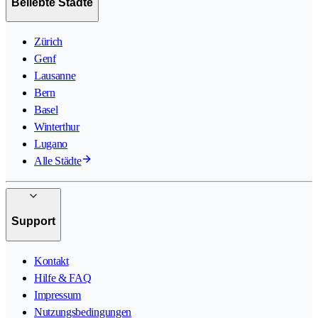
Beliebte Städte
Zürich
Genf
Lausanne
Bern
Basel
Winterthur
Lugano
Alle Städte
Support
Kontakt
Hilfe & FAQ
Impressum
Nutzungsbedingungen