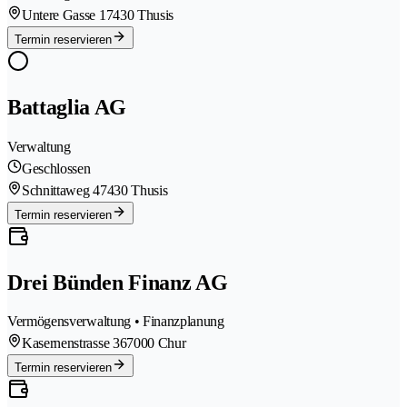
Untere Gasse 1
7430 Thusis
Termin reservieren
Battaglia AG
Verwaltung
Geschlossen
Schnittaweg 4
7430 Thusis
Termin reservieren
Drei Bünden Finanz AG
Vermögensverwaltung • Finanzplanung
Kasernenstrasse 36
7000 Chur
Termin reservieren