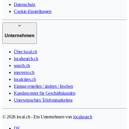
Datenschutz
Cookie-Einstellungen
Unternehmen
Über local.ch
localsearch.ch
search.ch
renovero.ch
localcities.ch
Eintrag erstellen / ändern / löschen
Kundencenter für Geschäftskunden
Unerwünschtes Telefonmarketing
© 2026 local.ch - Ein Unternehmen von
localsearch
DE