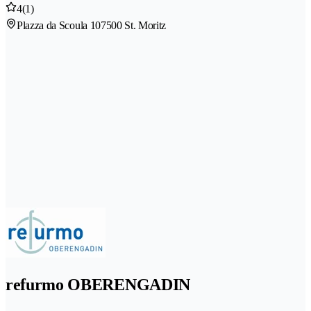
4
(1)
Plazza da Scoula 10
7500 St. Moritz
refurmo OBERENGADIN