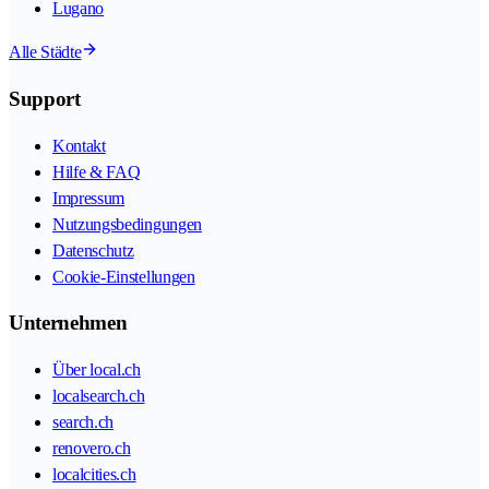
Lugano
Alle Städte
Support
Kontakt
Hilfe & FAQ
Impressum
Nutzungsbedingungen
Datenschutz
Cookie-Einstellungen
Unternehmen
Über local.ch
localsearch.ch
search.ch
renovero.ch
localcities.ch