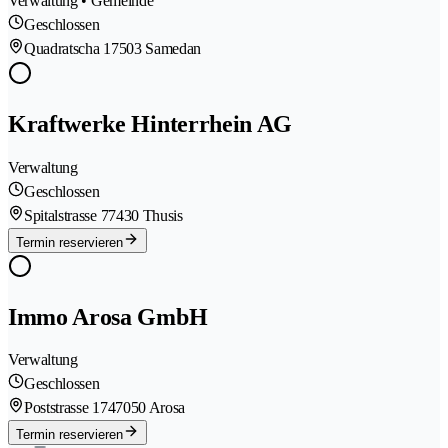
Verwaltung • Gemeinde
Geschlossen
Quadratscha 1
7503 Samedan
Kraftwerke Hinterrhein AG
Verwaltung
Geschlossen
Spitalstrasse 7
7430 Thusis
Termin reservieren
Immo Arosa GmbH
Verwaltung
Geschlossen
Poststrasse 174
7050 Arosa
Termin reservieren