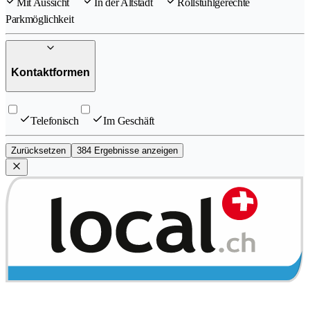
Mit Aussicht
In der Altstadt
Rollstuhlgerechte
Parkmöglichkeit
Kontaktformen
Telefonisch
Im Geschäft
Zurücksetzen
384 Ergebnisse anzeigen