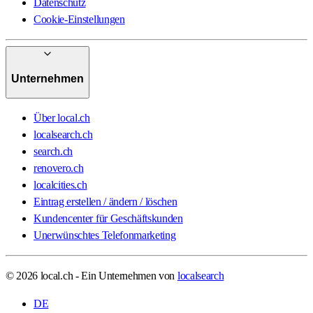
Datenschutz
Cookie-Einstellungen
Unternehmen
Über local.ch
localsearch.ch
search.ch
renovero.ch
localcities.ch
Eintrag erstellen / ändern / löschen
Kundencenter für Geschäftskunden
Unerwünschtes Telefonmarketing
© 2026 local.ch - Ein Unternehmen von
localsearch
DE