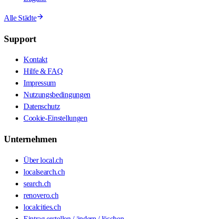
Alle Städte
Support
Kontakt
Hilfe & FAQ
Impressum
Nutzungsbedingungen
Datenschutz
Cookie-Einstellungen
Unternehmen
Über local.ch
localsearch.ch
search.ch
renovero.ch
localcities.ch
Eintrag erstellen / ändern / löschen