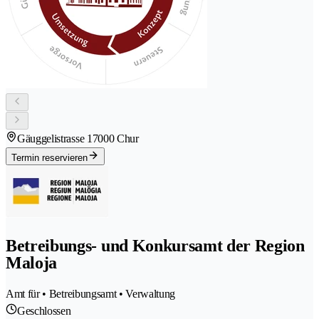
Gäuggelistrasse 1
7000 Chur
Termin reservieren
Betreibungs- und Konkursamt der Region
Maloja
Amt für • Betreibungsamt • Verwaltung
Geschlossen