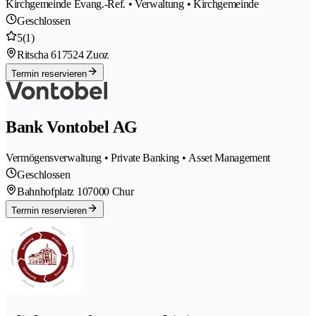
Kirchgemeinde Evang.-Ref. • Verwaltung • Kirchgemeinde
Geschlossen
5
(1)
Ritscha 61
7524 Zuoz
Termin reservieren
Bank Vontobel AG
Vermögensverwaltung • Private Banking • Asset Management
Geschlossen
Bahnhofplatz 10
7000 Chur
Termin reservieren