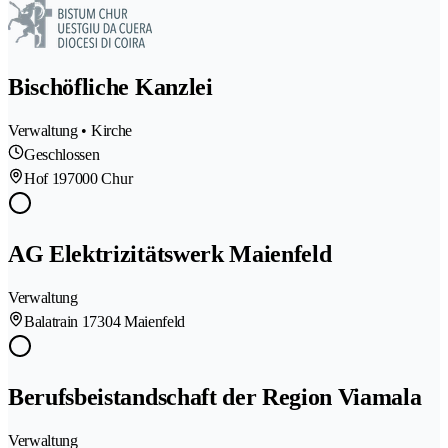
Bischöfliche Kanzlei
Verwaltung • Kirche
Geschlossen
Hof 19
7000 Chur
AG Elektrizitätswerk Maienfeld
Verwaltung
Balatrain 1
7304 Maienfeld
Berufsbeistandschaft der Region Viamala
Verwaltung