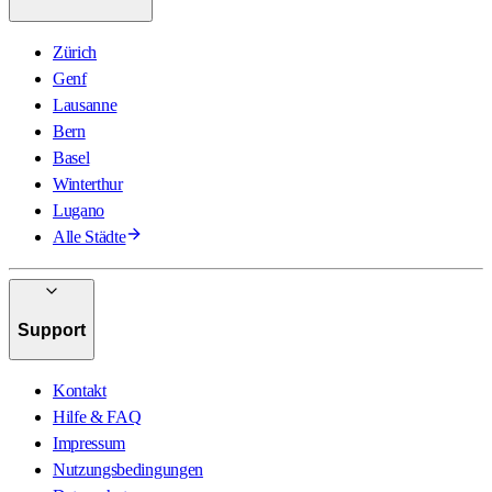
Zürich
Genf
Lausanne
Bern
Basel
Winterthur
Lugano
Alle Städte
Support
Kontakt
Hilfe & FAQ
Impressum
Nutzungsbedingungen