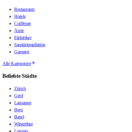
Restaurants
Hotels
Coiffeure
Ärzte
Elektriker
Sanitärinstallation
Garagen
Alle Kategorien
Beliebte Städte
Zürich
Genf
Lausanne
Bern
Basel
Winterthur
Lugano