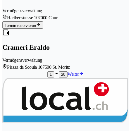
Vermögensverwaltung
Hartbertstrasse 10
7000 Chur
Termin reservieren
Crameri Eraldo
Vermögensverwaltung
Plazza da Scoula 10
7500 St. Moritz
Weiter
1
20