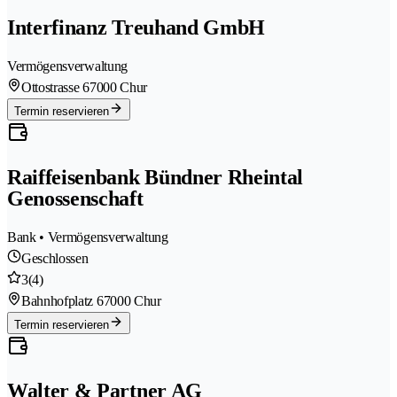
Interfinanz Treuhand GmbH
Vermögensverwaltung
Ottostrasse 6
7000 Chur
Termin reservieren
Raiffeisenbank Bündner Rheintal
Genossenschaft
Bank • Vermögensverwaltung
Geschlossen
3
(4)
Bahnhofplatz 6
7000 Chur
Termin reservieren
Walter & Partner AG