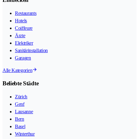
Restaurants
Hotels
Coiffeure
Ärzte
Elektriker
Sanitärinstallation
Garagen
Alle Kategorien
Beliebte Städte
Zürich
Genf
Lausanne
Bern
Basel
Winterthur