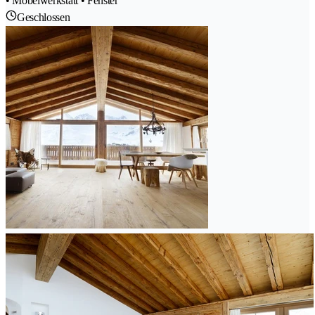
• Möbelwerkstatt • Fenster
Geschlossen