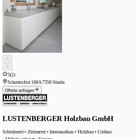
5
(2)
Sclamischot 188A
7558 Strada
Offerte anfragen
LUSTENBERGER Holzbau GmbH
Schreinerei • Zimmerei • Innenausbau • Holzbau • Umbau