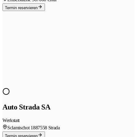
Termin reservieren
Auto Strada SA
Werkstatt
Sclamischot 188
7558 Strada
Termin reservieren