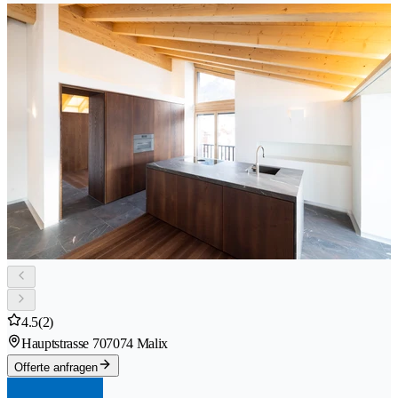
4.5
(2)
Hauptstrasse 70
7074 Malix
Offerte anfragen