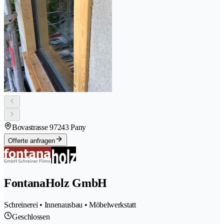
Bovastrasse 9
7243 Pany
Offerte anfragen
FontanaHolz GmbH
Schreinerei • Innenausbau • Möbelwerkstatt
Geschlossen