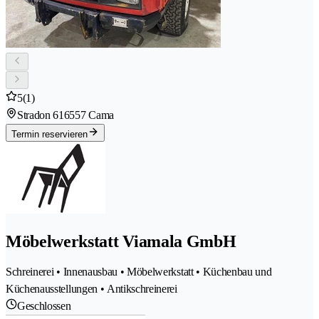
5
(1)
Stradon 61
6557 Cama
Termin reservieren
Möbelwerkstatt Viamala GmbH
Schreinerei • Innenausbau • Möbelwerkstatt • Küchenbau und
Küchenausstellungen • Antikschreinerei
Geschlossen