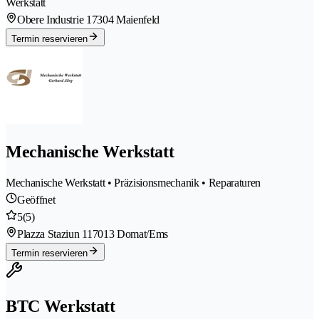
Werkstatt
Obere Industrie 1
7304 Maienfeld
Termin reservieren
Mechanische Werkstatt
Mechanische Werkstatt • Präzisionsmechanik • Reparaturen
Geöffnet
5
(5)
Plazza Staziun 11
7013 Domat/Ems
Termin reservieren
BTC Werkstatt