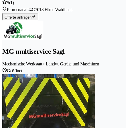
5
(1)
Promenada 24C
7018 Flims Waldhaus
Offerte anfragen
MG multiservice Sagl
Mechanische Werkstatt • Landw. Geräte und Maschinen
Geöffnet