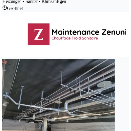
Heizungen • Sanitär • Klimaanlagen
Geöffnet