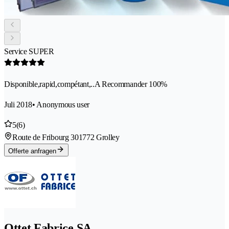
Service SUPER
Disponible,rapid,compétant,..A Recommander 100%
Juli 2018
• Anonymous user
5
(6)
Route de Fribourg 30
1772 Grolley
Offerte anfragen
Ottet Fabrice SA