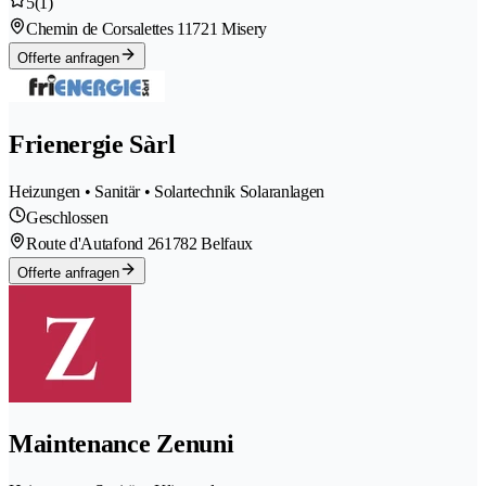
5
(1)
Chemin de Corsalettes 1
1721 Misery
Offerte anfragen
Frienergie Sàrl
Heizungen • Sanitär • Solartechnik Solaranlagen
Geschlossen
Route d'Autafond 26
1782 Belfaux
Offerte anfragen
Maintenance Zenuni