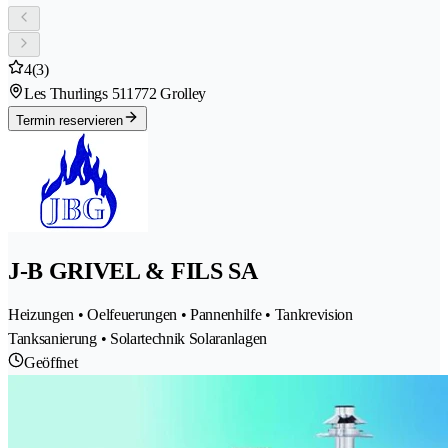
4
(3)
Les Thurlings 51
1772 Grolley
Termin reservieren
J-B GRIVEL & FILS SA
Heizungen • Oelfeuerungen • Pannenhilfe • Tankrevision
Tanksanierung • Solartechnik Solaranlagen
Geöffnet