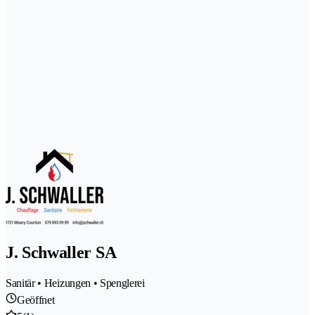
J. Schwaller SA
Sanitär • Heizungen • Spenglerei
Geöffnet