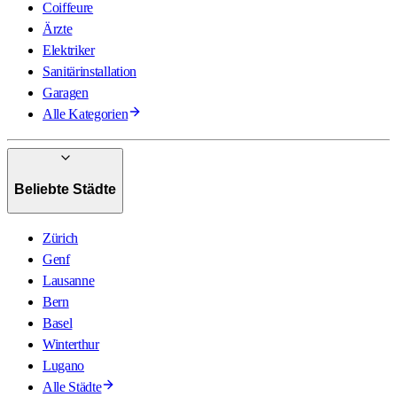
Coiffeure
Ärzte
Elektriker
Sanitärinstallation
Garagen
Alle Kategorien
Beliebte Städte
Zürich
Genf
Lausanne
Bern
Basel
Winterthur
Lugano
Alle Städte