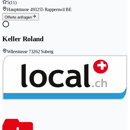
5
(11)
Hauptstrasse 49
3255 Rapperswil BE
Offerte anfragen
Keller Roland
Wilerstrasse 7
3262 Suberg