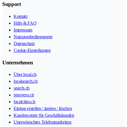
Support
Kontakt
Hilfe & FAQ
Impressum
Nutzungsbedingungen
Datenschutz
Cookie-Einstellungen
Unternehmen
Über local.ch
localsearch.ch
search.ch
renovero.ch
localcities.ch
Eintrag erstellen / ändern / löschen
Kundencenter für Geschäftskunden
Unerwünschtes Telefonmarketing