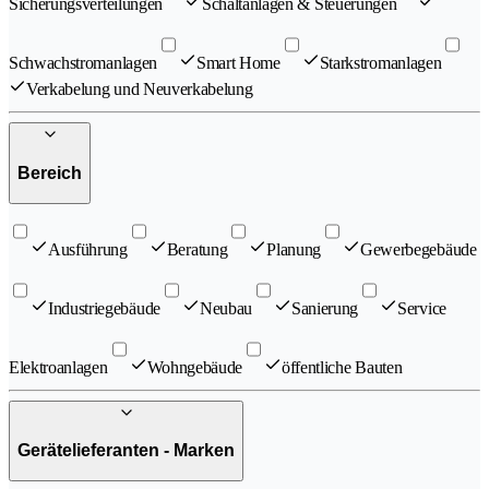
Sicherungsverteilungen
Schaltanlagen & Steuerungen
Schwachstromanlagen
Smart Home
Starkstromanlagen
Verkabelung und Neuverkabelung
Bereich
Ausführung
Beratung
Planung
Gewerbegebäude
Industriegebäude
Neubau
Sanierung
Service
Elektroanlagen
Wohngebäude
öffentliche Bauten
Gerätelieferanten - Marken