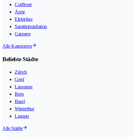
Coiffeure
Ärzte
Elektriker
Sanitärinstallation
Garagen
Alle Kategorien
Beliebte Städte
Zürich
Genf
Lausanne
Bern
Basel
Winterthur
Lugano
Alle Städte