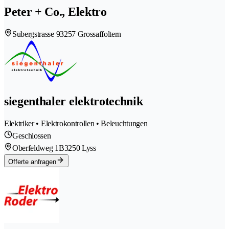
Peter + Co., Elektro
Subergstrasse 9
3257 Grossaffoltern
siegenthaler elektrotechnik
Elektriker • Elektrokontrollen • Beleuchtungen
Geschlossen
Oberfeldweg 1B
3250 Lyss
Offerte anfragen