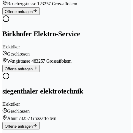
Reuebergstrasse 12
3257 Grossaffoltern
Offerte anfragen
Birkhofer Elektro-Service
Elektriker
Geschlossen
Wengistrasse 48
3257 Grossaffoltern
Offerte anfragen
siegenthaler elektrotechnik
Elektriker
Geschlossen
Äbnit 7
3257 Grossaffoltern
Offerte anfragen