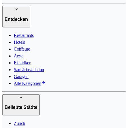
Entdecken
Restaurants
Hotels
Coiffeure
Ärzte
Elektriker
Sanitärinstallation
Garagen
Alle Kategorien
Beliebte Städte
Zürich