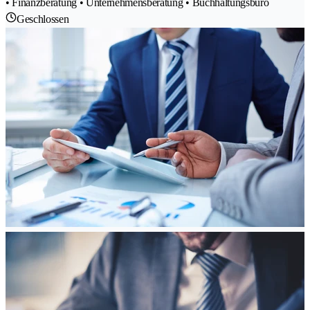
• Finanzberatung • Unternehmensberatung • Buchhaltungsbüro
Geschlossen