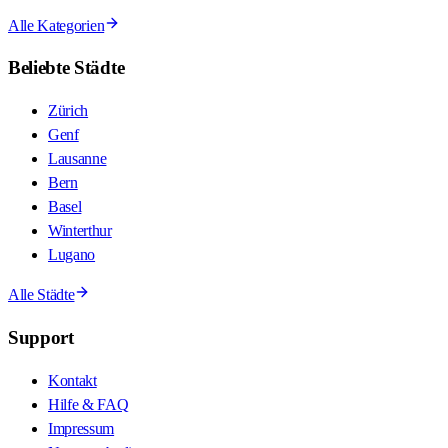
Alle Kategorien
Beliebte Städte
Zürich
Genf
Lausanne
Bern
Basel
Winterthur
Lugano
Alle Städte
Support
Kontakt
Hilfe & FAQ
Impressum