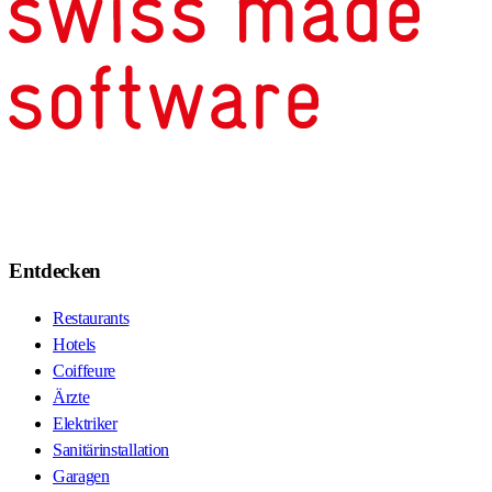
Entdecken
Restaurants
Hotels
Coiffeure
Ärzte
Elektriker
Sanitärinstallation
Garagen