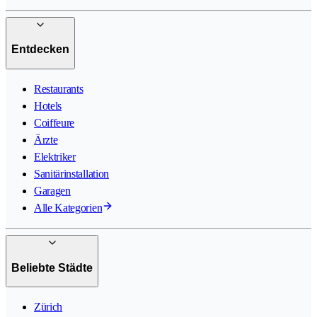
Entdecken
Restaurants
Hotels
Coiffeure
Ärzte
Elektriker
Sanitärinstallation
Garagen
Alle Kategorien
Beliebte Städte
Zürich