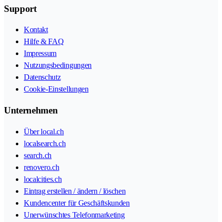
Support
Kontakt
Hilfe & FAQ
Impressum
Nutzungsbedingungen
Datenschutz
Cookie-Einstellungen
Unternehmen
Über local.ch
localsearch.ch
search.ch
renovero.ch
localcities.ch
Eintrag erstellen / ändern / löschen
Kundencenter für Geschäftskunden
Unerwünschtes Telefonmarketing