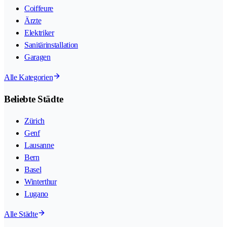
Coiffeure
Ärzte
Elektriker
Sanitärinstallation
Garagen
Alle Kategorien
Beliebte Städte
Zürich
Genf
Lausanne
Bern
Basel
Winterthur
Lugano
Alle Städte