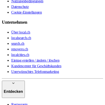
Nutzungsbedingungen
Datenschutz
Cookie-Einstellungen
Unternehmen
Über local.ch
localsearch.ch
search.ch
renovero.ch
localcities.ch
Eintrag erstellen / ändern / löschen
Kundencenter für Geschäftskunden
Unerwünschtes Telefonmarketing
Entdecken
Restaurants