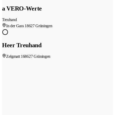
a VERO-Werte
Treuhand
In der Gass 1
8627 Grüningen
Heer Treuhand
Zelgmatt 16
8627 Grüningen