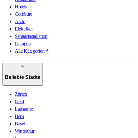
Hotels
Coiffeure
Ärzte
Elektriker
Sanitärinstallation
Garagen
Alle Kategorien
Beliebte Städte
Zürich
Genf
Lausanne
Bern
Basel
Winterthur