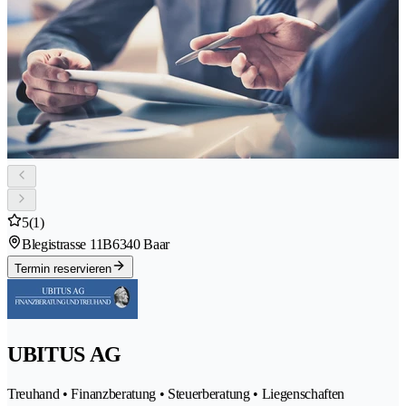
5
(1)
Blegistrasse 11B
6340 Baar
Termin reservieren
UBITUS AG
Treuhand • Finanzberatung • Steuerberatung • Liegenschaften