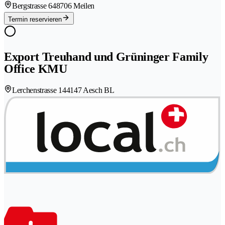
Bergstrasse 64
8706 Meilen
Termin reservieren
Export Treuhand und Grüninger Family
Office KMU
Lerchenstrasse 14
4147 Aesch BL