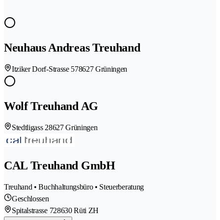
Neuhaus Andreas Treuhand
Itziker Dorf-Strasse 57
8627 Grüningen
Wolf Treuhand AG
Stedtligass 2
8627 Grüningen
CAL Treuhand GmbH
Treuhand • Buchhaltungsbüro • Steuerberatung
Geschlossen
Spitalstrasse 72
8630 Rüti ZH