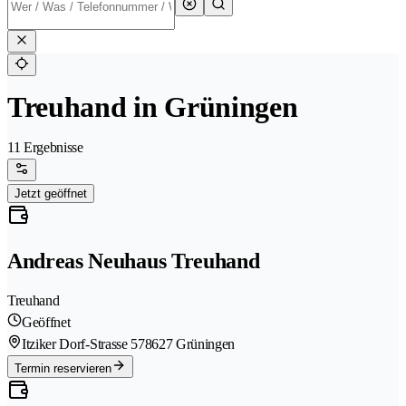
Treuhand in Grüningen
11 Ergebnisse
Jetzt geöffnet
Andreas Neuhaus Treuhand
Treuhand
Geöffnet
Itziker Dorf-Strasse 57
8627 Grüningen
Termin reservieren