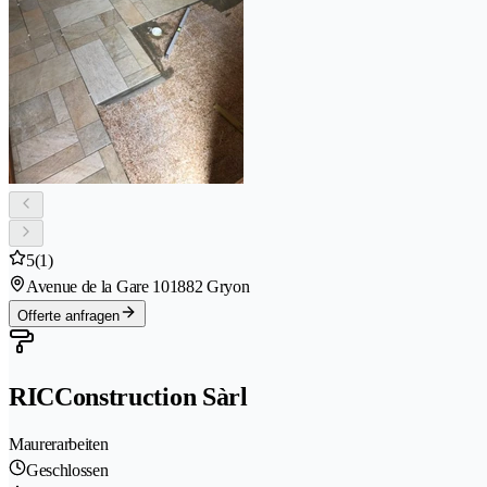
5
(1)
Avenue de la Gare 10
1882 Gryon
Offerte anfragen
RICConstruction Sàrl
Maurerarbeiten
Geschlossen