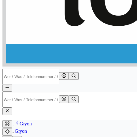
Gryon
Gryon