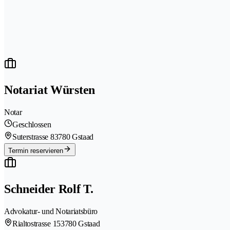
Notariat Würsten
Notar
Geschlossen
Suterstrasse 8
3780 Gstaad
Termin reservieren
Schneider Rolf T.
Advokatur- und Notariatsbüro
Rialtostrasse 15
3780 Gstaad