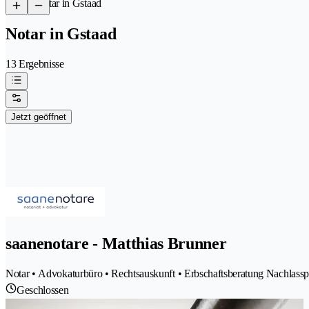
/
Notar in Gstaad
Notar in Gstaad
13 Ergebnisse
Jetzt geöffnet
saanenotare - Matthias Brunner
Notar • Advokaturbüro • Rechtsauskunft • Erbschaftsberatung Nachlass
Geschlossen