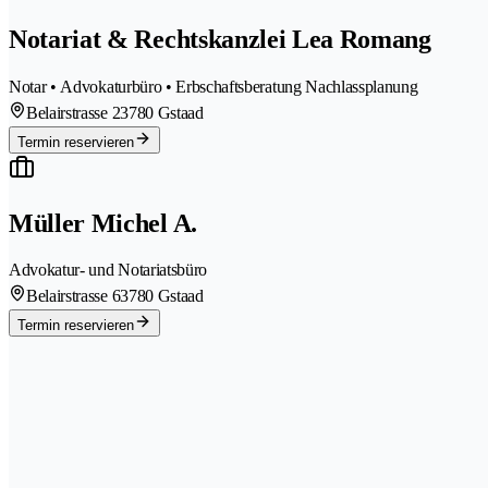
Notariat & Rechtskanzlei Lea Romang
Notar • Advokaturbüro • Erbschaftsberatung Nachlassplanung
Belairstrasse 2
3780 Gstaad
Termin reservieren
Müller Michel A.
Advokatur- und Notariatsbüro
Belairstrasse 6
3780 Gstaad
Termin reservieren