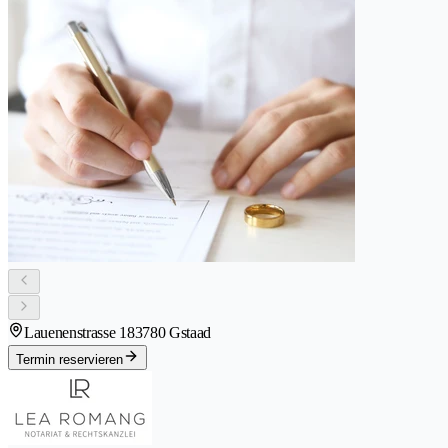
Lauenenstrasse 18
3780 Gstaad
Termin reservieren