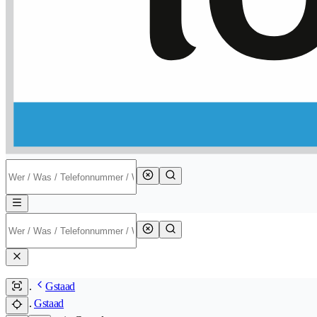
Gstaad
Gstaad