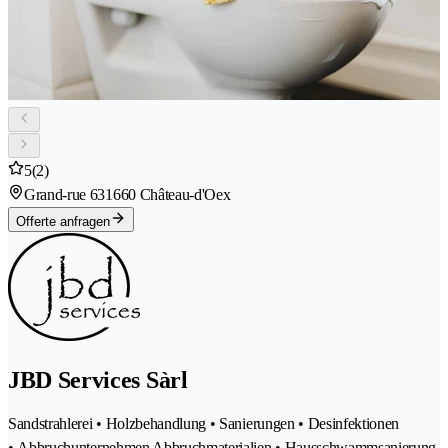
5
(2)
Grand-rue 63
1660 Château-d'Oex
Offerte anfragen
JBD Services Sàrl
Sandstrahlerei • Holzbehandlung • Sanierungen • Desinfektionen
• Abbruchunternehmen Abbruchmaterialien • Hausschwammsanierung