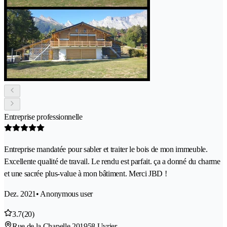
Entreprise professionnelle
Entreprise mandatée pour sabler et traiter le bois de mon immeuble.
Excellente qualité de travail. Le rendu est parfait. ça a donné du charme
et une sacrée plus-value à mon bâtiment. Merci JBD !
Dez. 2021
• Anonymous user
3.7
(20)
Rue de la Chapelle 20
1958 Uvrier