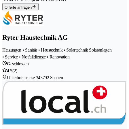
Offerte anfragen
Ryter Haustechnik AG
Heizungen • Sanitär • Haustechnik • Solartechnik Solaranlagen
• Service • Notfalldienste • Renovation
Geschlossen
4.5
(2)
Unterbortstrasse 34
3792 Saanen