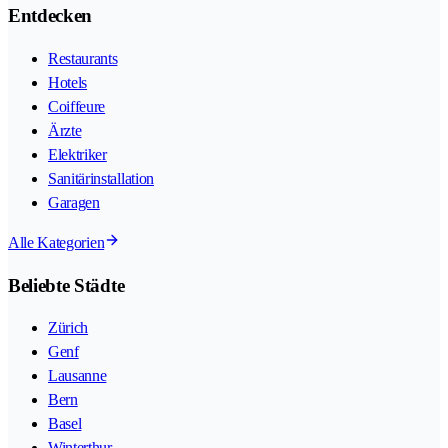
Entdecken
Restaurants
Hotels
Coiffeure
Ärzte
Elektriker
Sanitärinstallation
Garagen
Alle Kategorien
Beliebte Städte
Zürich
Genf
Lausanne
Bern
Basel
Winterthur