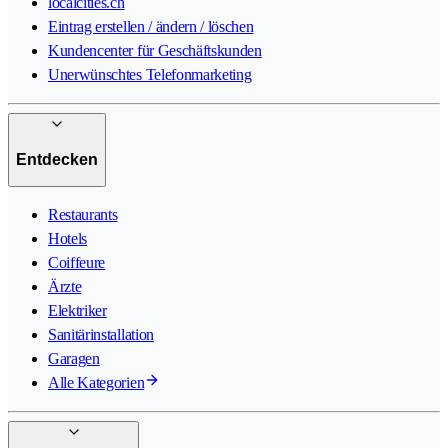
localcities.ch
Eintrag erstellen / ändern / löschen
Kundencenter für Geschäftskunden
Unerwünschtes Telefonmarketing
Entdecken
Restaurants
Hotels
Coiffeure
Ärzte
Elektriker
Sanitärinstallation
Garagen
Alle Kategorien