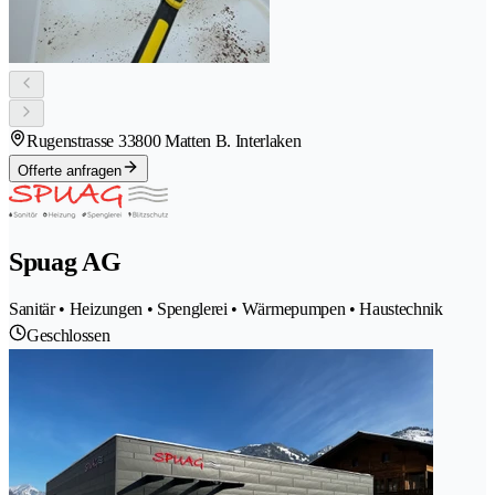
Rugenstrasse 3
3800 Matten B. Interlaken
Offerte anfragen
Spuag AG
Sanitär • Heizungen • Spenglerei • Wärmepumpen • Haustechnik
Geschlossen