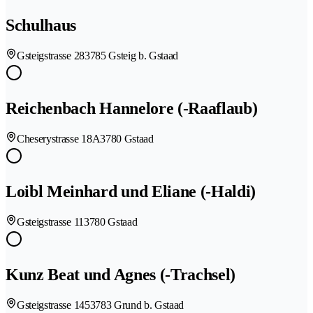
Schulhaus
Gsteigstrasse 28
3785 Gsteig b. Gstaad
Reichenbach Hannelore (-Raaflaub)
Cheserystrasse 18A
3780 Gstaad
Loibl Meinhard und Eliane (-Haldi)
Gsteigstrasse 11
3780 Gstaad
Kunz Beat und Agnes (-Trachsel)
Gsteigstrasse 145
3783 Grund b. Gstaad