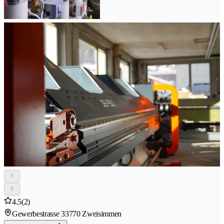
4.5
(2)
Gewerbestrasse 3
3770 Zweisimmen