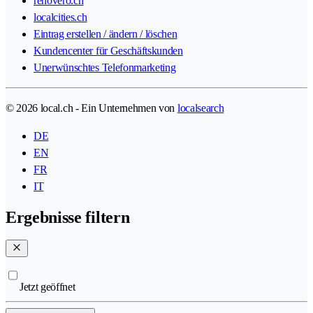
renovero.ch
localcities.ch
Eintrag erstellen / ändern / löschen
Kundencenter für Geschäftskunden
Unerwünschtes Telefonmarketing
© 2026 local.ch - Ein Unternehmen von
localsearch
DE
EN
FR
IT
Ergebnisse filtern
Jetzt geöffnet