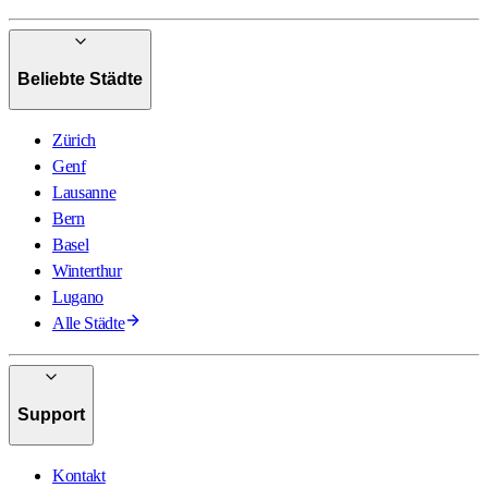
Beliebte Städte
Zürich
Genf
Lausanne
Bern
Basel
Winterthur
Lugano
Alle Städte
Support
Kontakt