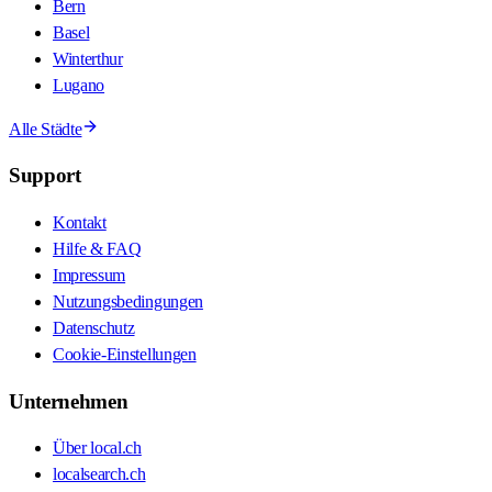
Bern
Basel
Winterthur
Lugano
Alle Städte
Support
Kontakt
Hilfe & FAQ
Impressum
Nutzungsbedingungen
Datenschutz
Cookie-Einstellungen
Unternehmen
Über local.ch
localsearch.ch