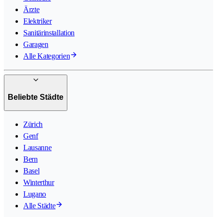
Ärzte
Elektriker
Sanitärinstallation
Garagen
Alle Kategorien
Beliebte Städte
Zürich
Genf
Lausanne
Bern
Basel
Winterthur
Lugano
Alle Städte