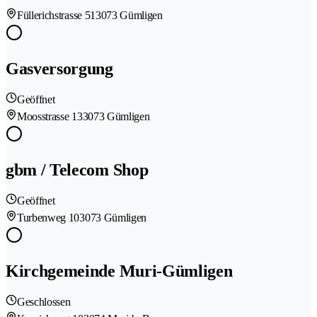
Füllerichstrasse 51
3073 Gümligen
Gasversorgung
Geöffnet
Moosstrasse 13
3073 Gümligen
gbm / Telecom Shop
Geöffnet
Turbenweg 10
3073 Gümligen
Kirchgemeinde Muri-Gümligen
Geschlossen