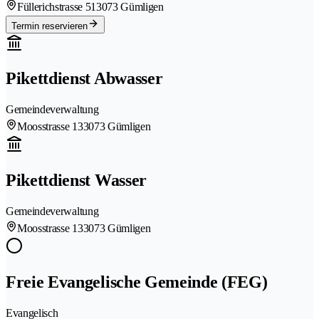
Füllerichstrasse 51
3073 Gümligen
Termin reservieren
Pikettdienst Abwasser
Gemeindeverwaltung
Moosstrasse 13
3073 Gümligen
Pikettdienst Wasser
Gemeindeverwaltung
Moosstrasse 13
3073 Gümligen
Freie Evangelische Gemeinde (FEG)
Evangelisch