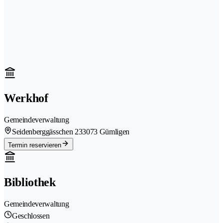
Werkhof
Gemeindeverwaltung
Seidenberggässchen 23
3073 Gümligen
Termin reservieren
Bibliothek
Gemeindeverwaltung
Geschlossen