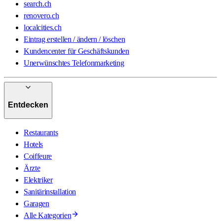
search.ch
renovero.ch
localcities.ch
Eintrag erstellen / ändern / löschen
Kundencenter für Geschäftskunden
Unerwünschtes Telefonmarketing
Entdecken
Restaurants
Hotels
Coiffeure
Ärzte
Elektriker
Sanitärinstallation
Garagen
Alle Kategorien