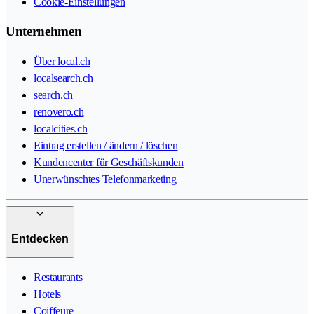
Cookie-Einstellungen
Unternehmen
Über local.ch
localsearch.ch
search.ch
renovero.ch
localcities.ch
Eintrag erstellen / ändern / löschen
Kundencenter für Geschäftskunden
Unerwünschtes Telefonmarketing
Entdecken
Restaurants
Hotels
Coiffeure