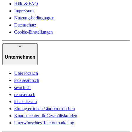
Hilfe & FAQ
Impressum
Nutzungsbedingungen
Datenschutz
Cookie-Einstellungen
Unternehmen
Über local.ch
localsearch.ch
search.ch
renovero.ch
localcities.ch
Eintrag erstellen / ändern / löschen
Kundencenter für Geschäftskunden
Unerwünschtes Telefonmarketing