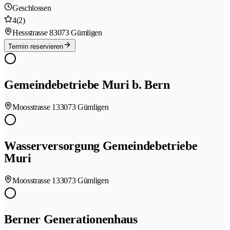
Geschlossen
4
(2)
Hessstrasse 8
3073 Gümligen
Termin reservieren
Gemeindebetriebe Muri b. Bern
Moosstrasse 13
3073 Gümligen
Wasserversorgung Gemeindebetriebe
Muri
Moosstrasse 13
3073 Gümligen
Berner Generationenhaus