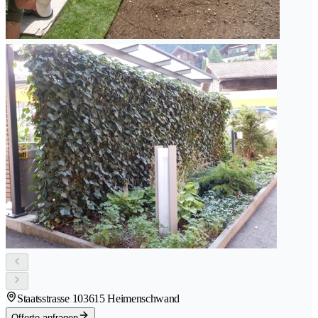
Staatsstrasse 10
3615 Heimenschwand
Offerte anfragen