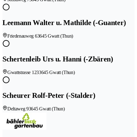
Leemann Walter u. Mathilde (-Guanter)
Friedenauweg 6
3645 Gwatt (Thun)
Schertenleib Urs u. Hanni (-Zbären)
Gwattstrasse 123
3645 Gwatt (Thun)
Scheurer Rolf-Peter (-Stalder)
Deltaweg 9
3645 Gwatt (Thun)