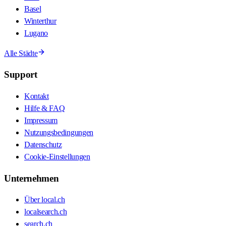
Basel
Winterthur
Lugano
Alle Städte
Support
Kontakt
Hilfe & FAQ
Impressum
Nutzungsbedingungen
Datenschutz
Cookie-Einstellungen
Unternehmen
Über local.ch
localsearch.ch
search.ch