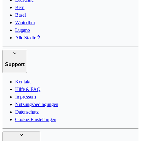
Bern
Basel
Winterthur
Lugano
Alle Städte
Support
Kontakt
Hilfe & FAQ
Impressum
Nutzungsbedingungen
Datenschutz
Cookie-Einstellungen