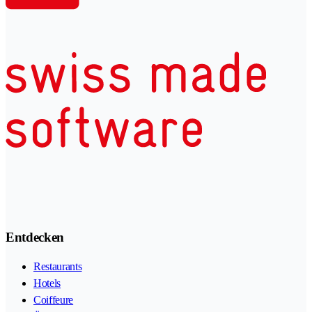
Entdecken
Restaurants
Hotels
Coiffeure