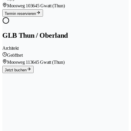
Moosweg 10
3645 Gwatt (Thun)
Termin reservieren
GLB Thun / Oberland
Architekt
Geöffnet
Moosweg 11
3645 Gwatt (Thun)
Jetzt buchen