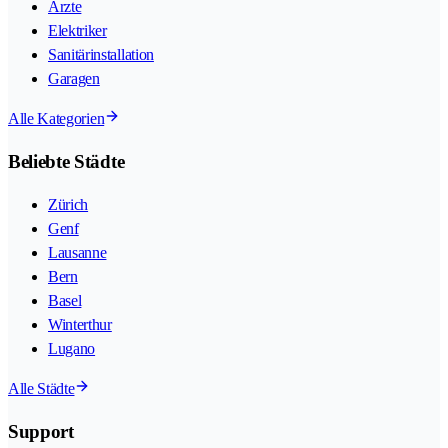
Ärzte
Elektriker
Sanitärinstallation
Garagen
Alle Kategorien
Beliebte Städte
Zürich
Genf
Lausanne
Bern
Basel
Winterthur
Lugano
Alle Städte
Support