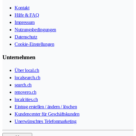
Kontakt
Hilfe & FAQ
Impressum
Nutzungsbedingungen
Datenschutz
Cookie-Einstellungen
Unternehmen
Über local.ch
localsearch.ch
search.ch
renovero.ch
localcities.ch
Eintrag erstellen / ändern / löschen
Kundencenter für Geschäftskunden
Unerwünschtes Telefonmarketing