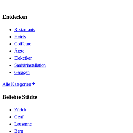
Entdecken
Restaurants
Hotels
Coiffeure
Ärzte
Elektriker
Sanitärinstallation
Garagen
Alle Kategorien
Beliebte Städte
Zürich
Genf
Lausanne
Bern