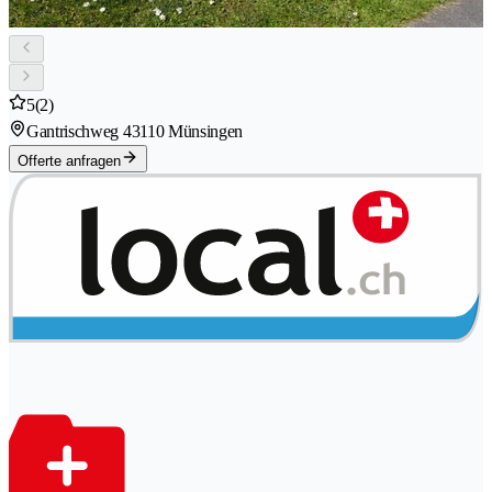
5
(2)
Gantrischweg 4
3110 Münsingen
Offerte anfragen