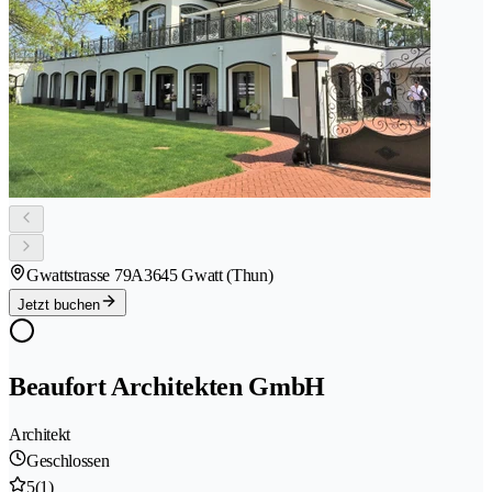
Gwattstrasse 79A
3645 Gwatt (Thun)
Jetzt buchen
Beaufort Architekten GmbH
Architekt
Geschlossen
5
(1)