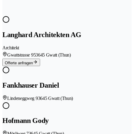
Langhard Architekten AG
Architekt
Gwattstrasse 95
3645 Gwatt (Thun)
Offerte anfragen
Fankhauser Daniel
Lindeneggweg 9
3645 Gwatt (Thun)
Hofmann Gody
Mösliweg 7
3645 Gwatt (Thun)