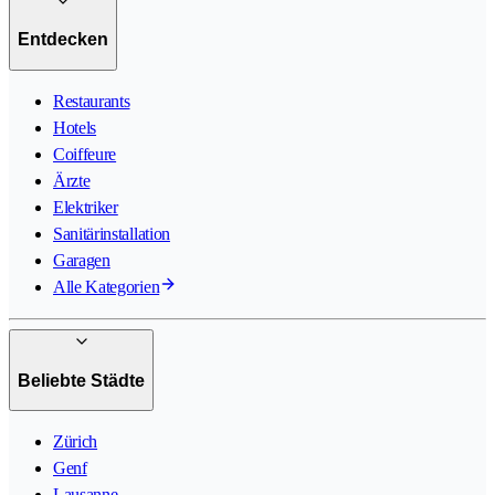
Entdecken
Restaurants
Hotels
Coiffeure
Ärzte
Elektriker
Sanitärinstallation
Garagen
Alle Kategorien
Beliebte Städte
Zürich
Genf
Lausanne