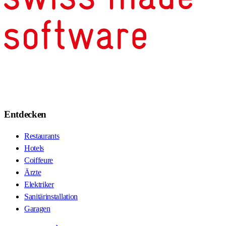
Entdecken
Restaurants
Hotels
Coiffeure
Ärzte
Elektriker
Sanitärinstallation
Garagen