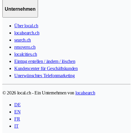
Unternehmen
Über local.ch
localsearch.ch
search.ch
renovero.ch
localcities.ch
Eintrag erstellen / ändern / löschen
Kundencenter für Geschäftskunden
Unerwünschtes Telefonmarketing
© 2026 local.ch - Ein Unternehmen von
localsearch
DE
EN
FR
IT