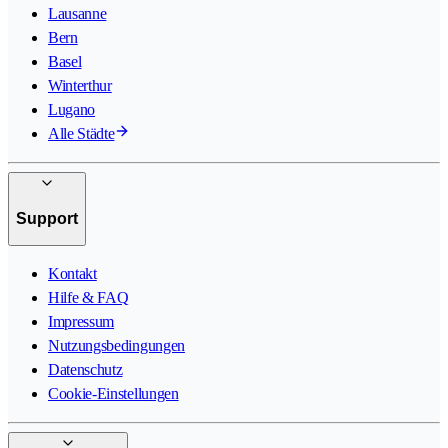
Lausanne
Bern
Basel
Winterthur
Lugano
Alle Städte
Support
Kontakt
Hilfe & FAQ
Impressum
Nutzungsbedingungen
Datenschutz
Cookie-Einstellungen