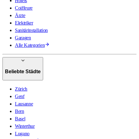
Hotels
Coiffeure
Ärzte
Elektriker
Sanitärinstallation
Garagen
Alle Kategorien
Beliebte Städte
Zürich
Genf
Lausanne
Bern
Basel
Winterthur
Lugano