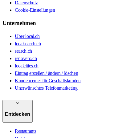
Datenschutz
Cookie-Einstellungen
Unternehmen
Über local.ch
localsearch.ch
search.ch
renovero.ch
localcities.ch
Eintrag erstellen / ändern / löschen
Kundencenter für Geschäftskunden
Unerwünschtes Telefonmarketing
Entdecken
Restaurants