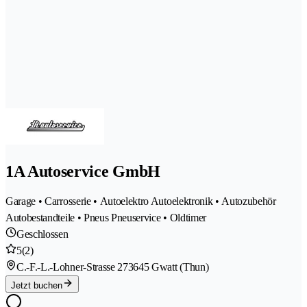
1A Autoservice GmbH
Garage • Carrosserie • Autoelektro Autoelektronik • Autozubehör
Autobestandteile • Pneus Pneuservice • Oldtimer
Geschlossen
5
(2)
C.-F.-L.-Lohner-Strasse 27
3645 Gwatt (Thun)
Jetzt buchen