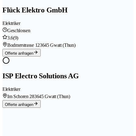
Flück Elektro GmbH
Elektriker
Geschlossen
3.6
(9)
Bodmerstrasse 12
3645 Gwatt (Thun)
Offerte anfragen
ISP Electro Solutions AG
Elektriker
Im Schoren 28
3645 Gwatt (Thun)
Offerte anfragen