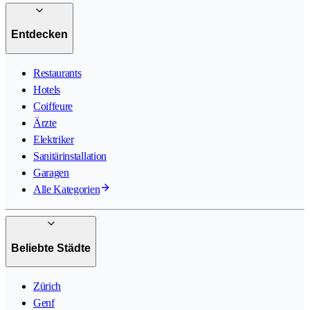
Entdecken
Restaurants
Hotels
Coiffeure
Ärzte
Elektriker
Sanitärinstallation
Garagen
Alle Kategorien
Beliebte Städte
Zürich
Genf