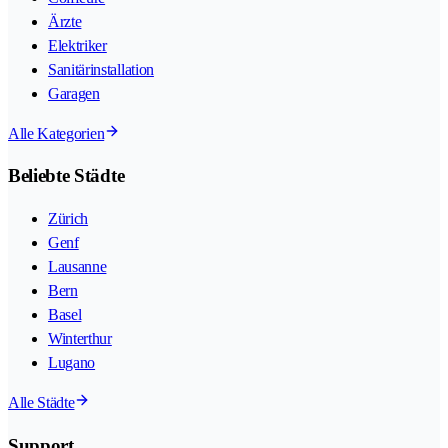
Ärzte
Elektriker
Sanitärinstallation
Garagen
Alle Kategorien
Beliebte Städte
Zürich
Genf
Lausanne
Bern
Basel
Winterthur
Lugano
Alle Städte
Support