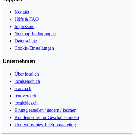
Kontakt
Hilfe & FAQ
Impressum
Nutzungsbedingungen
Datenschutz
Cookie-Einstellungen
Unternehmen
Über local.ch
localsearch.ch
search.ch
renovero.ch
localcities.ch
Eintrag erstellen / ändern / löschen
Kundencenter für Geschäftskunden
Unerwünschtes Telefonmarketing