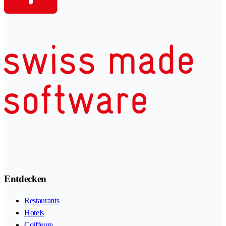
Entdecken
Restaurants
Hotels
Coiffeure