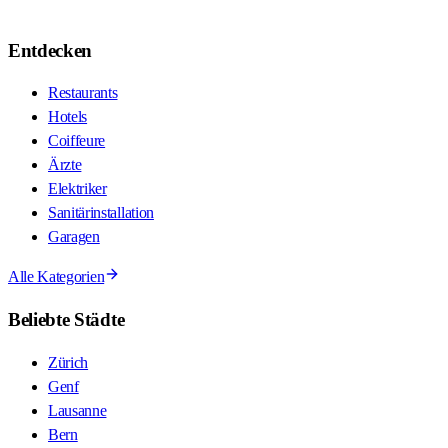
Entdecken
Restaurants
Hotels
Coiffeure
Ärzte
Elektriker
Sanitärinstallation
Garagen
Alle Kategorien
Beliebte Städte
Zürich
Genf
Lausanne
Bern