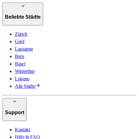
Beliebte Städte
Zürich
Genf
Lausanne
Bern
Basel
Winterthur
Lugano
Alle Städte
Support
Kontakt
Hilfe & FAQ