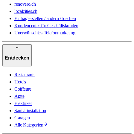
renovero.ch
localcities.ch
Eintrag erstellen / ändern / löschen
Kundencenter für Geschäftskunden
Unerwünschtes Telefonmarketing
Entdecken
Restaurants
Hotels
Coiffeure
Ärzte
Elektriker
Sanitärinstallation
Garagen
Alle Kategorien