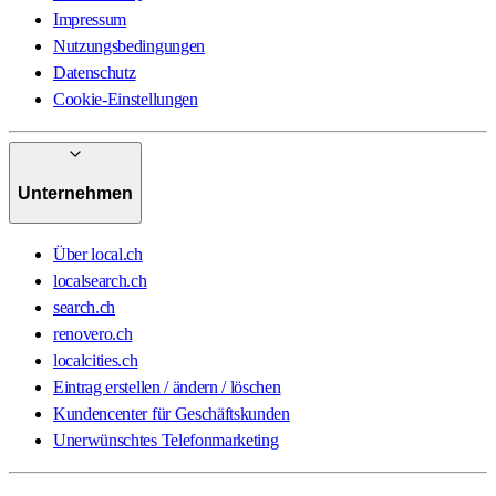
Impressum
Nutzungsbedingungen
Datenschutz
Cookie-Einstellungen
Unternehmen
Über local.ch
localsearch.ch
search.ch
renovero.ch
localcities.ch
Eintrag erstellen / ändern / löschen
Kundencenter für Geschäftskunden
Unerwünschtes Telefonmarketing