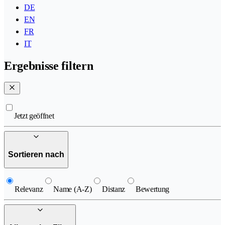
DE
EN
FR
IT
Ergebnisse filtern
Jetzt geöffnet
Sortieren nach
Relevanz
Name (A-Z)
Distanz
Bewertung