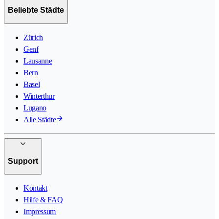
Beliebte Städte
Zürich
Genf
Lausanne
Bern
Basel
Winterthur
Lugano
Alle Städte
Support
Kontakt
Hilfe & FAQ
Impressum