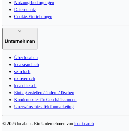
Nutzungsbedingungen
Datenschutz
Cookie-Einstellungen
Unternehmen
Über local.ch
localsearch.ch
search.ch
renovero.ch
localcities.ch
Eintrag erstellen / ändern / löschen
Kundencenter für Geschäftskunden
Unerwünschtes Telefonmarketing
© 2026 local.ch - Ein Unternehmen von
localsearch