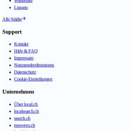
Winterthur
Lugano
Alle Städte
Support
Kontakt
Hilfe & FAQ
Impressum
Nutzungsbedingungen
Datenschutz
Cookie-Einstellungen
Unternehmen
Über local.ch
localsearch.ch
search.ch
renovero.ch