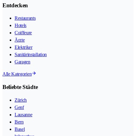
Entdecken
Restaurants
Hotels
Coiffeure
Ärzte
Elektriker
Sanitärinstallation
Garagen
Alle Kategorien
Beliebte Städte
Zürich
Genf
Lausanne
Bern
Basel