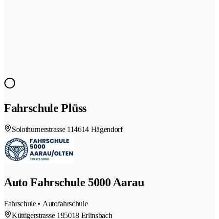
Fahrschule Plüss
Solothurnerstrasse 11
4614 Hägendorf
Auto Fahrschule 5000 Aarau
Fahrschule • Autofahrschule
Küttigerstrasse 19
5018 Erlinsbach