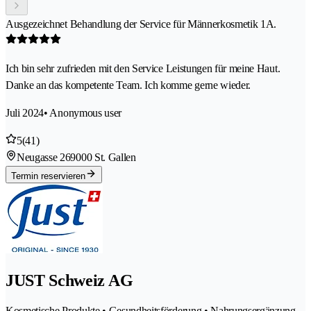
Ausgezeichnet Behandlung der Service für Männerkosmetik 1A.
Ich bin sehr zufrieden mit den Service Leistungen für meine Haut.
Danke an das kompetente Team. Ich komme gerne wieder.
Juli 2024
• Anonymous user
5
(41)
Neugasse 26
9000 St. Gallen
Termin reservieren
JUST Schweiz AG
Kosmetische Produkte • Gesundheitsförderung • Nahrungsergänzung