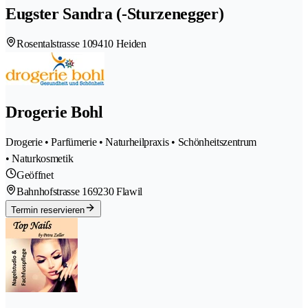
Eugster Sandra (-Sturzenegger)
Rosentalstrasse 10
9410 Heiden
Drogerie Bohl
Drogerie • Parfümerie • Naturheilpraxis • Schönheitszentrum
• Naturkosmetik
Geöffnet
Bahnhofstrasse 16
9230 Flawil
Termin reservieren