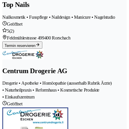
Top Nails
Nailkosmetik • Fusspflege • Naildesign • Manicure • Nagelstudio
Geöffnet
5
(2)
Feldmühlestrasse 49
9400 Rorschach
Termin reservieren
Centrum Drogerie AG
Drogerie • Apotheke • Homöopathie (ausserhalb Rubrik Ärzte)
• Naturheilpraxis • Reformhaus • Kosmetische Produkte
• Einkaufszentrum
Geöffnet