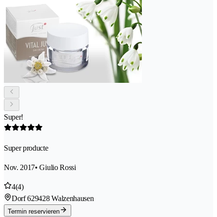
Super!
Super producte
Nov. 2017
• Giulio Rossi
4
(4)
Dorf 62
9428 Walzenhausen
Termin reservieren