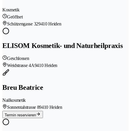
Kosmetik
Geöffnet
Schützengasse 32
9410 Heiden
ELISOM Kosmetik- und Naturheilpraxis
Geschlossen
Weidstrasse 4A
9410 Heiden
Breu Beatrice
Nailkosmetik
Sonnentalstrasse 8
9410 Heiden
Termin reservieren