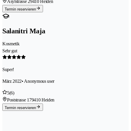
Asylstrasse 2
9410 Heiden
Termin reservieren
Salanitri Maja
Kosmetik
Sehr gut
Super!
März 2022
• Anonymous user
5
(6)
Poststrasse 17
9410 Heiden
Termin reservieren