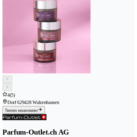
4
(5)
Dorf 62
9428 Walzenhausen
Termin reservieren
Parfum-Outlet.ch AG