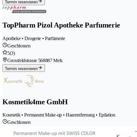
Termin reservieren
TopPharm Pizol Apotheke Parfumerie
Apotheke • Drogerie • Parfümerie
Geschlossen
5
(3)
Grossfeldstrasse 56
8887 Mels
Termin reservieren
Kosmetik4me GmbH
Kosmetik • Permanent Make-up • Haarentfernung • Epilation
Geschlossen