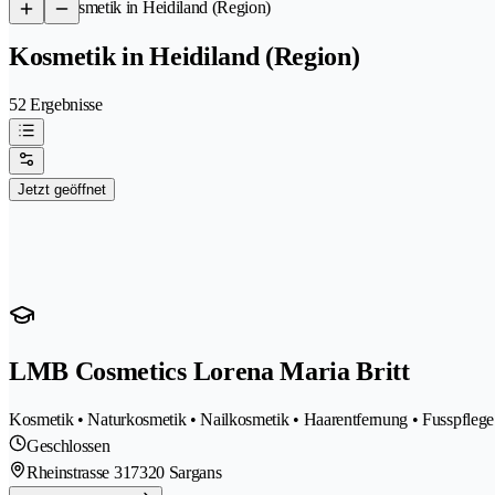
/
Kosmetik in Heidiland (Region)
Kosmetik in Heidiland (Region)
52 Ergebnisse
Jetzt geöffnet
LMB Cosmetics Lorena Maria Britt
Kosmetik • Naturkosmetik • Nailkosmetik • Haarentfernung • Fusspflege 
Geschlossen
Rheinstrasse 31
7320 Sargans