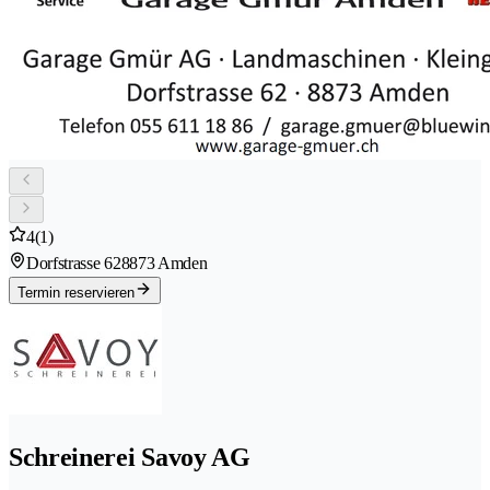
4
(1)
Dorfstrasse 62
8873 Amden
Termin reservieren
Schreinerei Savoy AG