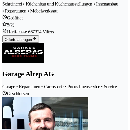
Schreinerei • Küchenbau und Küchenausstellungen • Innenausbau
• Reparaturen • Möbelwerkstatt
Geöffnet
5
(2)
Härtistrasse 66
7324 Vilters
Offerte anfragen
Garage Alrep AG
Garage • Reparaturen • Carrosserie • Pneus Pneuservice • Service
Geschlossen