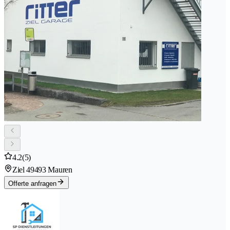
4.2
(5)
Ziel 4
9493 Mauren
Offerte anfragen