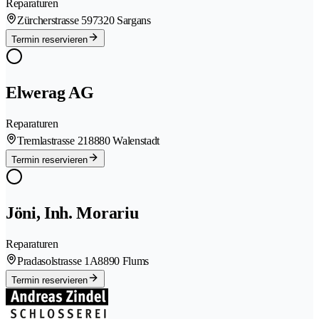
Reparaturen
Zürcherstrasse 59
7320 Sargans
Termin reservieren
Elwerag AG
Reparaturen
Tremlastrasse 21
8880 Walenstadt
Termin reservieren
Jöni, Inh. Morariu
Reparaturen
Pradasolstrasse 1A
8890 Flums
Termin reservieren