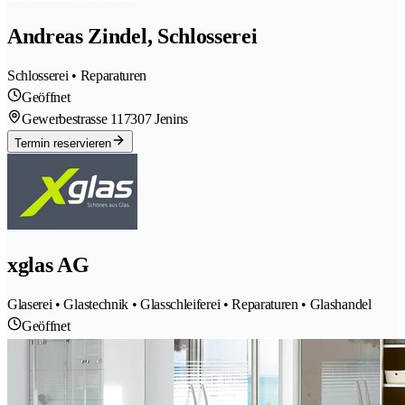
Andreas Zindel, Schlosserei
Schlosserei • Reparaturen
Geöffnet
Gewerbestrasse 11
7307 Jenins
Termin reservieren
xglas AG
Glaserei • Glastechnik • Glasschleiferei • Reparaturen • Glashandel
Geöffnet