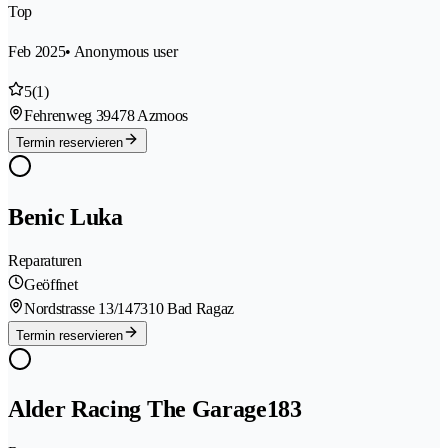
Top
Feb 2025
• Anonymous user
5
(1)
Fehrenweg 3
9478 Azmoos
Termin reservieren
Benic Luka
Reparaturen
Geöffnet
Nordstrasse 13/14
7310 Bad Ragaz
Termin reservieren
Alder Racing The Garage183